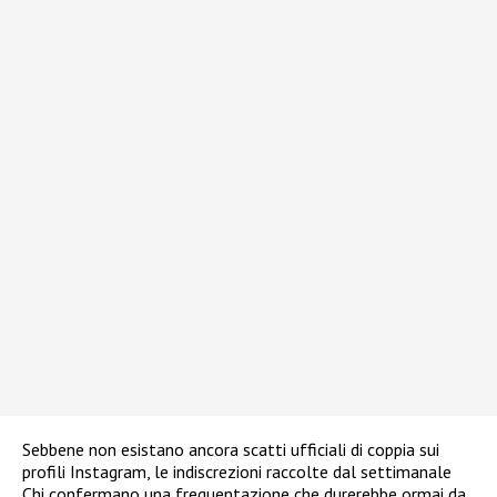
Sebbene non esistano ancora scatti ufficiali di coppia sui
profili Instagram, le indiscrezioni raccolte dal settimanale
Chi confermano una frequentazione che durerebbe ormai da