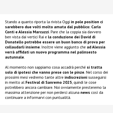
Stando a quanto riporta la rivista Oggi
in pole position ci
sarebbero due volti molto amata dal pubblico: Carlo
Conti e Alessia Marcuzzi
. Pare che la coppia sia davvero
ben vista dai vertici Rai e
la conduzione dei David di
Donatello potrebbe essere un buon banco di prova per
collaudarli insieme
. Inoltre viene aggiunto che
ad Alessia
verrà affidati un nuovo programma nel palinsesto
autunnale
.
Al momento non sappiamo cosa accadrà perché
si tratta
solo di ipotesi che vanno prese con le pinze
. Nel corso dei
prossimi mesi vedremo tante altre
indiscrezioni
susseguirsi
in merito al
Festival di Sanremo 2025
, quindi le cose
potrebbero ancora cambiare. Noi ovviamente presteremo la
massima attenzione per non perderci alcuna
news
così da
continuare a informarvi con puntualità.