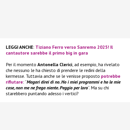
LEGGI ANCHE
:
Tiziano Ferro verso Sanremo 2025! Il
cantautore sarebbe il primo big in gara
Per il momento
Antonella Clerici
, ad esempio, ha rivelato
che nessuno le ha chiesto di prendere le redini della
kermesse. Tuttavia anche se le venisse proposto
potrebbe
rifiutare
: “
Magari direi di no. Ho i miei programmi e ho le mie
cose, non me ne frega niente. Peggio per loro
“. Ma su chi
starebbero puntando adesso i vertici?