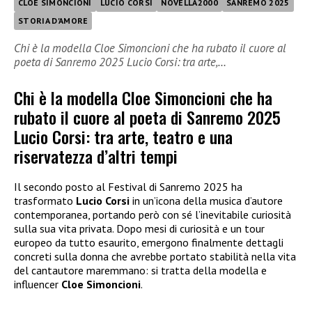
CLOE SIMONCIONI
LUCIO CORSI
NOVELLA2000
SANREMO 2025
STORIA D'AMORE
Chi è la modella Cloe Simoncioni che ha rubato il cuore al
poeta di Sanremo 2025 Lucio Corsi: tra arte,…
Chi è la modella Cloe Simoncioni che ha
rubato il cuore al poeta di Sanremo 2025
Lucio Corsi: tra arte, teatro e una
riservatezza d’altri tempi
Il secondo posto al Festival di Sanremo 2025 ha
trasformato
Lucio Corsi
in un’icona della musica d’autore
contemporanea, portando però con sé l’inevitabile curiosità
sulla sua vita privata. Dopo mesi di curiosità e un tour
europeo da tutto esaurito, emergono finalmente dettagli
concreti sulla donna che avrebbe portato stabilità nella vita
del cantautore maremmano: si tratta della modella e
influencer
Cloe Simoncioni
.