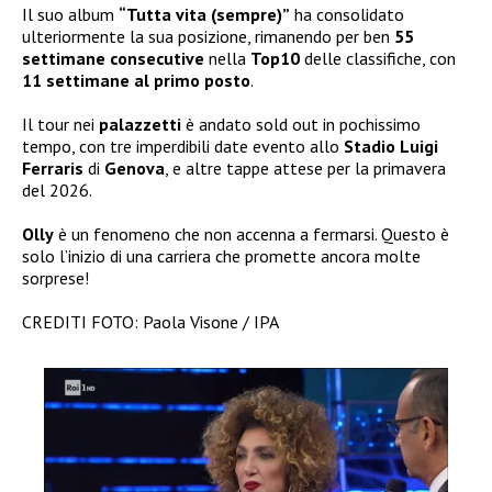
Il suo album
“Tutta vita (sempre)”
ha consolidato
ulteriormente la sua posizione, rimanendo per ben
55
settimane consecutive
nella
Top10
delle classifiche, con
11 settimane al primo posto
.
Il tour nei
palazzetti
è andato sold out in pochissimo
tempo, con tre imperdibili date evento allo
Stadio Luigi
Ferraris
di
Genova
, e altre tappe attese per la primavera
del 2026.
Olly
è un fenomeno che non accenna a fermarsi. Questo è
solo l’inizio di una carriera che promette ancora molte
sorprese!
CREDITI FOTO: Paola Visone / IPA