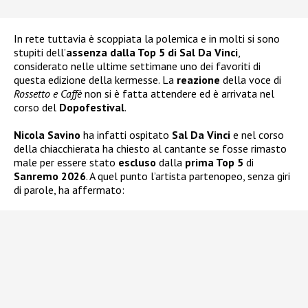
In rete tuttavia è scoppiata la polemica e in molti si sono
stupiti dell’
assenza dalla Top 5 di Sal Da Vinci
,
considerato nelle ultime settimane uno dei favoriti di
questa edizione della kermesse. La
reazione
della voce di
Rossetto e Caffè
non si è fatta attendere ed è arrivata nel
corso del
Dopofestival
.
Nicola Savino
ha infatti ospitato
Sal Da Vinci
e nel corso
della chiacchierata ha chiesto al cantante se fosse rimasto
male per essere stato
escluso
dalla
prima Top 5
di
Sanremo 2026
. A quel punto l’artista partenopeo, senza giri
di parole, ha affermato: