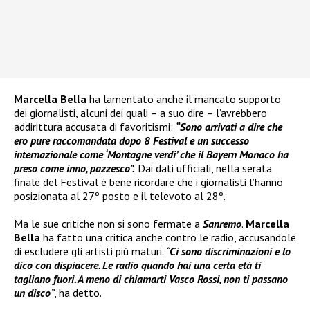
Marcella Bella
ha lamentato anche il mancato supporto
dei giornalisti, alcuni dei quali – a suo dire – l’avrebbero
addirittura accusata di favoritismi:
“Sono arrivati a dire che
ero pure raccomandata dopo 8 Festival e un successo
internazionale come ‘Montagne verdi’ che il Bayern Monaco ha
preso come inno, pazzesco”.
Dai dati ufficiali, nella serata
finale del Festival è bene ricordare che i giornalisti l’hanno
posizionata al 27º posto e il televoto al 28º.
Ma le sue critiche non si sono fermate a
Sanremo
.
Marcella
Bella
ha fatto una critica anche contro le radio, accusandole
di escludere gli artisti più maturi.
“
Ci sono discriminazioni e lo
dico con dispiacere. Le radio quando hai una certa età ti
tagliano fuori. A meno di chiamarti Vasco Rossi, non ti passano
un disco
”
, ha detto.