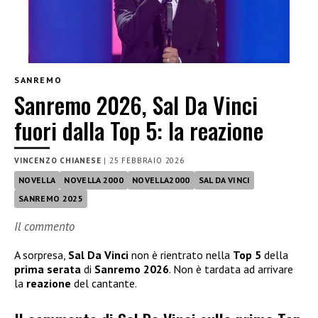
SANREMO
Sanremo 2026, Sal Da Vinci
fuori dalla Top 5: la reazione
VINCENZO CHIANESE
|
25 FEBBRAIO 2026
NOVELLA
NOVELLA 2000
NOVELLA2000
SAL DA VINCI
SANREMO 2025
Il commento
A sorpresa,
Sal Da Vinci
non è rientrato nella
Top 5
della
prima serata
di
Sanremo 2026
. Non è tardata ad arrivare
la
reazione
del cantante.