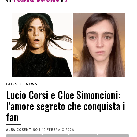
su:
Facebook
,
Instagram
e
X
.
GOSSIP
|
NEWS
Lucio Corsi e Cloe Simoncioni:
l’amore segreto che conquista i
fan
ALBA COSENTINO
|
19 FEBBRAIO 2026