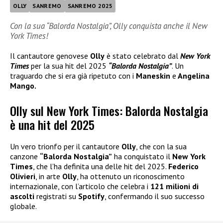
OLLY
SANREMO
SANREMO 2025
Con la sua “Balorda Nostalgia”, Olly conquista anche il New
York Times!
Il cantautore genovese
Olly
è stato celebrato dal
New York
Times
per la sua hit del 2025
“Balorda Nostalgia”
. Un
traguardo che si era già ripetuto con i
Maneskin
e
Angelina
Mango.
Olly sul New York Times: Balorda Nostalgia
è una hit del 2025
Un vero trionfo per il cantautore
Olly
, che con la sua
canzone
“Balorda Nostalgia”
ha conquistato il
New York
Times
, che l’ha definita una delle hit del 2025.
Federico
Olivieri
, in arte
Olly
, ha ottenuto un riconoscimento
internazionale, con l’articolo che celebra i
121 milioni di
ascolti
registrati su
Spotify
, confermando il suo successo
globale.