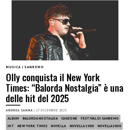
MUSICA
|
SANREMO
Olly conquista il New York
Times: “Balorda Nostalgia” è una
delle hit del 2025
ANDREA SANNA
|
27 DICEMBRE 2025
ALBUM
BALORDA NOSTALGIA
CANZONE
FESTIVAL DI SANREMO
HIT
NEW YORK TIMES
NOVELLA
NOVELLA 2000
NOVELLA2000