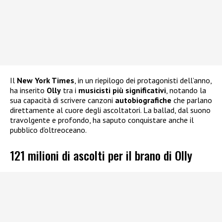
Il
New York Times
, in un riepilogo dei protagonisti dell’anno,
ha inserito
Olly
tra i
musicisti più significativi
, notando la
sua capacità di scrivere canzoni
autobiografiche
che parlano
direttamente al cuore degli ascoltatori. La ballad, dal suono
travolgente e profondo, ha saputo conquistare anche il
pubblico d’oltreoceano.
121 milioni di ascolti per il brano di Olly