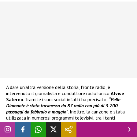
A dare un’altra versione della storia, fronte radio, è
intervenuto il giornalista e conduttore radiofonico
Alvise
Salerno
. Tramite i suoi social infatti ha precisato:
“Pelle
Diamante
è stato trasmesso da 87 radio con più di 3.700
passaggi da febbraio a maggio”
. Inoltre, la canzone è stata
utilizzata in numerosi programmi televisivi, tra i tanti
ricordiamo
Ne vedremo delle belle
su
Rai 1.