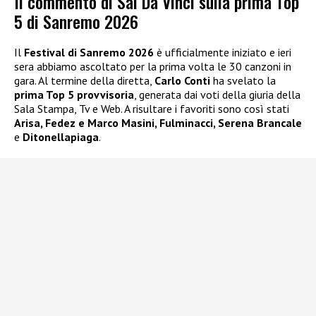
Il commento di Sal Da Vinci sulla prima Top
5 di Sanremo 2026
Il
Festival di Sanremo 2026
è ufficialmente iniziato e ieri
sera abbiamo ascoltato per la prima volta le 30 canzoni in
gara. Al termine della diretta,
Carlo Conti
ha svelato la
prima Top 5 provvisoria
, generata dai voti della giuria della
Sala Stampa, Tv e Web. A risultare i favoriti sono così stati
Arisa, Fedez e Marco Masini, Fulminacci, Serena Brancale
e
Ditonellapiaga
.