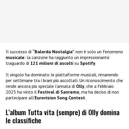
Il successo di
“Balorda Nostalgia”
non è solo un fenomeno
musicale
: la canzone ha raggiunto un impressionante
traguardo di
121 milioni di ascolti
su
Spotify
.
Il singolo ha dominato le piattaforme musicali, rimanendo
per settimane tra i brani più ascoltati. Un riconoscimento che
rende ancora più speciale l’annata di
Olly
, che a febbraio
2025 ha vinto il
Festival di Sanremo
, ma ha deciso di non
partecipare all’
Eurovision Song Contest
.
L’album Tutta vita (sempre) di Olly domina
le classifiche