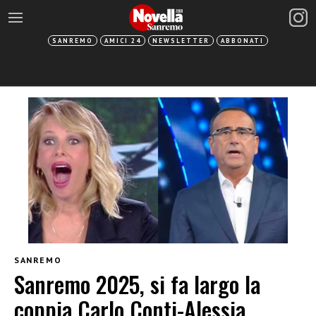
SANREMO
AMICI 24
NEWSLETTER
ABBONATI
SANREMO
Sanremo 2025, si fa largo la
coppia Carlo Conti-Alessia