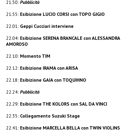
21.50:
Pubblicità
21.55:
Esibizione LUCIO CORSI con TOPO GIGIO
22.01:
Geppi Cucciari interviene
22.04:
Esibizione SERENA BRANCALE con ALESSANDRA
AMOROSO
22.10:
Momento TIM
22.12:
Esibizione IRAMA con ARISA
22.18:
Esibizione GAIA con TOQUIHNO
22.24:
Pubblicità
22.29:
Esibizione THE KOLORS con SAL DA VINCI
22.35:
Collegamento Suzuki Stage
22.41:
Esibizione MARCELLA BELLA con TWIN VIOLINS