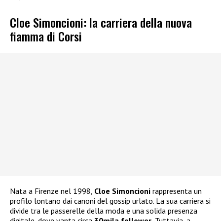
Cloe Simoncioni: la carriera della nuova
fiamma di Corsi
Nata a Firenze nel 1998,
Cloe Simoncioni
rappresenta un
profilo lontano dai canoni del gossip urlato. La sua carriera si
divide tra le passerelle della moda e una solida presenza
digitale, dove vanta circa
30mila follower.
Tuttavia, a