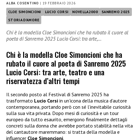
ALBA COSENTINO
|
19 FEBBRAIO 2026
CLOE SIMONCIONI
LUCIO CORSI
NOVELLA2000
SANREMO 2025
STORIA D'AMORE
Chi è la modella Cloe Simoncioni che ha rubato il cuore al
poeta di Sanremo 2025 Lucio Corsi: tra arte,…
Chi è la modella Cloe Simoncioni che ha
rubato il cuore al poeta di Sanremo 2025
Lucio Corsi: tra arte, teatro e una
riservatezza d’altri tempi
Il secondo posto al Festival di Sanremo 2025 ha
trasformato
Lucio Corsi
in un’icona della musica d’autore
contemporanea, portando però con sé l’inevitabile curiosità
sulla sua vita privata. Dopo mesi di curiosità e un tour
europeo da tutto esaurito, emergono finalmente dettagli
concreti sulla donna che avrebbe portato stabilità nella vita
del cantautore maremmano: si tratta della modella e
influencer
Cloe Simoncioni
.