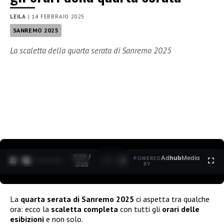
LEILA
|
14 FEBBRAIO 2025
SANREMO 2025
La scaletta della quarta serata di Sanremo 2025
0:30 /
Ad
hub
Media
POWERED
1
/
2
3:35
BY
La
quarta serata di Sanremo 2025
ci aspetta tra qualche
ora: ecco la
scaletta completa
con tutti gli
orari delle
esibizioni
e non solo.