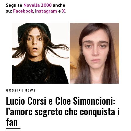
Seguite
Novella 2000
anche
su:
Facebook
,
Instagram
e
X
.
GOSSIP
|
NEWS
Lucio Corsi e Cloe Simoncioni:
l’amore segreto che conquista i
fan