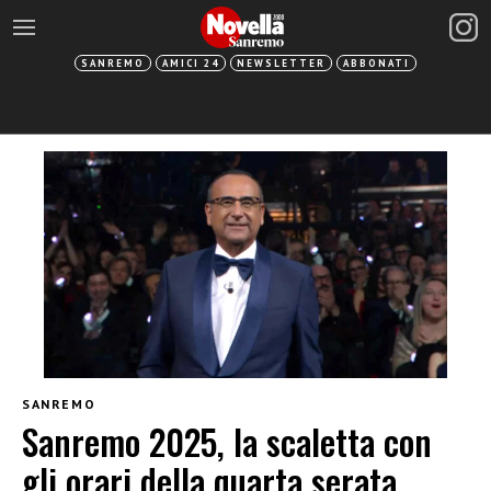
SANREMO
AMICI 24
NEWSLETTER
ABBONATI
SANREMO
Sanremo 2025, la scaletta con
gli orari della quarta serata