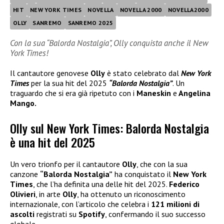
HIT
NEW YORK TIMES
NOVELLA
NOVELLA 2000
NOVELLA2000
OLLY
SANREMO
SANREMO 2025
Con la sua “Balorda Nostalgia”, Olly conquista anche il New
York Times!
Il cantautore genovese
Olly
è stato celebrato dal
New York
Times
per la sua hit del 2025
“Balorda Nostalgia”
. Un
traguardo che si era già ripetuto con i
Maneskin
e
Angelina
Mango.
Olly sul New York Times: Balorda Nostalgia
è una hit del 2025
Un vero trionfo per il cantautore
Olly
, che con la sua
canzone
“Balorda Nostalgia”
ha conquistato il
New York
Times
, che l’ha definita una delle hit del 2025.
Federico
Olivieri
, in arte
Olly
, ha ottenuto un riconoscimento
internazionale, con l’articolo che celebra i
121 milioni di
ascolti
registrati su
Spotify
, confermando il suo successo