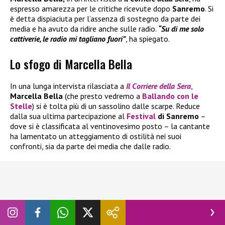
espresso amarezza per le critiche ricevute dopo
Sanremo
. Si
è detta dispiaciuta per l’assenza di sostegno da parte dei
media e ha avuto da ridire anche sulle radio.
“Su di me solo
cattiverie, le radio mi tagliano fuori”
, ha spiegato.
Lo sfogo di Marcella Bella
In una lunga intervista rilasciata a
Il
Corriere della Sera
,
Marcella Bella
(che presto vedremo a
Ballando con le
Stelle
) si è tolta più di un sassolino dalle scarpe. Reduce
dalla sua ultima partecipazione al
Festival
di Sanremo
–
dove si è classificata al ventinovesimo posto – la cantante
ha lamentato un atteggiamento di ostilità nei suoi
confronti, sia da parte dei media che dalle radio.