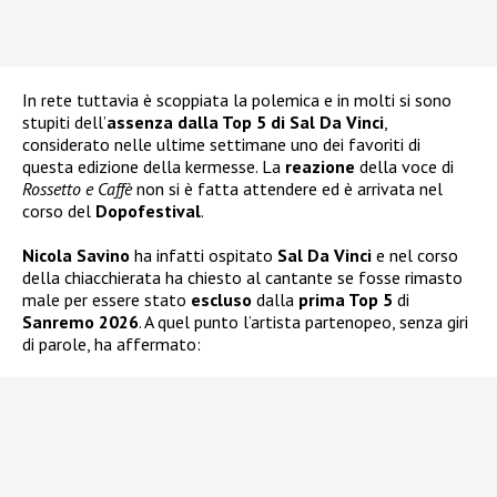
In rete tuttavia è scoppiata la polemica e in molti si sono
stupiti dell’
assenza dalla Top 5 di Sal Da Vinci
,
considerato nelle ultime settimane uno dei favoriti di
questa edizione della kermesse. La
reazione
della voce di
Rossetto e Caffè
non si è fatta attendere ed è arrivata nel
corso del
Dopofestival
.
Nicola Savino
ha infatti ospitato
Sal Da Vinci
e nel corso
della chiacchierata ha chiesto al cantante se fosse rimasto
male per essere stato
escluso
dalla
prima Top 5
di
Sanremo 2026
. A quel punto l’artista partenopeo, senza giri
di parole, ha affermato: