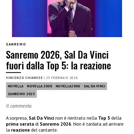
SANREMO
Sanremo 2026, Sal Da Vinci
fuori dalla Top 5: la reazione
VINCENZO CHIANESE
|
25 FEBBRAIO 2026
NOVELLA
NOVELLA 2000
NOVELLA2000
SAL DA VINCI
SANREMO 2025
Il commento
A sorpresa,
Sal Da Vinci
non è rientrato nella
Top 5
della
prima serata
di
Sanremo 2026
. Non è tardata ad arrivare
la
reazione
del cantante.