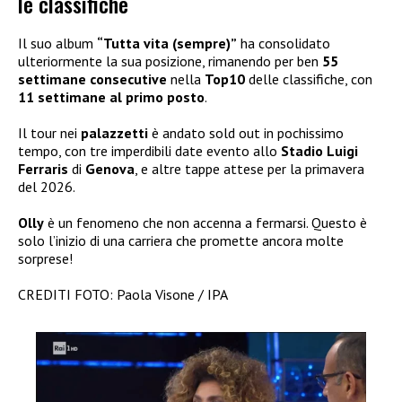
le classifiche
Il suo album
“Tutta vita (sempre)”
ha consolidato
ulteriormente la sua posizione, rimanendo per ben
55
settimane consecutive
nella
Top10
delle classifiche, con
11 settimane al primo posto
.
Il tour nei
palazzetti
è andato sold out in pochissimo
tempo, con tre imperdibili date evento allo
Stadio Luigi
Ferraris
di
Genova
, e altre tappe attese per la primavera
del 2026.
Olly
è un fenomeno che non accenna a fermarsi. Questo è
solo l’inizio di una carriera che promette ancora molte
sorprese!
CREDITI FOTO: Paola Visone / IPA