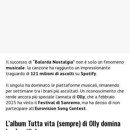
Il successo di
“Balorda Nostalgia”
non è solo un fenomeno
musicale
: la canzone ha raggiunto un impressionante
traguardo di
121 milioni di ascolti
su
Spotify
.
Il singolo ha dominato le piattaforme musicali, rimanendo
per settimane tra i brani più ascoltati. Un riconoscimento che
rende ancora più speciale l’annata di
Olly
, che a febbraio
2025 ha vinto il
Festival di Sanremo
, ma ha deciso di non
partecipare all’
Eurovision Song Contest
.
L’album Tutta vita (sempre) di Olly domina