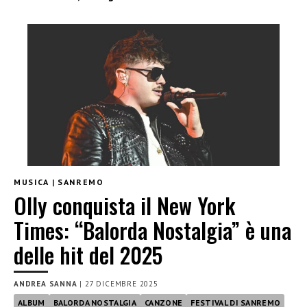
MUSICA
|
SANREMO
Olly conquista il New York
Times: “Balorda Nostalgia” è una
delle hit del 2025
ANDREA SANNA
|
27 DICEMBRE 2025
ALBUM
BALORDA NOSTALGIA
CANZONE
FESTIVAL DI SANREMO