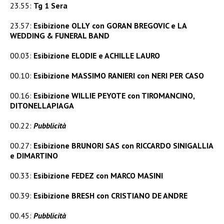
23.55:
Tg 1 Sera
23.57:
Esibizione OLLY con GORAN BREGOVIC e LA
WEDDING & FUNERAL BAND
00.03:
Esibizione ELODIE e ACHILLE LAURO
00.10:
Esibizione MASSIMO RANIERI con NERI PER CASO
00.16:
Esibizione WILLIE PEYOTE con TIROMANCINO,
DITONELLAPIAGA
00.22:
Pubblicità
00.27:
Esibizione BRUNORI SAS con RICCARDO SINIGALLIA
e DIMARTINO
00.33:
Esibizione FEDEZ con MARCO MASINI
00.39:
Esibizione BRESH con CRISTIANO DE ANDRE
00.45:
Pubblicità