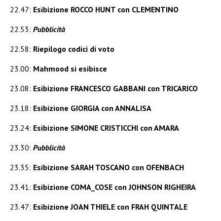
22.47:
Esibizione ROCCO HUNT con CLEMENTINO
22.53:
Pubblicità
22.58:
Riepilogo codici di voto
23.00:
Mahmood si esibisce
23.08:
Esibizione FRANCESCO GABBANI con TRICARICO
23.18:
Esibizione GIORGIA con ANNALISA
23.24:
Esibizione SIMONE CRISTICCHI con AMARA
23.30:
Pubblicità
23.35:
Esibizione SARAH TOSCANO con OFENBACH
23.41:
Esibizione COMA_COSE con JOHNSON RIGHEIRA
23.47:
Esibizione JOAN THIELE con FRAH QUINTALE