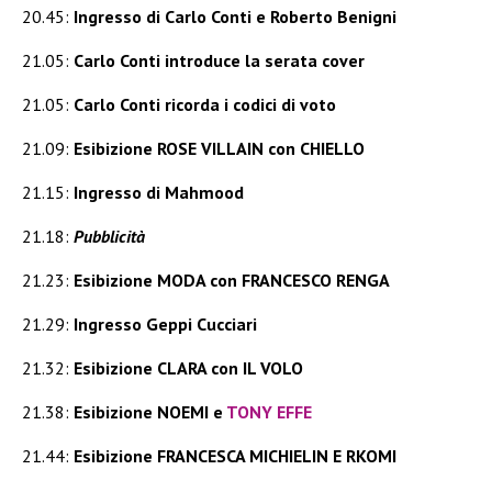
20.45:
Ingresso di Carlo Conti e Roberto Benigni
21.05:
Carlo Conti introduce la serata cover
21.05:
Carlo Conti ricorda i codici di voto
21.09:
Esibizione ROSE VILLAIN con CHIELLO
21.15:
Ingresso di Mahmood
21.18:
Pubblicità
21.23:
Esibizione MODA con FRANCESCO RENGA
21.29:
Ingresso Geppi Cucciari
21.32:
Esibizione CLARA con IL VOLO
21.38:
Esibizione NOEMI e
TONY EFFE
21.44:
Esibizione FRANCESCA MICHIELIN E RKOMI