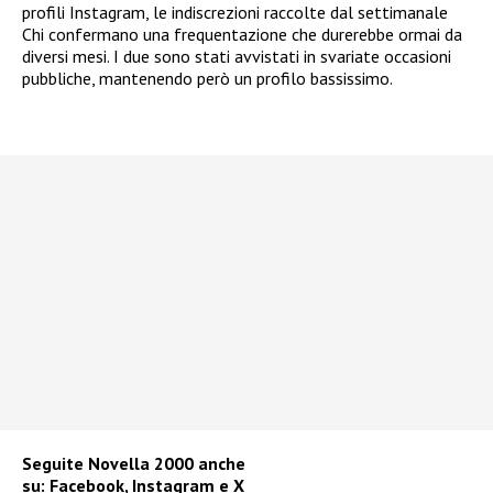
profili Instagram, le indiscrezioni raccolte dal settimanale
Chi confermano una frequentazione che durerebbe ormai da
diversi mesi. I due sono stati avvistati in svariate occasioni
pubbliche, mantenendo però un profilo bassissimo.
Seguite
Novella 2000
anche
su:
Facebook
,
Instagram
e
X