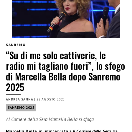
SANREMO
“Su di me solo cattiverie, le
radio mi tagliano fuori”, lo sfogo
di Marcella Bella dopo Sanremo
2025
ANDREA SANNA
|
22 AGOSTO 2025
SANREMO 2025
Al Corriere della Sera Marcella Bella si sfoga
Marcella Bella,
in un’intervista a
Il Corriere della Sera
, ha