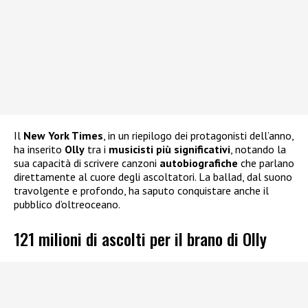
Il
New York Times
, in un riepilogo dei protagonisti dell’anno,
ha inserito
Olly
tra i
musicisti più significativi
, notando la
sua capacità di scrivere canzoni
autobiografiche
che parlano
direttamente al cuore degli ascoltatori. La ballad, dal suono
travolgente e profondo, ha saputo conquistare anche il
pubblico d’oltreoceano.
121 milioni di ascolti per il brano di Olly