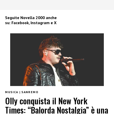
Seguite
Novella 2000
anche
su:
Facebook
,
Instagram
e
X
MUSICA
|
SANREMO
Olly conquista il New York
Times: “Balorda Nostalgia” è una