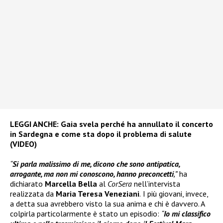
LEGGI ANCHE:
Gaia svela perché ha annullato il concerto
in Sardegna e come sta dopo il problema di salute
(VIDEO)
“
Si parla malissimo di me, dicono che sono antipatica,
arrogante, ma non mi conoscono, hanno preconcetti
,”
ha
dichiarato
Marcella Bella
al
CorSera
nell’intervista
realizzata da
Maria Teresa Veneziani
.
I più giovani, invece,
a detta sua avrebbero visto la sua anima e chi è davvero. A
colpirla particolarmente è stato un episodio:
“
Io mi classifico