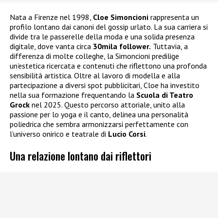
Nata a Firenze nel 1998,
Cloe Simoncioni
rappresenta un
profilo lontano dai canoni del gossip urlato. La sua carriera si
divide tra le passerelle della moda e una solida presenza
digitale, dove vanta circa
30mila follower.
Tuttavia, a
differenza di molte colleghe, la Simoncioni predilige
un’estetica ricercata e contenuti che riflettono una profonda
sensibilità artistica. Oltre al lavoro di modella e alla
partecipazione a diversi spot pubblicitari, Cloe ha investito
nella sua formazione frequentando la
Scuola di Teatro
Grock
nel 2025. Questo percorso attoriale, unito alla
passione per lo yoga e il canto, delinea una personalità
poliedrica che sembra armonizzarsi perfettamente con
l’universo onirico e teatrale di
Lucio Corsi
.
Una relazione lontano dai riflettori