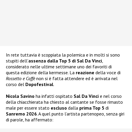
In rete tuttavia è scoppiata la polemica e in molti si sono
stupiti dell’
assenza dalla Top 5 di Sal Da Vinci
,
considerato nelle ultime settimane uno dei favoriti di
questa edizione della kermesse. La
reazione
della voce di
Rossetto e Caffè
non si è fatta attendere ed è arrivata nel
corso del
Dopofestival
.
Nicola Savino
ha infatti ospitato
Sal Da Vinci
e nel corso
della chiacchierata ha chiesto al cantante se fosse rimasto
male per essere stato
escluso
dalla
prima Top 5
di
Sanremo 2026
. A quel punto l’artista partenopeo, senza giri
di parole, ha affermato: