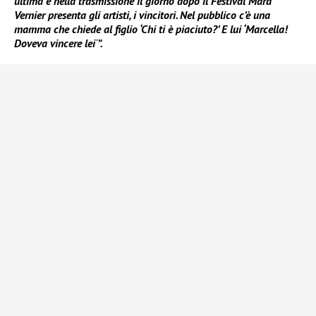
ultima e nella trasmissione il giorno dopo il Festival Mara
Vernier presenta gli artisti, i vincitori. Nel pubblico c’è una
mamma che chiede al figlio ‘Chi ti è piaciuto?’ E lui ‘Marcella!
Doveva vincere lei
‘
”.