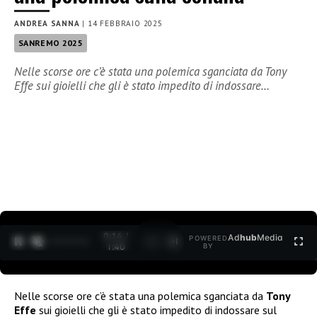
ANDREA SANNA
|
14 FEBBRAIO 2025
SANREMO 2025
Nelle scorse ore c’è stata una polemica sganciata da Tony
Effe sui gioielli che gli è stato impedito di indossare…
0:15 /
Ad
hub
Media
POWERED
1
/
2
1:40
BY
Nelle scorse ore c’è stata una polemica sganciata da
Tony
Effe
sui gioielli che gli è stato impedito di indossare sul