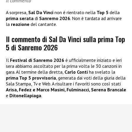
Il commento
A sorpresa,
Sal Da Vinci
non è rientrato nella
Top 5
della
prima serata
di
Sanremo 2026
. Non è tardata ad arrivare
la
reazione
del cantante.
Il commento di Sal Da Vinci sulla prima Top
5 di Sanremo 2026
Il
Festival di Sanremo 2026
è ufficialmente iniziato e ieri
sera abbiamo ascoltato per la prima volta le 30 canzoni in
gara. Al termine della diretta,
Carlo Conti
ha svelato la
prima Top 5 provvisoria
, generata dai voti della giuria della
Sala Stampa, Tv e Web. A risultare i favoriti sono così stati
Arisa, Fedez e Marco Masini, Fulminacci, Serena Brancale
e
Ditonellapiaga
.