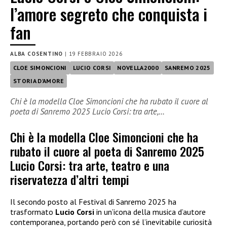
l’amore segreto che conquista i
fan
ALBA COSENTINO
|
19 FEBBRAIO 2026
CLOE SIMONCIONI
LUCIO CORSI
NOVELLA2000
SANREMO 2025
STORIA D'AMORE
Chi è la modella Cloe Simoncioni che ha rubato il cuore al
poeta di Sanremo 2025 Lucio Corsi: tra arte,…
Chi è la modella Cloe Simoncioni che ha
rubato il cuore al poeta di Sanremo 2025
Lucio Corsi: tra arte, teatro e una
riservatezza d’altri tempi
Il secondo posto al Festival di Sanremo 2025 ha
trasformato
Lucio Corsi
in un’icona della musica d’autore
contemporanea, portando però con sé l’inevitabile curiosità