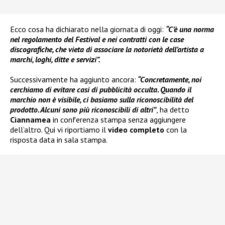
Ecco cosa ha dichiarato nella giornata di oggi:
“C’è una norma
nel regolamento del Festival e nei contratti con le case
discografiche, che vieta di associare la notorietà dell’artista a
marchi, loghi, ditte e servizi”.
Successivamente ha aggiunto ancora:
“Concretamente, noi
cerchiamo di evitare casi di pubblicità occulta. Quando il
marchio non è visibile, ci basiamo sulla riconoscibilità del
prodotto. Alcuni sono più riconoscibili di altri”
, ha detto
Ciannamea
in conferenza stampa senza aggiungere
dell’altro. Qui vi riportiamo il
video completo
con la
risposta data in sala stampa.