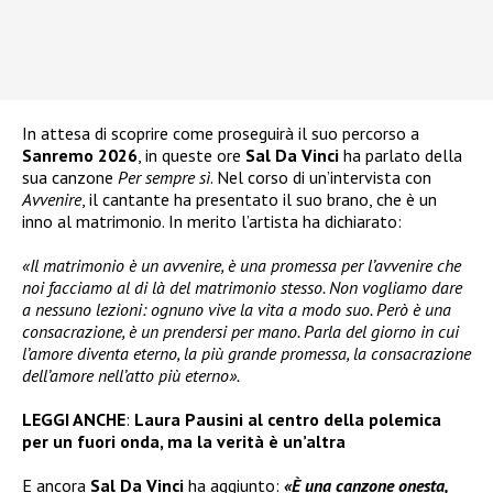
In attesa di scoprire come proseguirà il suo percorso a
Sanremo 2026
, in queste ore
Sal Da Vinci
ha parlato della
sua canzone
Per sempre sì
. Nel corso di un’intervista con
Avvenire
, il cantante ha presentato il suo brano, che è un
inno al matrimonio. In merito l’artista ha dichiarato:
«Il matrimonio è un avvenire, è una promessa per l’avvenire che
noi facciamo al di là del matrimonio stesso. Non vogliamo dare
a nessuno lezioni: ognuno vive la vita a modo suo. Però è una
consacrazione, è un prendersi per mano. Parla del giorno in cui
l’amore diventa eterno, la più grande promessa, la consacrazione
dell’amore nell’atto più eterno».
LEGGI ANCHE
:
Laura Pausini al centro della polemica
per un fuori onda, ma la verità è un’altra
E ancora
Sal Da Vinci
ha aggiunto:
«È una canzone onesta,