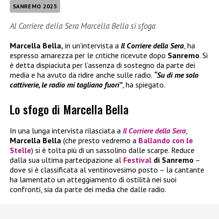
SANREMO 2025
Al Corriere della Sera Marcella Bella si sfoga
Marcella Bella,
in un’intervista a
Il Corriere della Sera
, ha
espresso amarezza per le critiche ricevute dopo
Sanremo
. Si
è detta dispiaciuta per l’assenza di sostegno da parte dei
media e ha avuto da ridire anche sulle radio.
“Su di me solo
cattiverie, le radio mi tagliano fuori”
, ha spiegato.
Lo sfogo di Marcella Bella
In una lunga intervista rilasciata a
Il
Corriere della Sera
,
Marcella Bella
(che presto vedremo a
Ballando con le
Stelle
) si è tolta più di un sassolino dalle scarpe. Reduce
dalla sua ultima partecipazione al
Festival
di Sanremo
–
dove si è classificata al ventinovesimo posto – la cantante
ha lamentato un atteggiamento di ostilità nei suoi
confronti, sia da parte dei media che dalle radio.