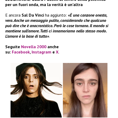
per un fuori onda, ma la verità è un’altra
E ancora
Sal Da Vinci
ha aggiunto:
«È una canzone onesta,
vera. Anche un messaggio pulito, considerando che qualcuno
può dire che è anacronistico. Però le cose tornano. Il mondo si
mantiene sull’amore. Tutti ci innamoriamo nello stesso modo.
L’amore è la base di tutto»
.
Seguite
Novella 2000
anche
su:
Facebook
,
Instagram
e
X
.