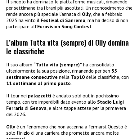
Il singolo ha dominato le piattaforme musicali, rimanendo
per settimane tra i brani più ascoltati. Un riconoscimento che
rende ancora più speciale l’annata di
Olly
, che a febbraio
2025 ha vinto il
Festival di Sanremo
, ma ha deciso di non
partecipare all’
Eurovision Song Contest
.
L’album Tutta vita (sempre) di Olly domina
le classifiche
Il suo album
“Tutta vita (sempre)”
ha consolidato
ulteriormente la sua posizione, rimanendo per ben
55
settimane consecutive
nella
Top10
delle classifiche, con
11 settimane al primo posto
.
Il tour nei
palazzetti
è andato sold out in pochissimo
tempo, con tre imperdibili date evento allo
Stadio Luigi
Ferraris
di
Genova
, e altre tappe attese per la primavera
del 2026.
Olly
è un fenomeno che non accenna a fermarsi. Questo è
solo l’inizio di una carriera che promette ancora molte
sorprese!