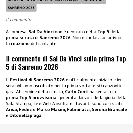
SANREMO 2025
Il commento
A sorpresa,
Sal Da Vinci
non è rientrato nella
Top 5
della
prima serata
di
Sanremo 2026
. Non è tardata ad arrivare
la
reazione
del cantante.
Il commento di Sal Da Vinci sulla prima Top
5 di Sanremo 2026
Il
Festival di Sanremo 2026
è ufficialmente iniziato e ieri
sera abbiamo ascoltato per la prima volta le 30 canzoni in
gara. Al termine della diretta,
Carlo Conti
ha svelato la
prima Top 5 provvisoria
, generata dai voti della giuria della
Sala Stampa, Tv e Web. A risultare i favoriti sono così stati
Arisa, Fedez e Marco Masini, Fulminacci, Serena Brancale
e
Ditonellapiaga
.