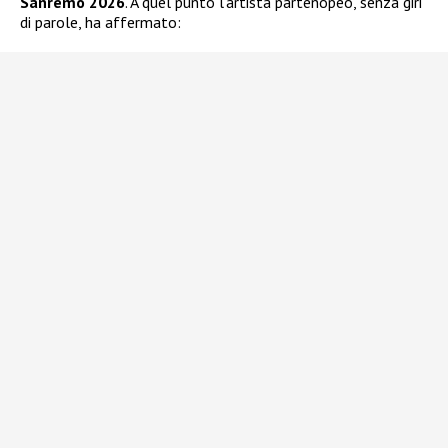
Sanremo 2026
. A quel punto l’artista partenopeo, senza giri
di parole, ha affermato: