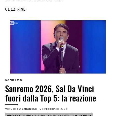
01.12:
FINE
SANREMO
Sanremo 2026, Sal Da Vinci
fuori dalla Top 5: la reazione
VINCENZO CHIANESE
|
25 FEBBRAIO 2026
NOVELLA
NOVELLA 2000
NOVELLA2000
SAL DA VINCI