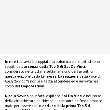
In rete tuttavia è scoppiata la polemica e in molti si sono
stupiti dell’
assenza dalla Top 5 di Sal Da Vinci
,
considerato nelle ultime settimane uno dei favoriti di
questa edizione della kermesse. La
reazione
della voce di
Rossetto e Caffè
non si è fatta attendere ed è arrivata nel
corso del
Dopofestival
.
Nicola Savino
ha infatti ospitato
Sal Da Vinci
e nel corso
della chiacchierata ha chiesto al cantante se fosse rimasto
male per essere stato
escluso
dalla
prima Top 5
di