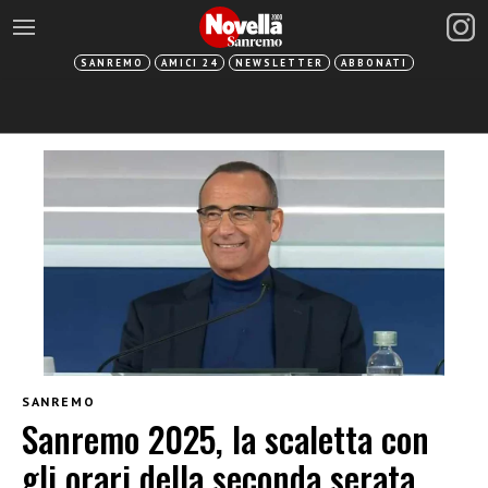
SANREMO
AMICI 24
NEWSLETTER
ABBONATI
SANREMO
Sanremo 2025, la scaletta con
gli orari della seconda serata