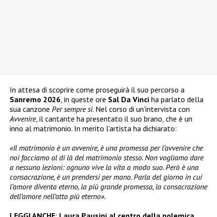
In attesa di scoprire come proseguirà il suo percorso a
Sanremo 2026
, in queste ore
Sal Da Vinci
ha parlato della
sua canzone
Per sempre sì
. Nel corso di un’intervista con
Avvenire
, il cantante ha presentato il suo brano, che è un
inno al matrimonio. In merito l’artista ha dichiarato:
«Il matrimonio è un avvenire, è una promessa per l’avvenire che
noi facciamo al di là del matrimonio stesso. Non vogliamo dare
a nessuno lezioni: ognuno vive la vita a modo suo. Però è una
consacrazione, è un prendersi per mano. Parla del giorno in cui
l’amore diventa eterno, la più grande promessa, la consacrazione
dell’amore nell’atto più eterno».
LEGGI ANCHE
:
Laura Pausini al centro della polemica