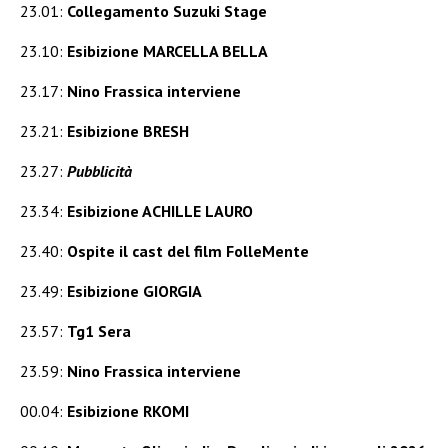
23.01:
Collegamento Suzuki Stage
23.10:
Esibizione MARCELLA BELLA
23.17:
Nino Frassica interviene
23.21:
Esibizione BRESH
23.27:
Pubblicità
23.34:
Esibizione ACHILLE LAURO
23.40:
Ospite il cast del film FolleMente
23.49:
Esibizione GIORGIA
23.57:
Tg1 Sera
23.59:
Nino Frassica interviene
00.04:
Esibizione RKOMI