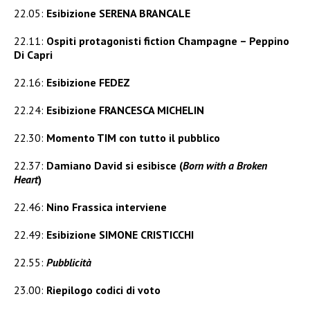
22.05:
Esibizione SERENA BRANCALE
22.11:
Ospiti protagonisti fiction Champagne – Peppino
Di Capri
22.16:
Esibizione FEDEZ
22.24:
Esibizione FRANCESCA MICHELIN
22.30:
Momento TIM con tutto il pubblico
22.37:
Damiano David si esibisce (
Born with a Broken
Heart
)
22.46:
Nino Frassica interviene
22.49:
Esibizione SIMONE CRISTICCHI
22.55:
Pubblicità
23.00:
Riepilogo codici di voto