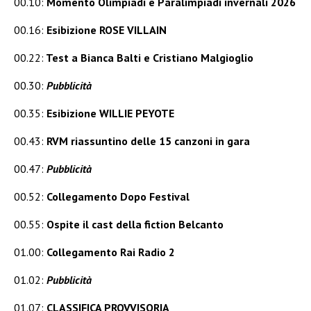
00.10:
Momento Olimpiadi e Paralimpiadi invernali 2026
00.16:
Esibizione ROSE VILLAIN
00.22:
Test a Bianca Balti e Cristiano Malgioglio
00.30:
Pubblicità
00.35:
Esibizione WILLIE PEYOTE
00.43:
RVM riassuntino delle 15 canzoni in gara
00.47:
Pubblicità
00.52:
Collegamento Dopo Festival
00.55:
Ospite il cast della fiction Belcanto
01.00:
Collegamento Rai Radio 2
01.02:
Pubblicità
01.07:
CLASSIFICA PROVVISORIA