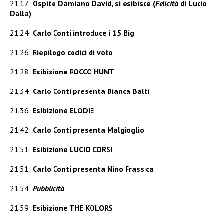
21.17:
Ospite Damiano David, si esibisce (
Felicità
di Lucio
Dalla)
21.24:
Carlo Conti introduce i 15 Big
21.26:
Riepilogo codici di voto
21.28:
Esibizione ROCCO HUNT
21.34:
Carlo Conti presenta Bianca Balti
21.36:
Esibizione ELODIE
21.42:
Carlo Conti presenta Malgioglio
21.51:
Esibizione LUCIO CORSI
21.51:
Carlo Conti presenta Nino Frassica
21.54:
Pubblicità
21.59:
Esibizione THE KOLORS