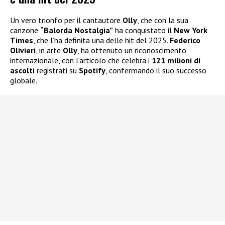
Un vero trionfo per il cantautore
Olly
, che con la sua
canzone
“Balorda Nostalgia”
ha conquistato il
New York
Times
, che l’ha definita una delle hit del 2025.
Federico
Olivieri
, in arte
Olly
, ha ottenuto un riconoscimento
internazionale, con l’articolo che celebra i
121 milioni di
ascolti
registrati su
Spotify
, confermando il suo successo
globale.