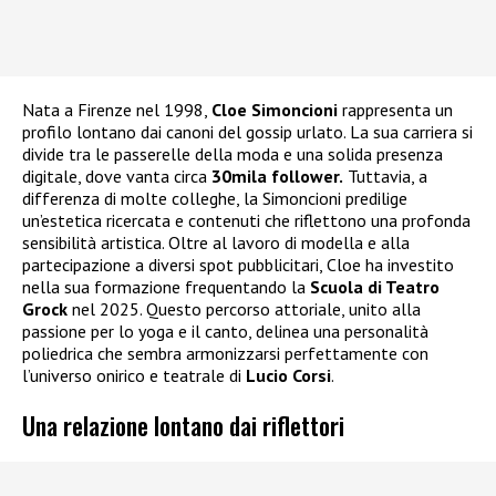
Nata a Firenze nel 1998,
Cloe Simoncioni
rappresenta un
profilo lontano dai canoni del gossip urlato. La sua carriera si
divide tra le passerelle della moda e una solida presenza
digitale, dove vanta circa
30mila follower.
Tuttavia, a
differenza di molte colleghe, la Simoncioni predilige
un’estetica ricercata e contenuti che riflettono una profonda
sensibilità artistica. Oltre al lavoro di modella e alla
partecipazione a diversi spot pubblicitari, Cloe ha investito
nella sua formazione frequentando la
Scuola di Teatro
Grock
nel 2025. Questo percorso attoriale, unito alla
passione per lo yoga e il canto, delinea una personalità
poliedrica che sembra armonizzarsi perfettamente con
l’universo onirico e teatrale di
Lucio Corsi
.
Una relazione lontano dai riflettori