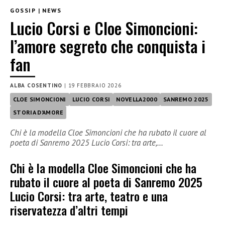
GOSSIP
|
NEWS
Lucio Corsi e Cloe Simoncioni:
l’amore segreto che conquista i
fan
ALBA COSENTINO
|
19 FEBBRAIO 2026
CLOE SIMONCIONI
LUCIO CORSI
NOVELLA2000
SANREMO 2025
STORIA D'AMORE
Chi è la modella Cloe Simoncioni che ha rubato il cuore al
poeta di Sanremo 2025 Lucio Corsi: tra arte,…
Chi è la modella Cloe Simoncioni che ha
rubato il cuore al poeta di Sanremo 2025
Lucio Corsi: tra arte, teatro e una
riservatezza d’altri tempi