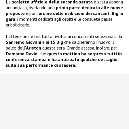
La
scaletta ufficiale della seconda serata
è stata appena
annunciata, rivelando una
prima parte dedicata alle nuove
proposte
e poi l’
ordine delle esibizioni dei cantanti Big in
gara
, i momenti dedicati agli ospiti e le consuete pause
pubblicitarie.
L’attenzione è ora tutta rivolta ai concorrenti selezionati da
Sanremo Giovani
e ai
15 Big
che calcheranno i nuovo il
palco dell’
Ariston
questa sera. Grande attesa, inoltre, per
Damiano David
, che
questa mattina ha sorpreso tutti in
conferenza stampa e ha anticipato qualche dettaglio
sulla sua performance di stasera
.