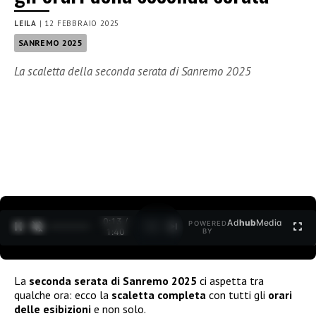
LEILA
|
12 FEBBRAIO 2025
SANREMO 2025
La scaletta della seconda serata di Sanremo 2025
0:15 /
Ad
hub
Media
POWERED
1
/
2
1:40
BY
La
seconda serata di Sanremo 2025
ci aspetta tra
qualche ora: ecco la
scaletta completa
con tutti gli
orari
delle esibizioni
e non solo.