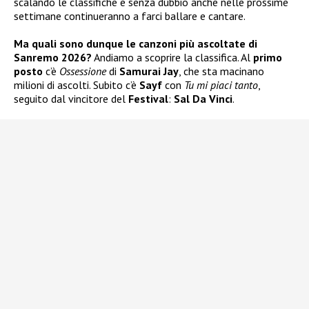
scalando le classifiche e senza dubbio anche nelle prossime
settimane continueranno a farci ballare e cantare.
Ma quali sono dunque le canzoni più ascoltate di
Sanremo 2026?
Andiamo a scoprire la classifica. Al
primo
posto
c’è
Ossessione
di
Samurai Jay
, che sta macinano
milioni di ascolti. Subito c’è
Sayf
con
Tu mi piaci tanto
,
seguito dal vincitore del
Festival
:
Sal Da Vinci
.