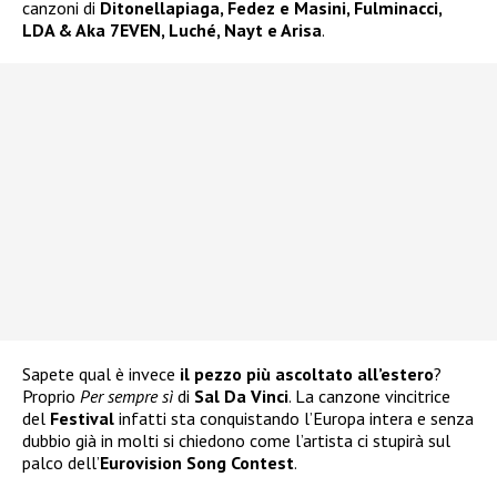
canzoni di
Ditonellapiaga, Fedez e Masini, Fulminacci,
LDA & Aka 7EVEN, Luché, Nayt e Arisa
.
Sapete qual è invece
il pezzo più ascoltato all’estero
?
Proprio
Per sempre sì
di
Sal Da Vinci
. La canzone vincitrice
del
Festival
infatti sta conquistando l’Europa intera e senza
dubbio già in molti si chiedono come l’artista ci stupirà sul
palco dell’
Eurovision Song Contest
.