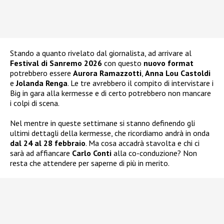
Stando a quanto rivelato dal giornalista, ad arrivare al
Festival di Sanremo 2026
con questo
nuovo format
potrebbero essere
Aurora Ramazzotti
,
Anna Lou Castoldi
e
Jolanda Renga
. Le tre avrebbero il compito di intervistare i
Big in gara alla kermesse e di certo potrebbero non mancare
i colpi di scena.
Nel mentre in queste settimane si stanno definendo gli
ultimi dettagli della kermesse, che ricordiamo andrà in onda
dal 24 al 28 febbraio
. Ma cosa accadrà stavolta e chi ci
sarà ad affiancare
Carlo Conti
alla co-conduzione? Non
resta che attendere per saperne di più in merito.