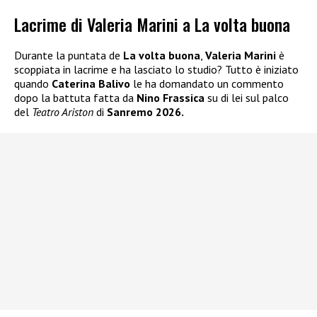
Lacrime di Valeria Marini a La volta buona
Durante la puntata de
La volta buona
,
Valeria Marini
è
scoppiata in lacrime e ha lasciato lo studio? Tutto è iniziato
quando
Caterina Balivo
le ha domandato un commento
dopo la battuta fatta da
Nino Frassica
su di lei sul palco
del
Teatro Ariston
di
Sanremo 2026.