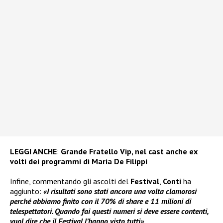
LEGGI ANCHE
:
Grande Fratello Vip, nel cast anche ex
volti dei programmi di Maria De Filippi
Infine, commentando gli ascolti del
Festival
,
Conti
ha
aggiunto:
«I risultati sono stati ancora una volta clamorosi
perché abbiamo finito con il 70% di share e 11 milioni di
telespettatori. Quando fai questi numeri si deve essere contenti,
vuol dire che il Festival l’hanno visto tutti»
.