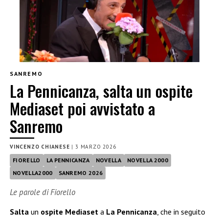
SANREMO
La Pennicanza, salta un ospite
Mediaset poi avvistato a
Sanremo
VINCENZO CHIANESE
|
3 MARZO 2026
FIORELLO
LA PENNICANZA
NOVELLA
NOVELLA 2000
NOVELLA2000
SANREMO 2026
Le parole di Fiorello
Salta
un
ospite Mediaset
a
La Pennicanza
, che in seguito