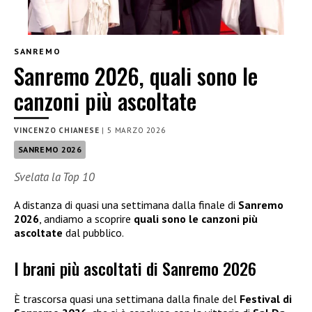
SANREMO
Sanremo 2026, quali sono le
canzoni più ascoltate
VINCENZO CHIANESE
|
5 MARZO 2026
SANREMO 2026
Svelata la Top 10
A distanza di quasi una settimana dalla finale di
Sanremo
2026
, andiamo a scoprire
quali sono le canzoni più
ascoltate
dal pubblico.
I brani più ascoltati di Sanremo 2026
È trascorsa quasi una settimana dalla finale del
Festival di