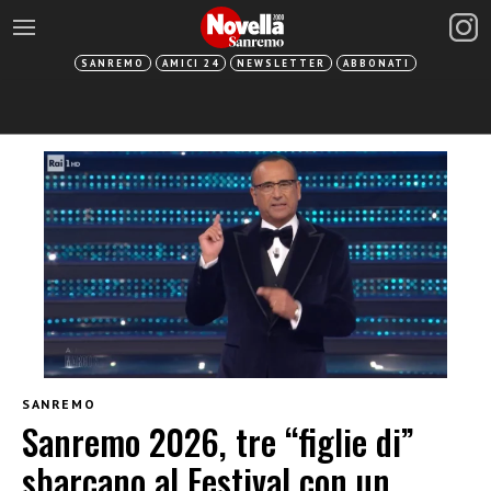
SANREMO
AMICI 24
NEWSLETTER
ABBONATI
SANREMO
Sanremo 2026, tre “figlie di”
sbarcano al Festival con un