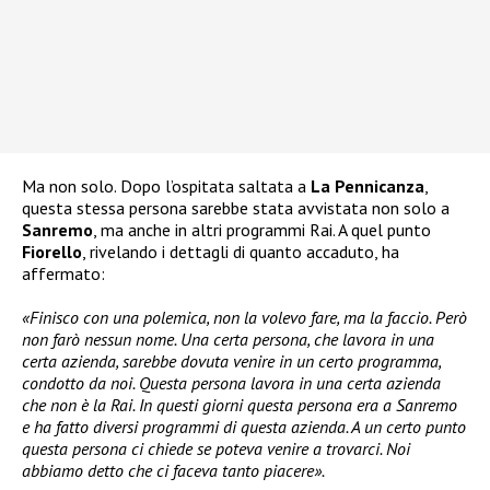
Ma non solo. Dopo l’ospitata saltata a
La Pennicanza
,
questa stessa persona sarebbe stata avvistata non solo a
Sanremo
, ma anche in altri programmi Rai. A quel punto
Fiorello
, rivelando i dettagli di quanto accaduto, ha
affermato:
«Finisco con una polemica, non la volevo fare, ma la faccio. Però
non farò nessun nome. Una certa persona, che lavora in una
certa azienda, sarebbe dovuta venire in un certo programma,
condotto da noi. Questa persona lavora in una certa azienda
che non è la Rai. In questi giorni questa persona era a Sanremo
e ha fatto diversi programmi di questa azienda. A un certo punto
questa persona ci chiede se poteva venire a trovarci. Noi
abbiamo detto che ci faceva tanto piacere».