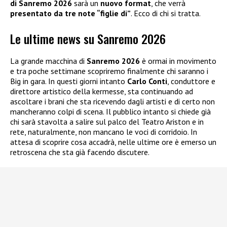
di Sanremo 2026
sarà un
nuovo format
, che verrà
presentato da tre note “figlie di”
. Ecco di chi si tratta.
Le ultime news su Sanremo 2026
La grande macchina di
Sanremo 2026
è ormai in movimento
e tra poche settimane scopriremo finalmente chi saranno i
Big in gara. In questi giorni intanto
Carlo Conti
, conduttore e
direttore artistico della kermesse, sta continuando ad
ascoltare i brani che sta ricevendo dagli artisti e di certo non
mancheranno colpi di scena. Il pubblico intanto si chiede già
chi sarà stavolta a salire sul palco del Teatro Ariston e in
rete, naturalmente, non mancano le voci di corridoio. In
attesa di scoprire cosa accadrà, nelle ultime ore è emerso un
retroscena che sta già facendo discutere.