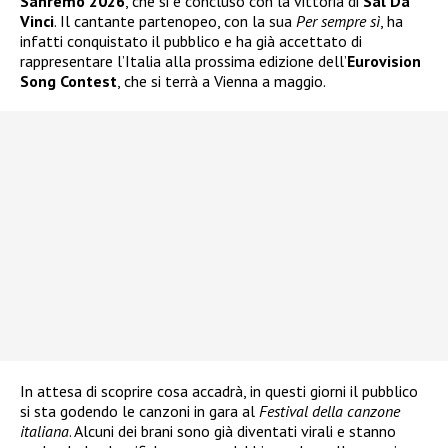
Sanremo 2026
, che si è concluso con la vittoria di
Sal Da
Vinci
. Il cantante partenopeo, con la sua
Per sempre sì
, ha
infatti conquistato il pubblico e ha già accettato di
rappresentare l’Italia alla prossima edizione dell’
Eurovision
Song Contest
, che si terrà a Vienna a maggio.
In attesa di scoprire cosa accadrà, in questi giorni il pubblico
si sta godendo le canzoni in gara al
Festival della canzone
italiana
. Alcuni dei brani sono già diventati virali e stanno