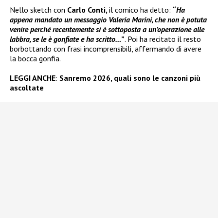
Nello sketch con
Carlo Conti,
il comico ha detto:
“
Ha
appena mandato un messaggio Valeria Marini, che non è potuta
venire perché recentemente si è sottoposta a un’operazione alle
labbra, se le è gonfiate e ha scritto…
”
. Poi ha recitato il resto
borbottando con frasi incomprensibili, affermando di avere
la bocca gonfia.
LEGGI ANCHE
:
Sanremo 2026, quali sono le canzoni più
ascoltate