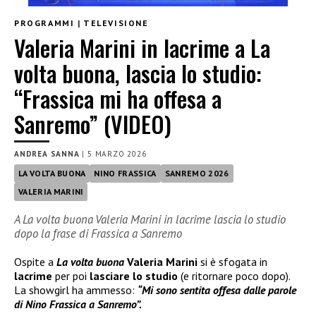
PROGRAMMI
|
TELEVISIONE
Valeria Marini in lacrime a La
volta buona, lascia lo studio:
“Frassica mi ha offesa a
Sanremo” (VIDEO)
ANDREA SANNA
|
5 MARZO 2026
LA VOLTA BUONA
NINO FRASSICA
SANREMO 2026
VALERIA MARINI
A La volta buona Valeria Marini in lacrime lascia lo studio
dopo la frase di Frassica a Sanremo
Ospite a
La volta buona
Valeria Marini
si è sfogata in
lacrime
per poi
lasciare lo studio
(e ritornare poco dopo).
La showgirl ha ammesso:
“Mi sono sentita offesa dalle parole
di Nino Frassica a Sanremo”.