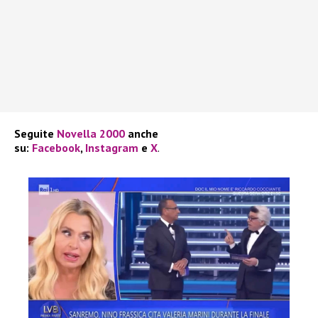
Seguite
Novella 2000
anche
su:
Facebook
,
Instagram
e
X
.