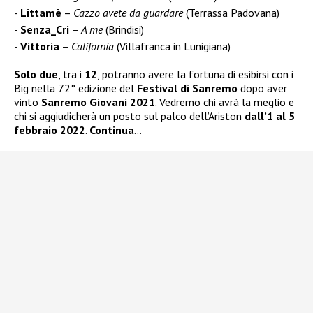
Littamè
–
Cazzo avete da guardare
(Terrassa Padovana)
Senza_Cri
–
A me
(Brindisi)
Vittoria
–
California
(Villafranca in Lunigiana)
Solo due
, tra i
12
, potranno avere la fortuna di esibirsi con i
Big nella 72° edizione del
Festival di Sanremo
dopo aver
vinto
Sanremo Giovani 2021
. Vedremo chi avrà la meglio e
chi si aggiudicherà un posto sul palco dell’Ariston
dall’1 al 5
febbraio 2022
.
Continua
…