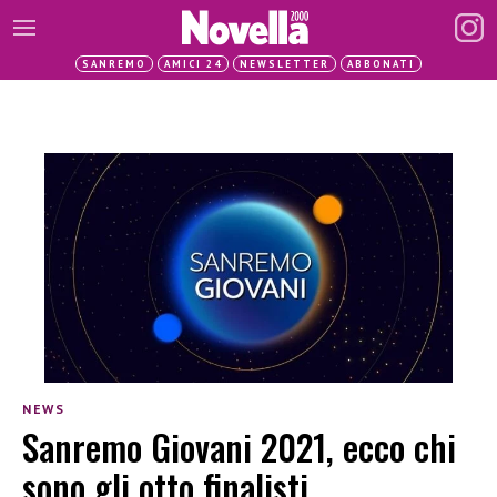
SANREMO
AMICI 24
NEWSLETTER
ABBONATI
NEWS
Sanremo Giovani 2021, ecco chi
sono gli otto finalisti