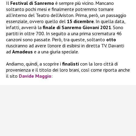
Il
Festival di Sanremo
è sempre più vicino. Mancano
soltanto pochi mesi e finalmente potremmo tornare
all’interno del Teatro dell’Ariston. Prima, però, un passaggio
essenziale, ovvero quello del
15 dicembre
. In quella data,
infatti, avverrà la
finale di Sanremo Giovani 2021
. Sono
partiti in oltre 700. In seguito a una prima scrematura 46
canzoni sono passate. Però, tra queste, soltanto
otto
riusciranno ad avere l’onore di esibirsi in diretta TV. Davanti
ad
Amadeus
e a una giuria speciale.
Andiamo, quindi, a scoprire i
finalisti
con la loro città di
provenienza e il titolo dei loro brani, così come riporta anche
il sito
Davide Maggio
: