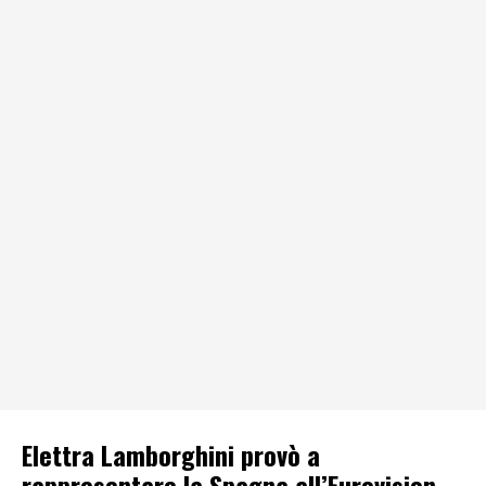
Elettra Lamborghini provò a
rappresentare la Spagna all’Eurovision