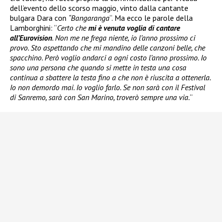
dell’evento dello scorso maggio, vinto dalla cantante
bulgara Dara con
“Bangaranga
“. Ma ecco le parole della
Lamborghini: “
Certo che
mi è venuta voglia di cantare
all’Eurovision
. Non me ne frega niente, io l’anno prossimo ci
provo. Sto aspettando che mi mandino delle canzoni belle, che
spacchino. Però voglio andarci a ogni costo l’anno prossimo. Io
sono una persona che quando si mette in testa una cosa
continua a sbattere la testa fino a che non è riuscita a ottenerla.
Io non demordo mai. Io voglio farlo. Se non sarà con il Festival
di Sanremo, sarà con San Marino, troverò sempre una via.
“