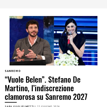
SANREMO
“Vuole Belen”. Stefano De
Martino, l’indiscrezione
clamorosa su Sanremo 2027
SARA GUGLIELMETTI
|
22 GIUGNO 2026