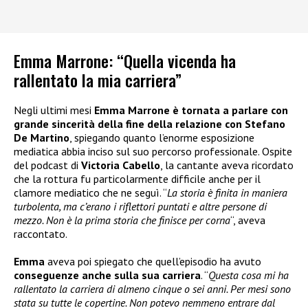
Emma Marrone: “Quella vicenda ha
rallentato la mia carriera”
Negli ultimi mesi
Emma Marrone è tornata a parlare con
grande sincerità della fine della relazione con Stefano
De Martino
, spiegando quanto l’enorme esposizione
mediatica abbia inciso sul suo percorso professionale. Ospite
del podcast di
Victoria Cabello
, la cantante aveva ricordato
che la rottura fu particolarmente difficile anche per il
clamore mediatico che ne seguì. “
La storia è finita in maniera
turbolenta, ma c’erano i riflettori puntati e altre persone di
mezzo. Non è la prima storia che finisce per corna
“, aveva
raccontato.
Emma
aveva poi spiegato che quell’episodio ha avuto
conseguenze anche sulla sua carriera
. “
Questa cosa mi ha
rallentato la carriera di almeno cinque o sei anni. Per mesi sono
stata su tutte le copertine. Non potevo nemmeno entrare dal