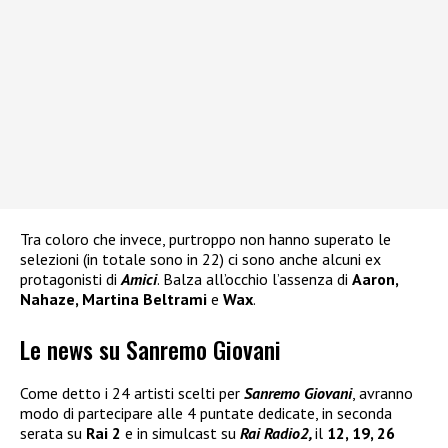
Tra coloro che invece, purtroppo non hanno superato le
selezioni (in totale sono in 22) ci sono anche alcuni ex
protagonisti di
Amici
. Balza all’occhio l’assenza di
Aaron,
Nahaze, Martina Beltrami
e
Wax
.
Le news su Sanremo Giovani
Come detto i 24 artisti scelti per
Sanremo Giovani
, avranno
modo di partecipare alle 4 puntate dedicate, in seconda
serata su
Rai 2
e in simulcast su
Rai Radio2,
il
12, 19, 26