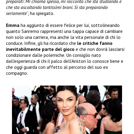
preparati’. Mi chiama spesso, mi racconta che sta studiando e
che sta ascoltando tantissimi brani. Si sta preparando
seriamente
“, ha spiegato.
Emma
ha aggiunto di essere felice per lui, sottolineando
quanto Sanremo rappresenti una tappa capace di cambiare
non solo una carriera, ma anche la vita personale di chi lo
conduce. Infine, gli ha ricordato che
le critiche fanno
inevitabilmente parte del gioco
e che non dovrà lasciarsi
condizionare dalle polemiche. Un consiglio nato
dall’esperienza di chi il palco dell’Ariston lo conosce bene e
che oggi guarda con affetto al percorso del suo ex
compagno.