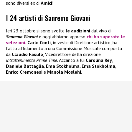
sono diversi ex di
Amici
!
I 24 artisti di Sanremo Giovani
Ieri 23 ottobre si sono svolte
le audizioni
dal vivo di
Sanremo Giovani
e oggi abbiamo appreso
chi ha superato le
selezioni.
Carlo Conti
,
in veste di Direttore artistico, ha
fatto affidamento a una Commissione Musicale composta
da
Claudio Fasulo
, Vicedirettore della direzione
Intrattenimento Prime Time.
Accanto a lui
Carolina Rey
,
Daniele Battaglia
,
Ema Stokholma, Ema Stokholma,
Enrico Cremonesi
e
Manola Moslehi.