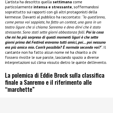
L’artista ha descritto quella
settimana
come
particolarmente
intensa e stressante
, soffermandosi
soprattutto sui rapporti con gli altri protagonisti della
kermesse. Davanti al pubblico ha raccontato:
“Io quest’anno,
come penso voi sappiate, ho fatto un contest, una gara in un
teatro ligure che si chiama Sanremo e devo dirvi che è stato
stressante. Sono stati sette giorni abbastanza folli.
Poi la cosa
che mi ha più sorpreso di questi momenti liguri è che sette
giorni prima del Festival eravamo tutti amici, poi… poi nessuno
era più amico mio. Com’è possibile? È normale secondo voi?
“
. Il
cantante non ha fatto alcun nome né ha chiarito a chi
fossero rivolte le sue parole, lasciando spazio a diverse
interpretazioni sul clima vissuto dietro le quinte dell’evento.
La polemica di Eddie Brock sulla classifica
finale a Sanremo e il riferimento alle
“marchette”