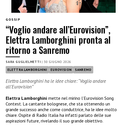
GOSSIP
“Voglio andare all’Eurovision”,
Elettra Lamborghini pronta al
ritorno a Sanremo
SARA GUGLIELMETTI
|
30 GIUGNO 2026
ELETTRA LAMBORGHINI
EUROVISION
SANREMO
Elettra Lamborghini ha le idee chiare: “Voglio andare
all’Eurovision”
Elettra Lamborghini
mette nel mirino l’Eurovision Song
Contest. La cantante bolognese, che sta ottenendo un
grande successo anche come conduttrice, ha le idee molto
chiare. Ospite di Radio Italia ha infatti parlato delle sue
aspirazioni future, rivelando il suo grande obiettivo.