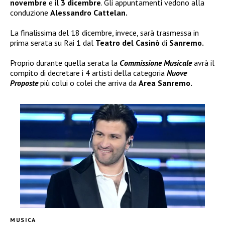
novembre
e il
3 dicembre
. Gli appuntamenti vedono alla
conduzione
Alessandro Cattelan.
La finalissima del 18 dicembre, invece, sarà trasmessa in
prima serata su Rai 1 dal
Teatro del Casinò
di
Sanremo.
Proprio durante quella serata la
Commissione Musicale
avrà il
compito di decretare i 4 artisti della categoria
Nuove
Proposte
più colui o colei che arriva da
Area Sanremo.
MUSICA