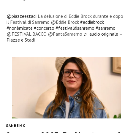
@piazzeestadi
La delusione di Eddie Brock durante e dopo
il Festival di Sanremo @Eddie Brock
#eddiebrock
#nonèmicate
#concerto
#festivaldisanremo
#sanremo
@FESTIVAL BACCO @FantaSanremo
♬ audio originale –
Piazze e Stadi
SANREMO