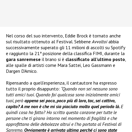
Nel corso del suo intervento, Eddie Brock è tornato anche
sul risultato ottenuto al Festival. Sebbene
Avvoltoi
abbia
successivamente superato gli 11 milioni di ascolti su Spotify
e raggiunto la 21ª posizione della classifica FIMI, durante la
gara sanremese
il brano si è
classificato all’ultimo posto
,
alle spalle di artisti come Mara Sattei, Leo Gassmann e
Dargen D’Amico.
Ripensando a quell’esperienza, il cantautore ha espresso
tutto il proprio disappunto:
“Quando non sei nessuno sono
tutti amici tuoi. Quando fai qualcosa sono inizialmente amici
tuoi, però
appena sei poco, poco più di loro, tac, sei cattivo,
capito? A me non è che mi sia piaciuto molto quel periodo là.
E
quindi cosa ho fatto? Ho scritto questa canzone per tutte le
persone che ti girano intorno nel momento di fragilità e che
approfittano delle debolezze altrui e l’ho portata al Festival di
Sanremo.
Ovviamente è arrivata ultima perché ci sono state