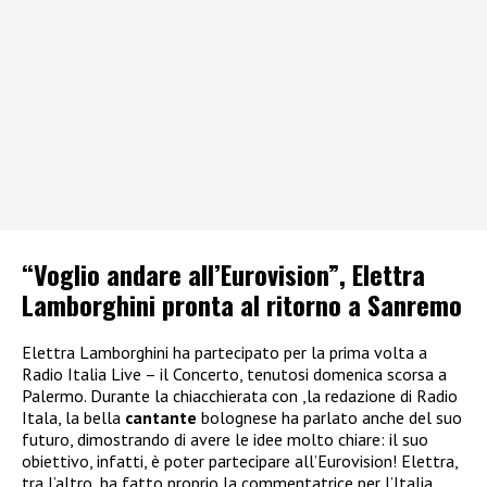
“Voglio andare all’Eurovision”, Elettra
Lamborghini pronta al ritorno a Sanremo
Elettra Lamborghini ha partecipato per la prima volta a
Radio Italia Live – il Concerto, tenutosi domenica scorsa a
Palermo. Durante la chiacchierata con ,la redazione di Radio
Itala, la bella
cantante
bolognese ha parlato anche del suo
futuro, dimostrando di avere le idee molto chiare: il suo
obiettivo, infatti, è poter partecipare all’Eurovision! Elettra,
tra l’altro, ha fatto proprio la commentatrice per l’Italia