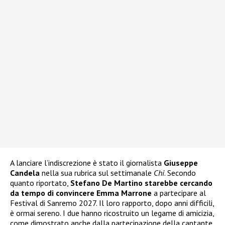
A lanciare l’indiscrezione è stato il giornalista
Giuseppe
Candela
nella sua rubrica sul settimanale
Chi
. Secondo
quanto riportato,
Stefano De Martino starebbe cercando
da tempo di convincere Emma Marrone
a partecipare al
Festival di Sanremo 2027. Il loro rapporto, dopo anni difficili,
è ormai sereno. I due hanno ricostruito un legame di amicizia,
come dimostrato anche dalla partecipazione della cantante