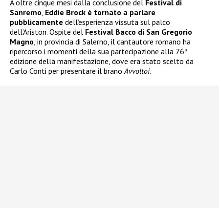
A oltre cinque mesi dalla conclusione del
Festival di
Sanremo
,
Eddie Brock è tornato a parlare
pubblicamente
dell’esperienza vissuta sul palco
dell’Ariston. Ospite del
Festival Bacco di San Gregorio
Magno
, in provincia di Salerno, il cantautore romano ha
ripercorso i momenti della sua partecipazione alla 76ª
edizione della manifestazione, dove era stato scelto da
Carlo Conti per presentare il brano
Avvoltoi
.