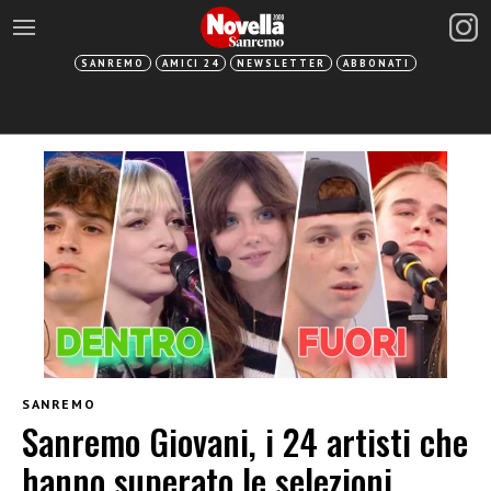
SANREMO
AMICI 24
NEWSLETTER
ABBONATI
SANREMO
Sanremo Giovani, i 24 artisti che
hanno superato le selezioni