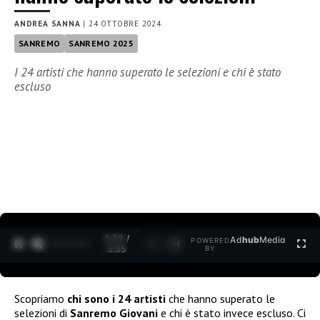
ANDREA SANNA
|
24 OTTOBRE 2024
SANREMO
SANREMO 2025
I 24 artisti che hanno superato le selezioni e chi è stato
escluso
0:30 /
Ad
hub
Media
POWERED
1
/
2
3:35
BY
Scopriamo
chi sono i 24 artisti
che hanno superato le
selezioni di
Sanremo Giovani
e chi è stato invece escluso. Ci