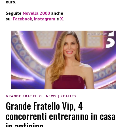
euro
.
Seguite
Novella 2000
anche
su:
Facebook
,
Instagram
e
X
.
GRANDE FRATELLO
|
NEWS
|
REALITY
Grande Fratello Vip, 4
concorrenti entreranno in casa
in anticipo