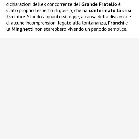
dichiarazioni dell’ex concorrente del
Grande Fratello
è
stato proprio l’esperto di gossip, che ha
confermato la crisi
tra i due
. Stando a quanto si legge, a causa della distanza e
di alcune incomprensioni legate alla lontananza,
Franchi
e
la
Minghetti
non starebbero vivendo un periodo semplice.