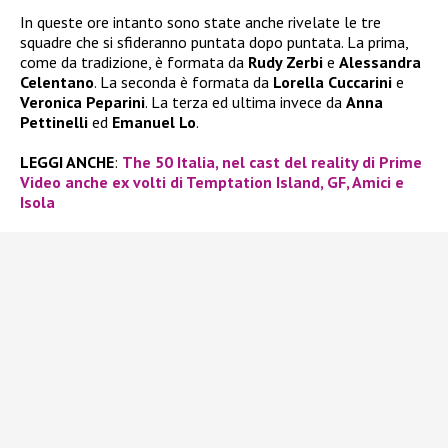
In queste ore intanto sono state anche rivelate le tre
squadre che si sfideranno puntata dopo puntata. La prima,
come da tradizione, è formata da
Rudy Zerbi
e
Alessandra
Celentano
. La seconda è formata da
Lorella Cuccarini
e
Veronica Peparini
. La terza ed ultima invece da
Anna
Pettinelli
ed
Emanuel Lo
.
LEGGI ANCHE
:
The 50 Italia, nel cast del reality di Prime
Video anche ex volti di Temptation Island, GF, Amici e
Isola