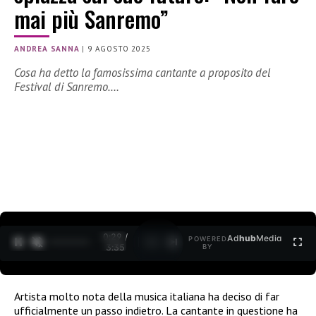
mai più Sanremo”
ANDREA SANNA
|
9 AGOSTO 2025
Cosa ha detto la famosissima cantante a proposito del
Festival di Sanremo….
0:30 /
Ad
hub
Media
POWERED
1
/
2
3:35
BY
Artista molto nota della musica italiana ha deciso di far
ufficialmente un passo indietro. La cantante in questione ha