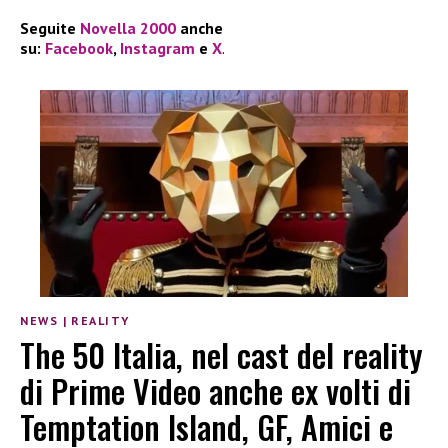
Seguite
Novella 2000
anche
su:
Facebook
,
Instagram
e
X
.
NEWS
|
REALITY
The 50 Italia, nel cast del reality
di Prime Video anche ex volti di
Temptation Island, GF, Amici e