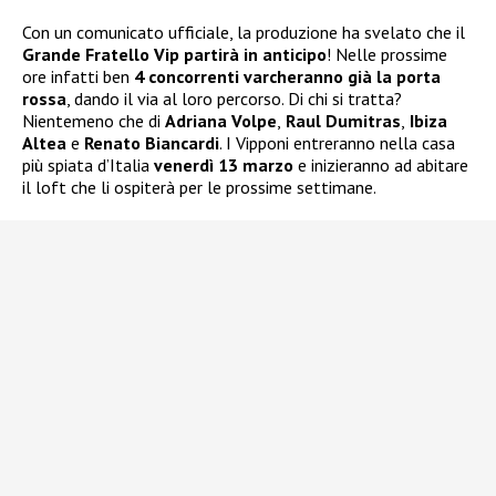
Con un comunicato ufficiale, la produzione ha svelato che il
Grande Fratello Vip partirà in anticipo
! Nelle prossime
ore infatti ben
4 concorrenti varcheranno già la porta
rossa
, dando il via al loro percorso. Di chi si tratta?
Nientemeno che di
Adriana Volpe
,
Raul Dumitras
,
Ibiza
Altea
e
Renato Biancardi
. I Vipponi entreranno nella casa
più spiata d’Italia
venerdì 13 marzo
e inizieranno ad abitare
il loft che li ospiterà per le prossime settimane.