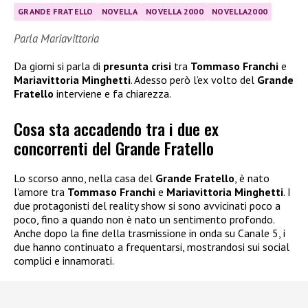
GRANDE FRATELLO
NOVELLA
NOVELLA 2000
NOVELLA2000
Parla Mariavittoria
Da giorni si parla di
presunta crisi
tra
Tommaso Franchi
e
Mariavittoria Minghetti
. Adesso però l’ex volto del
Grande
Fratello
interviene e fa chiarezza.
Cosa sta accadendo tra i due ex
concorrenti del Grande Fratello
Lo scorso anno, nella casa del
Grande Fratello
, è nato
l’amore tra
Tommaso Franchi
e
Mariavittoria Minghetti
. I
due protagonisti del reality show si sono avvicinati poco a
poco, fino a quando non è nato un sentimento profondo.
Anche dopo la fine della trasmissione in onda su Canale 5, i
due hanno continuato a frequentarsi, mostrandosi sui social
complici e innamorati.