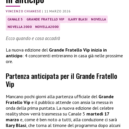
VINCENZO CHIANESE
|
11 MARZO 2026
CANALE 5
GRANDE FRATELLO VIP
ILARY BLASI
NOVELLA
NOVELLA 2000
NOVELLA2000
Ecco quando e cosa accadrà
La nuova edizione del
Grande Fratello Vip inizia in
anticipo
: 4 concorrenti entreranno in casa già nelle prossime
ore.
Partenza anticipata per il Grande Fratello
Vip
Mancano pochi giorni alla partenza ufficiale del
Grande
Fratello Vip
e il pubblico attende con ansia la messa in
onda della prima puntata. La nuova edizione del celebre
reality show verrà trasmessa su Canale 5
martedì 17
marzo
e, come è ben noto a tutti, alla conduzione ci sarà
Ilary Blasi
, che torna al timone del programma dopo alcuni