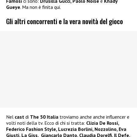
Famosi
ci sono:
Drusilla Gucci, Paolo Noise
e
Khady
Gueye
. Ma non è finita qui.
Gli altri concorrenti e la vera novità del gioco
Nel
cast
di
The 50 Italia
troviamo anche anche influencer e
volti noti della tv. Ecco di chi si tratta:
Clizia De Rossi,
Federico Fashion Style, Lucrezia Borlini, Nozzolino, Eva
Giusti, La Giss, Giancarlo Danto, Claudia Dorelfi, Il Defe,