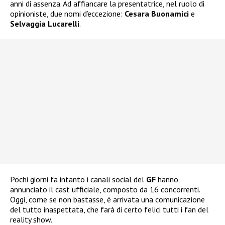
anni di assenza. Ad affiancare la presentatrice, nel ruolo di
opinioniste, due nomi d’eccezione:
Cesara Buonamici
e
Selvaggia Lucarelli
.
Pochi giorni fa intanto i canali social del
GF
hanno
annunciato il cast ufficiale, composto da 16 concorrenti.
Oggi, come se non bastasse, è arrivata una comunicazione
del tutto inaspettata, che farà di certo felici tutti i fan del
reality show.