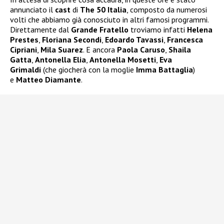
annunciato il
cast
di
The 50 Italia
, composto da numerosi
volti che abbiamo già conosciuto in altri famosi programmi.
Direttamente dal
Grande Fratello
troviamo infatti
Helena
Prestes
,
Floriana Secondi
,
Edoardo Tavassi
,
Francesca
Cipriani
,
Mila Suarez
. E ancora
Paola Caruso
,
Shaila
Gatta
,
Antonella Elia
,
Antonella Mosetti
,
Eva
Grimaldi
(che giocherà con la moglie
Imma Battaglia
)
e
Matteo Diamante
.