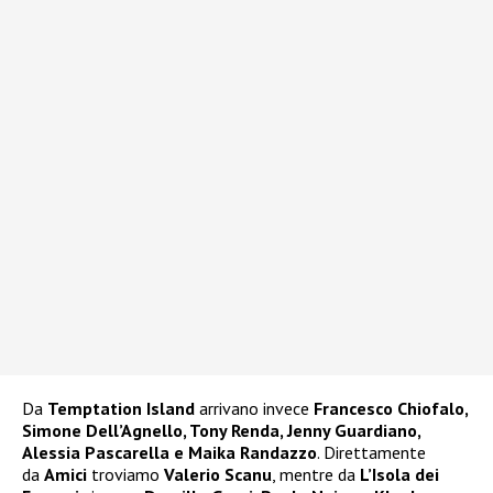
Da
Temptation Island
arrivano invece
Francesco Chiofalo,
Simone Dell’Agnello, Tony Renda, Jenny Guardiano,
Alessia Pascarella e Maika Randazzo
. Direttamente
da
Amici
troviamo
Valerio Scanu
, mentre da
L’Isola dei