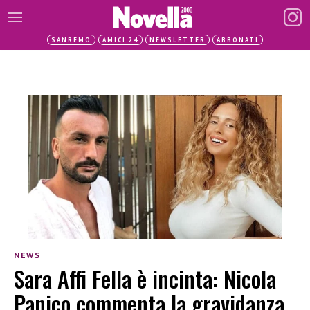
SANREMO
AMICI 24
NEWSLETTER
ABBONATI
NEWS
Sara Affi Fella è incinta: Nicola
Panico commenta la gravidanza