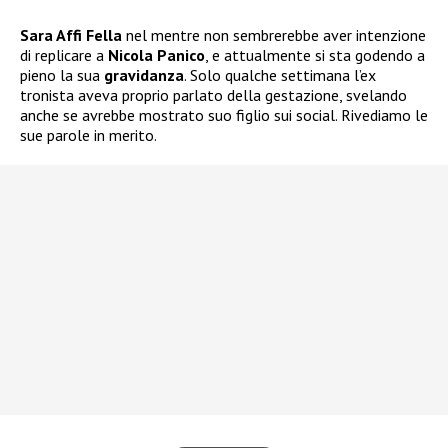
Sara Affi Fella
nel mentre non sembrerebbe aver intenzione
di replicare a
Nicola Panico
, e attualmente si sta godendo a
pieno la sua
gravidanza
. Solo qualche settimana l’ex
tronista aveva proprio parlato della gestazione, svelando
anche se avrebbe mostrato suo figlio sui social. Rivediamo le
sue parole in merito.