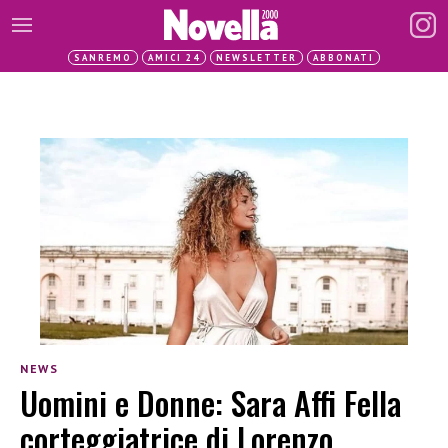
SANREMO
AMICI 24
NEWSLETTER
ABBONATI
NEWS
Uomini e Donne: Sara Affi Fella
corteggiatrice di Lorenzo