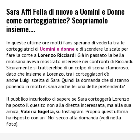
Sara Affi Fella di nuovo a Uomini e Donne
come corteggiatrice? Scopriamolo
insieme….
In queste ultime ore molti fans sperano di vederla tra le
corteggiatrici di
Uomini e donne
e di scendere le scale per
fare la corte a
Lorenzo Ricciardi
. Già in passato la bella
molisana aveva mostrato interesse nei confronti di Ricciardi.
Sicuramente si tratterebbe di un colpo di scena clamoroso,
dato che insieme a Lorenzo, tra i corteggiatori c’è
anche Luigi, scelta di Sara. Quindi la domanda che si stanno
ponendo in molti è: sarà anche lei una delle pretendenti?
Il pubblico incuriosito di sapere se Sara corteggerà Lorenzo,
ha posto il quesito non alla diretta interessata, ma alla sua
amica,
Valeria Bigella,
su Instagram. Proprio quest’ultima
ha risposto con un “No” secco alla domanda (vedi nella
foto).