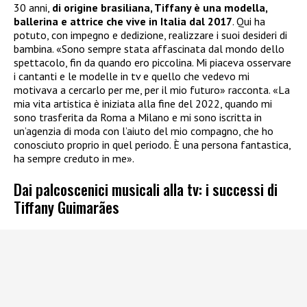
30 anni,
di origine brasiliana, Tiffany è una modella,
ballerina e attrice che vive in Italia dal 2017
. Qui ha
potuto, con impegno e dedizione, realizzare i suoi desideri di
bambina. «Sono sempre stata affascinata dal mondo dello
spettacolo, fin da quando ero piccolina. Mi piaceva osservare
i cantanti e le modelle in tv e quello che vedevo mi
motivava a cercarlo per me, per il mio futuro» racconta. «La
mia vita artistica è iniziata alla fine del 2022, quando mi
sono trasferita da Roma a Milano e mi sono iscritta in
un’agenzia di moda con l’aiuto del mio compagno, che ho
conosciuto proprio in quel periodo. È una persona fantastica,
ha sempre creduto in me».
Dai palcoscenici musicali alla tv: i successi di
Tiffany Guimarães