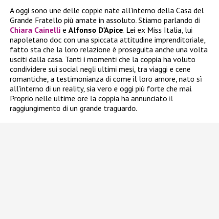
A oggi sono une delle coppie nate all’interno della Casa del
Grande Fratello più amate in assoluto. Stiamo parlando di
Chiara Cainelli
e
Alfonso D’Apice
. Lei ex Miss Italia, lui
napoletano doc con una spiccata attitudine imprenditoriale,
fatto sta che la loro relazione è proseguita anche una volta
usciti dalla casa. Tanti i momenti che la coppia ha voluto
condividere sui social negli ultimi mesi, tra viaggi e cene
romantiche, a testimonianza di come il loro amore, nato sì
all’interno di un reality, sia vero e oggi più forte che mai.
Proprio nelle ultime ore la coppia ha annunciato il
raggiungimento di un grande traguardo.