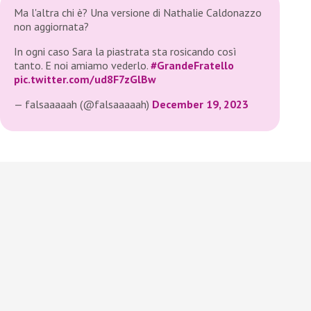
Ma l'altra chi è? Una versione di Nathalie Caldonazzo
non aggiornata?
In ogni caso Sara la piastrata sta rosicando così
tanto. E noi amiamo vederlo.
#GrandeFratello
pic.twitter.com/ud8F7zGlBw
— falsaaaaah (@falsaaaaah)
December 19, 2023