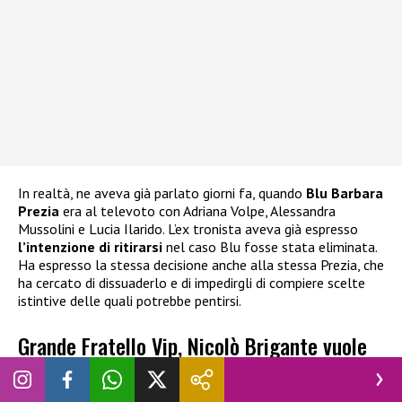
In realtà, ne aveva già parlato giorni fa, quando
Blu Barbara
Prezia
era al televoto con Adriana Volpe, Alessandra
Mussolini e Lucia Ilarido. L’ex tronista aveva già espresso
l’intenzione di ritirarsi
nel caso Blu fosse stata eliminata.
Ha espresso la stessa decisione anche alla stessa Prezia, che
ha cercato di dissuaderlo e di impedirgli di compiere scelte
istintive delle quali potrebbe pentirsi.
Grande Fratello Vip, Nicolò Brigante vuole
abbandonare: cosa è successo