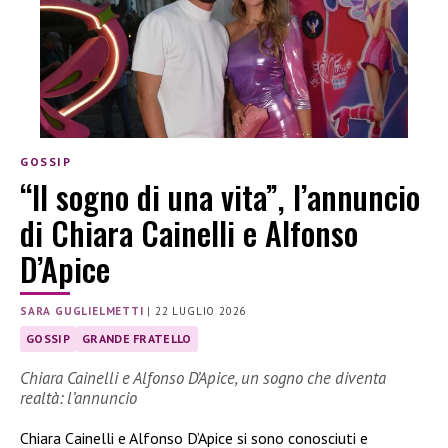
GOSSIP
“Il sogno di una vita”, l’annuncio
di Chiara Cainelli e Alfonso
D’Apice
SARA GUGLIELMETTI
|
22 LUGLIO 2026
GOSSIP
GRANDE FRATELLO
Chiara Cainelli e Alfonso D’Apice, un sogno che diventa
realtà: l’annuncio
Chiara Cainelli e Alfonso D’Apice si sono conosciuti e