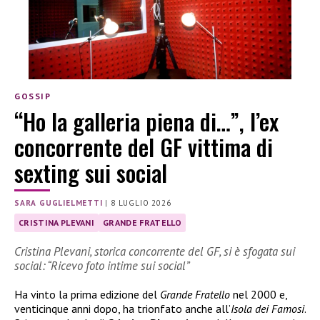
GOSSIP
“Ho la galleria piena di…”, l’ex
concorrente del GF vittima di
sexting sui social
SARA GUGLIELMETTI
|
8 LUGLIO 2026
CRISTINA PLEVANI
GRANDE FRATELLO
Cristina Plevani, storica concorrente del GF, si è sfogata sui
social: “Ricevo foto intime sui social”
Ha vinto la prima edizione del
Grande Fratello
nel 2000 e,
venticinque anni dopo, ha trionfato anche all’
Isola dei Famosi
.