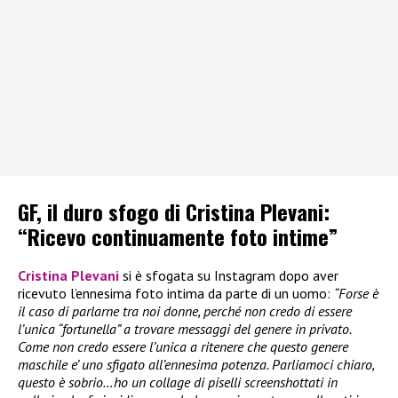
GF, il duro sfogo di Cristina Plevani:
“Ricevo continuamente foto intime”
Cristina Plevani
si è sfogata su Instagram dopo aver
ricevuto l’ennesima foto intima da parte di un uomo:
“Forse è
il caso di parlarne tra noi donne, perché non credo di essere
l’unica “fortunella” a trovare messaggi del genere in privato.
Come non credo essere l’unica a ritenere che questo genere
maschile e’ uno sfigato all’ennesima potenza. Parliamoci chiaro,
questo è sobrio…ho un collage di piselli screenshottati in