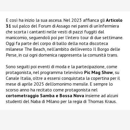
E così ha inizio la sua ascesa. Nel 2023 affianca gli
Articolo
31
sul palco del Forum di Assago nei panni di un’infermiera
che scorta i cantanti nelle vesti di pazzi fuggiti dal
manicomio, seguendoli poi per l’intero tour di due settimane.
Oggi fa parte del corpo di ballo della nota discoteca
milanese The Beach, nell’ambito dell’evento Il Borgo delle
Perse, in cui ogni domenica rappresenta la comunità trans.
Sono seguiti poi eventi di moda e la partecipazione, come
protagonista, nel programma televisivo
Pic Mag Show
, su
Canale Italia, oltre a essersi conquistata la copertina per il
mese di aprile 2025 dell’omonimo mensile. E sempre lo
scorso anno ha recitato come protagonista nel
cortometraggio Samba e Bossa Nova
insieme ad alcuni
studenti del Naba di Milano per la regia di Thomas Kraus.