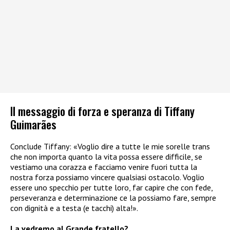
Il messaggio di forza e speranza di Tiffany
Guimarães
Conclude Tiffany: «Voglio dire a tutte le mie sorelle trans
che non importa quanto la vita possa essere difficile, se
vestiamo una corazza e facciamo venire fuori tutta la
nostra forza possiamo vincere qualsiasi ostacolo. Voglio
essere uno specchio per tutte loro, far capire che con fede,
perseveranza e determinazione ce la possiamo fare, sempre
con dignità e a testa (e tacchi) alta!».
La vedremo al Grande fratello?