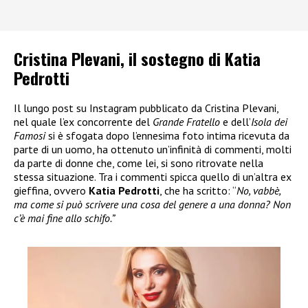
Cristina Plevani, il sostegno di Katia
Pedrotti
Il lungo post su Instagram pubblicato da Cristina Plevani,
nel quale l’ex concorrente del
Grande Fratello
e dell’
Isola dei
Famosi
si è sfogata dopo l’ennesima foto intima ricevuta da
parte di un uomo, ha ottenuto un’infinità di commenti, molti
da parte di donne che, come lei, si sono ritrovate nella
stessa situazione. Tra i commenti spicca quello di un’altra ex
gieffina, ovvero
Katia Pedrotti
, che ha scritto: “
No, vabbè,
ma come si può scrivere una cosa del genere a una donna? Non
c’è mai fine allo schifo.”