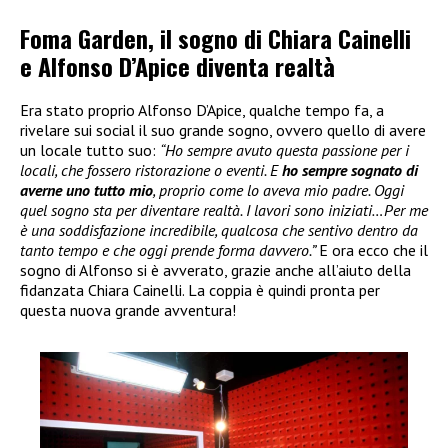
Foma Garden, il sogno di Chiara Cainelli
e Alfonso D’Apice diventa realtà
Era stato proprio Alfonso D’Apice, qualche tempo fa, a
rivelare sui social il suo grande sogno, ovvero quello di avere
un locale tutto suo:
“Ho sempre avuto questa passione per i
locali, che fossero ristorazione o eventi. E
ho sempre sognato di
averne uno tutto mio
, proprio come lo aveva mio padre. Oggi
quel sogno sta per diventare realtà. I lavori sono iniziati…Per me
è una soddisfazione incredibile, qualcosa che sentivo dentro da
tanto tempo e che oggi prende forma davvero.”
E ora ecco che il
sogno di Alfonso si è avverato, grazie anche all’aiuto della
fidanzata Chiara Cainelli. La coppia è quindi pronta per
questa nuova grande avventura!