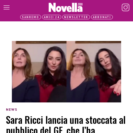
SANREMO
AMICI 24
NEWSLETTER
ABBONATI
NEWS
Sara Ricci lancia una stoccata al
pubblico del GF, che l’ha