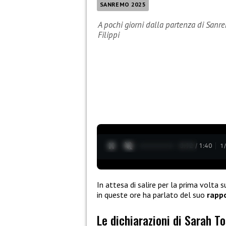
SANREMO 2025
A pochi giorni dalla partenza di San
Filippi
0:13 / 1:40
1
In attesa di salire per la prima volta 
in queste ore ha parlato del suo
rappo
Le dichiarazioni di Sarah T