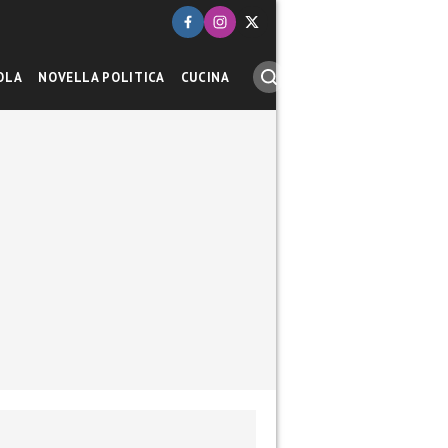
OLA
NOVELLA POLITICA
CUCINA