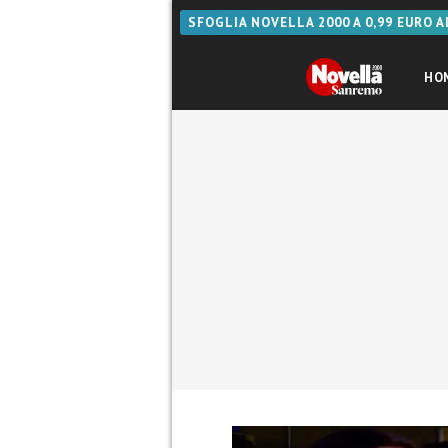
SFOGLIA NOVELLA 2000 A 0,99 EURO 
HO