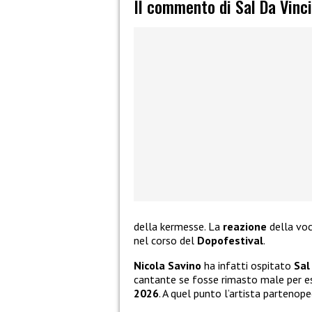
Il commento di Sal Da Vinc
della kermesse. La
reazione
della voc
nel corso del
Dopofestival
.
Nicola Savino
ha infatti ospitato
Sal
cantante se fosse rimasto male per e
2026
. A quel punto l’artista partenope