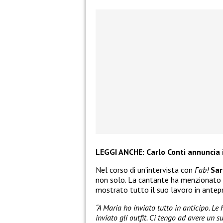
LEGGI ANCHE:
Carlo Conti annuncia
Nel corso di un’intervista con
Fab!
Sar
non solo. La cantante ha menzionato
mostrato tutto il suo lavoro in antepr
“A Maria ho inviato tutto in anticipo. Le h
inviato gli outfit. Ci tengo ad avere un s