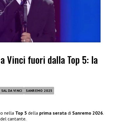
 Vinci fuori dalla Top 5: la
SAL DA VINCI
SANREMO 2025
to nella
Top 5
della
prima serata
di
Sanremo 2026
.
del cantante.