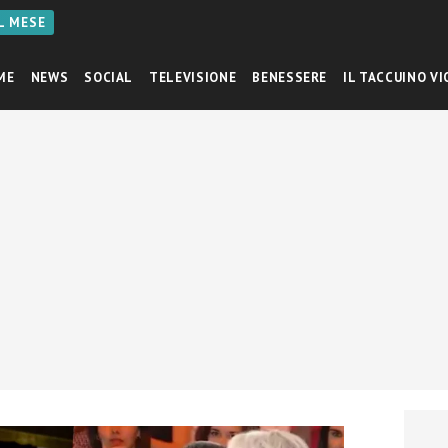
AL MESE
ME
NEWS
SOCIAL
TELEVISIONE
BENESSERE
IL TACCUINO VI