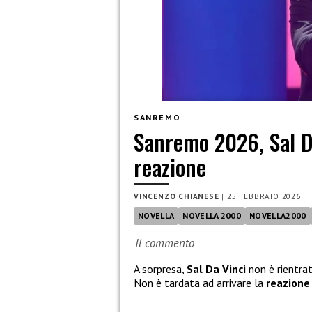
SANREMO
Sanremo 2026, Sal Da
reazione
VINCENZO CHIANESE
|
25 FEBBRAIO 2026
NOVELLA
NOVELLA 2000
NOVELLA2000
Il commento
A sorpresa,
Sal Da Vinci
non è rientra
Non è tardata ad arrivare la
reazione