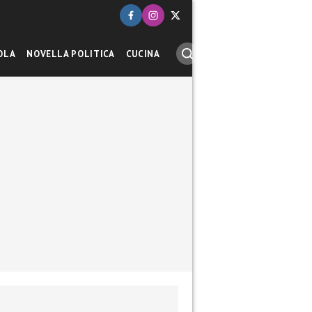
OLA
NOVELLA POLITICA
CUCINA