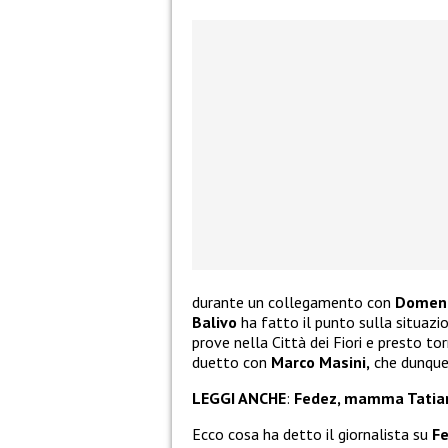
durante un collegamento con
Domeni
Balivo
ha fatto il punto sulla situazi
prove nella Città dei Fiori e presto to
duetto con
Marco Masini,
che dunque 
LEGGI ANCHE
:
Fedez, mamma Tatiana
Ecco cosa ha detto il giornalista su
F