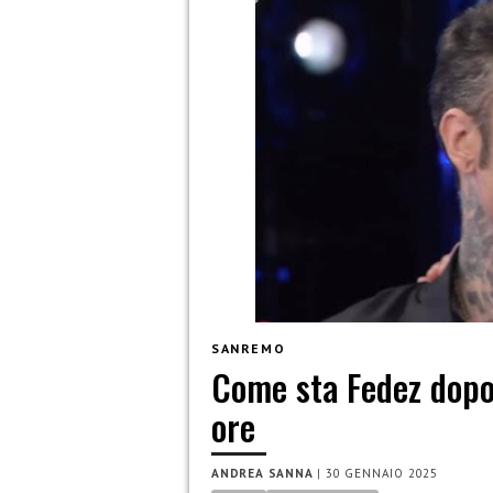
SANREMO
Come sta Fedez dopo 
ore
ANDREA SANNA
|
30 GENNAIO 2025