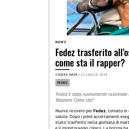
NEWS
Fedez trasferito all
come sta il rapper?
CHIARA NAVA
|
22 LUGLIO 2026
FEDEZ
Fedez è stato nuovamente ricoverato e
Rozzano. Come sta?
Nuovo ricovero per
Fedez
, tornato in
salute. Dopo i primi accertamenti esegu
stato trasferito nella giornata di mart
e il monitoraggio clinico. La notizia 