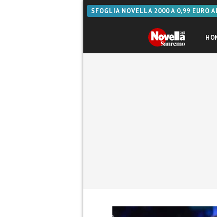
SFOGLIA NOVELLA 2000 A 0,99 EURO 
HO