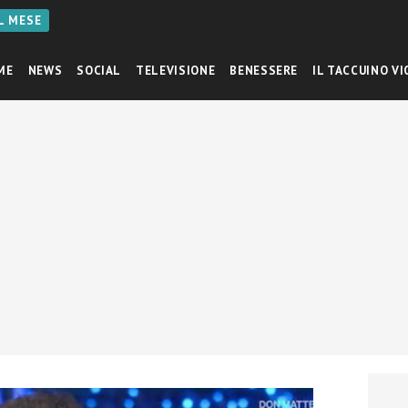
AL MESE
ME
NEWS
SOCIAL
TELEVISIONE
BENESSERE
IL TACCUINO VI