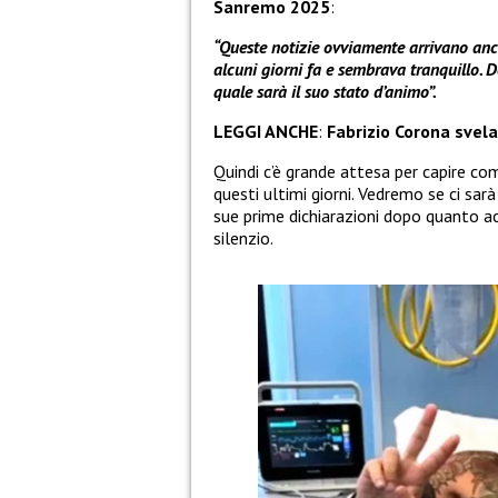
Sanremo 2025
:
“Queste notizie ovviamente arrivano anc
alcuni giorni fa e sembrava tranquillo. 
quale sarà il suo stato d’animo”.
LEGGI ANCHE
:
Fabrizio Corona svela
Quindi c’è grande attesa per capire c
questi ultimi giorni. Vedremo se ci sarà
sue prime dichiarazioni dopo quanto ac
silenzio.