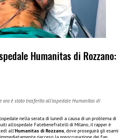
’ospedale Humanitas di Rozzano:
 ora è stato trasferito all’ospedale Humanitas di
 ospedale nella serata di lunedì a causa di un problema di
iti all’ospedale Fatebenefratelli di Milano, il rapper è
edì all’
Humanitas di Rozzano
, dove proseguirà gli esami
ha immediatamente riacceso la preoccupazione dei fan,