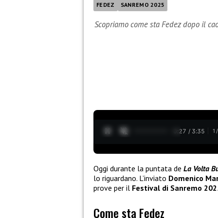
FEDEZ
SANREMO 2025
Scopriamo come sta Fedez dopo il cao
0:28 / 3:35
1
Oggi durante la puntata de
La Volta B
lo riguardano. L’inviato
Domenico Mar
prove per il
Festival di Sanremo 202
Come sta Fedez