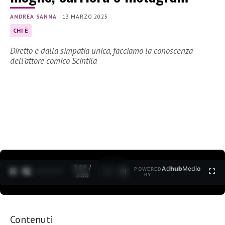
ANDREA SANNA
|
13 MARZO 2025
CHI È
Diretto e dalla simpatia unica, facciamo la conoscenza
dell’attore comico Scintila
0:30 /
Ad
hub
Media
POWERED
1
/
2
3:35
BY
Contenuti