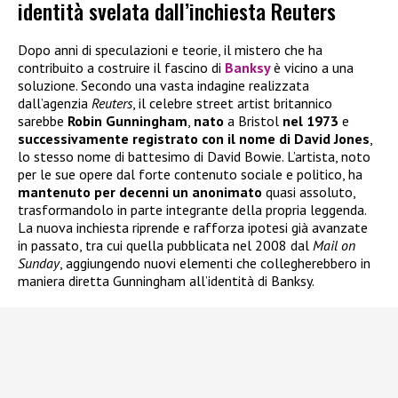
identità svelata dall’inchiesta Reuters
Dopo anni di speculazioni e teorie, il mistero che ha
contribuito a costruire il fascino di
Banksy
è vicino a una
soluzione. Secondo una vasta indagine realizzata
dall’agenzia
Reuters
, il celebre street artist britannico
sarebbe
Robin Gunningham
,
nato
a Bristol
nel 1973
e
successivamente registrato con il nome di David Jones
,
lo stesso nome di battesimo di David Bowie. L’artista, noto
per le sue opere dal forte contenuto sociale e politico, ha
mantenuto per decenni un anonimato
quasi assoluto,
trasformandolo in parte integrante della propria leggenda.
La nuova inchiesta riprende e rafforza ipotesi già avanzate
in passato, tra cui quella pubblicata nel 2008 dal
Mail on
Sunday
, aggiungendo nuovi elementi che collegherebbero in
maniera diretta Gunningham all’identità di Banksy.