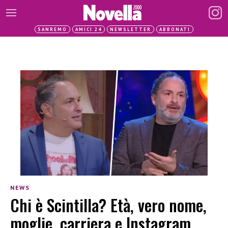
SANREMO
AMICI 24
NEWSLETTER
ABBONATI
NEWS
Chi è Scintilla? Età, vero nome,
moglie, carriera e Instagram