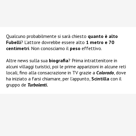
Qualcuno probabilmente si sarà chiesto
quanto è alto
Fubelli
? L’attore dovrebbe essere alto
1 metro e 70
centimetri
. Non conosciamo il
peso
effettivo.
Altre news sulla sua
biografia
? Prima intrattenitore in
alcuni villaggi turistici, poi le prime apparizioni in alcune reti
locali, fino alla consacrazione in TV grazie a
Colorado
, dove
ha iniziato a farsi chiamare, per l’appunto,
Scintilla
con il
gruppo de
Turbolenti.