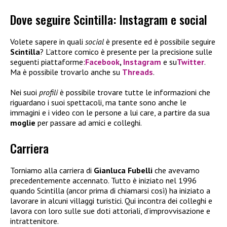
Dove seguire Scintilla: Instagram e social
Volete sapere in quali
social
è presente ed è possibile seguire
Scintilla
? L’attore comico è presente per la precisione sulle
seguenti piattaforme:
Facebook
,
Instagram
e su
Twitter
.
Ma è possibile trovarlo anche su
Threads
.
Nei suoi
profili
è possibile trovare tutte le informazioni che
riguardano i suoi spettacoli, ma tante sono anche le
immagini e i video con le persone a lui care, a partire da sua
moglie
per passare ad amici e colleghi.
Carriera
Torniamo alla carriera di
Gianluca Fubelli
che avevamo
precedentemente accennato. Tutto è iniziato nel 1996
quando Scintilla (ancor prima di chiamarsi così) ha iniziato a
lavorare in alcuni villaggi turistici. Qui incontra dei colleghi e
lavora con loro sulle sue doti attoriali, d’improvvisazione e
intrattenitore.