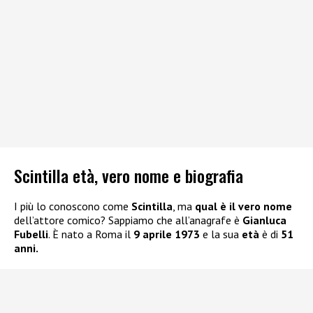
Scintilla età, vero nome e biografia
I più lo conoscono come
Scintilla
, ma
qual è il vero nome
dell’attore comico? Sappiamo che all’anagrafe è
Gianluca
Fubelli
. È nato a Roma il
9 aprile 1973
e la sua
età
è di
51
anni.