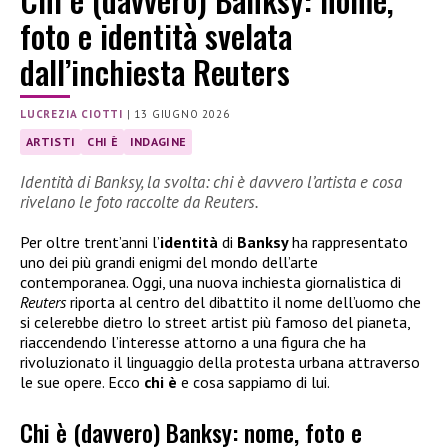
foto e identità svelata
dall’inchiesta Reuters
LUCREZIA CIOTTI
|
13 GIUGNO 2026
ARTISTI
CHI È
INDAGINE
Identità di Banksy, la svolta: chi è davvero l’artista e cosa
rivelano le foto raccolte da Reuters.
Per oltre trent’anni l’
identità
di
Banksy
ha rappresentato
uno dei più grandi enigmi del mondo dell’arte
contemporanea. Oggi, una nuova inchiesta giornalistica di
Reuters
riporta al centro del dibattito il nome dell’uomo che
si celerebbe dietro lo street artist più famoso del pianeta,
riaccendendo l’interesse attorno a una figura che ha
rivoluzionato il linguaggio della protesta urbana attraverso
le sue opere. Ecco
chi è
e cosa sappiamo di lui.
Chi è (davvero) Banksy: nome, foto e