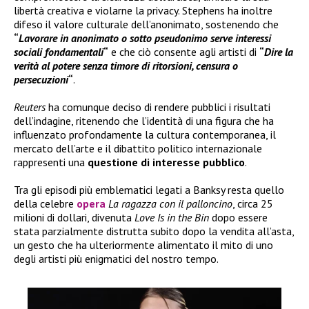
libertà creativa e violarne la privacy. Stephens ha inoltre
difeso il valore culturale dell’anonimato, sostenendo che
“
Lavorare in anonimato o sotto pseudonimo serve interessi
sociali fondamentali
“
e che ciò consente agli artisti di
“
Dire la
verità al potere senza timore di ritorsioni, censura o
persecuzioni
“
.
Reuters
ha comunque deciso di rendere pubblici i risultati
dell’indagine, ritenendo che l’identità di una figura che ha
influenzato profondamente la cultura contemporanea, il
mercato dell’arte e il dibattito politico internazionale
rappresenti una
questione di interesse pubblico
.
Tra gli episodi più emblematici legati a Banksy resta quello
della celebre
opera
La ragazza con il palloncino
, circa 25
milioni di dollari, divenuta
Love Is in the Bin
dopo essere
stata parzialmente distrutta subito dopo la vendita all’asta,
un gesto che ha ulteriormente alimentato il mito di uno
degli artisti più enigmatici del nostro tempo.