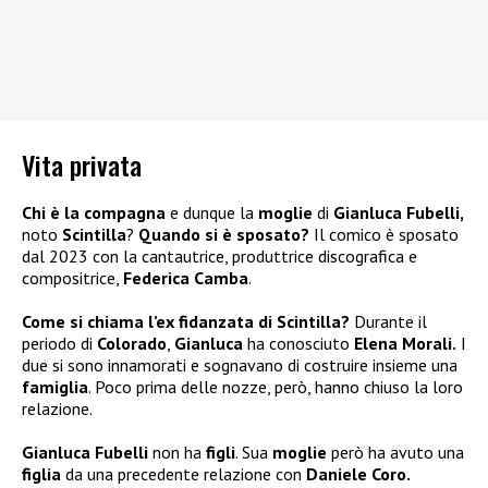
Vita privata
Chi è la compagna
e dunque la
moglie
di
Gianluca Fubelli,
noto
Scintilla
?
Quando si è sposato?
Il comico è sposato
dal 2023 con la cantautrice, produttrice discografica e
compositrice,
Federica Camba
.
Come si chiama l’ex fidanzata di Scintilla?
Durante il
periodo di
Colorado
,
Gianluca
ha conosciuto
Elena Morali.
I
due si sono innamorati e sognavano di costruire insieme una
famiglia
. Poco prima delle nozze, però, hanno chiuso la loro
relazione.
Gianluca Fubelli
non ha
figli
. Sua
moglie
però ha avuto una
figlia
da una precedente relazione con
Daniele Coro.