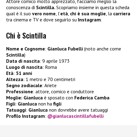
Attore comico molto apprezzato, facciamo meglio la
conoscenza di
Scintilla.
Scopriamo insieme in questa scheda
qual è il suo
vero nome
, l’
età
,
chi è sua moglie
, la
carriera
tra cinema e TV e dove seguirlo su
Instagram
.
Chi è Scintilla
Nome e Cognome
:
Gianluca Fubelli
(noto anche come
Scintilla
)
Data di nascita
: 9 aprile 1973
Luogo di nascita
: Roma
Età
:
51 anni
Altezza
: 1 metro e 70 centimetri
Segno zodiacale
: Ariete
Professione
: attore, comico e conduttore
Moglie:
Gianluca
è sposato con
Federica Camba
Figli
:
Gianluca
non ha
figli
Tatuaggi
:
Gianluca
non dovrebbe avere tatuaggi
Profilo Instagram
:
@gianlucascintillafubelli