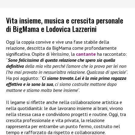
Vita insieme, musica e crescita personale
di BigMama e Lodovica Lazzerini
Oggi la coppia convive e vive una fase stabile della
relazione, descritta da BigMama come profondamente
significativa. Ospite di
Verissimo
, la
cantante
ha raccontato:
“
Sono felicissima di questa relazione che spero sia quella
definitiva
della mia vita perché l’amore che io provo per lei non
l’ho mai provato in nessun’altra relazione. Qualcosa di speciale
“.
Ha poi aggiunto: “
Ci siamo trovate. Lei è la mia prima ragazza
effettiva e io sono la sua
, ci siamo costruite mattone dopo
mattone e stiamo molto bene insieme
“.
Il legame si riflette anche nella collaborazione artistica e
nella quotidianità: le due lavorano insieme ai brani, vivono
nella stessa casa e condividono progetti e routine. Oggi, tra
crescita professionale e vita privata, la relazione
rappresenta per entrambe un punto fermo, costruito nel
tempo e rafforzato da rispetto e collaborazione.