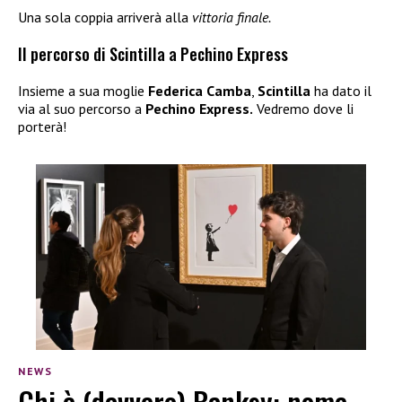
Una sola coppia arriverà alla
vittoria finale.
Il percorso di Scintilla a Pechino Express
Insieme a sua moglie
Federica Camba
,
Scintilla
ha dato il
via al suo percorso a
Pechino Express.
Vedremo dove li
porterà!
NEWS
Chi è (davvero) Banksy: nome,