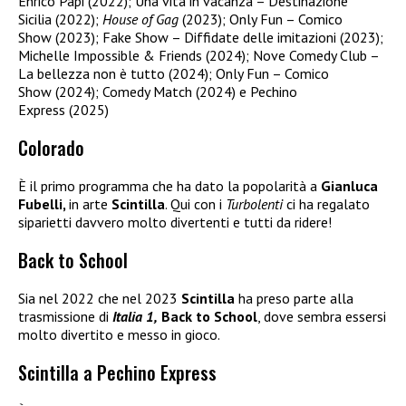
Enrico Papi (2022); Una vita in vacanza – Destinazione
Sicilia (2022);
House of Gag
(2023); Only Fun – Comico
Show (2023); Fake Show – Diffidate delle imitazioni (2023);
Michelle Impossible & Friends (2024); Nove Comedy Club –
La bellezza non è tutto (2024); Only Fun – Comico
Show (2024); Comedy Match (2024) e Pechino
Express (2025)
Colorado
È il primo programma che ha dato la popolarità a
Gianluca
Fubelli,
in arte
Scintilla
. Qui con i
Turbolenti
ci ha regalato
siparietti davvero molto divertenti e tutti da ridere!
Back to School
Sia nel 2022 che nel 2023
Scintilla
ha preso parte alla
trasmissione di
Italia 1,
Back to School
, dove sembra essersi
molto divertito e messo in gioco.
Scintilla a Pechino Express