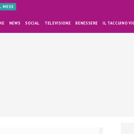
AL MESE
ME
NEWS
SOCIAL
TELEVISIONE
BENESSERE
IL TACCUINO VI