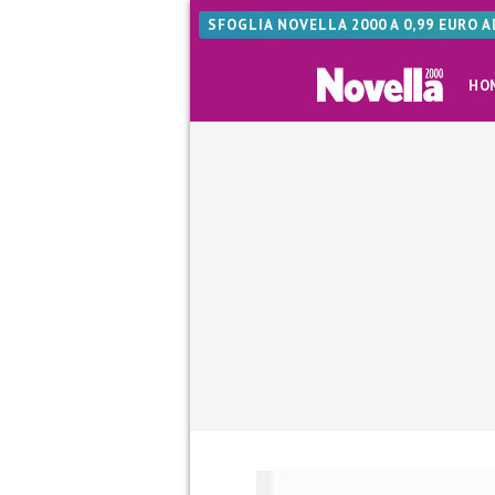
SFOGLIA NOVELLA 2000 A 0,99 EURO 
HO