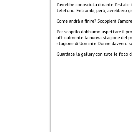
l’avrebbe conosciuta durante l’estate 
telefono. Entrambi, però, avrebbero giu
Come andrà a finire? Scoppierà l’amor
Per scoprilo dobbiamo aspettare il pros
ufficialmente la nuova stagione del p
stagione di Uomini e Donne davvero s
Guardate la gallery con tute le foto d