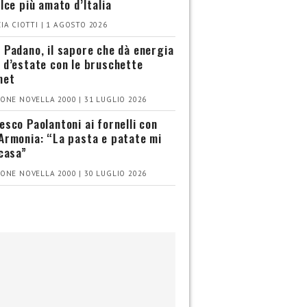
olce più amato d’Italia
IA CIOTTI | 1 AGOSTO 2026
 Padano, il sapore che dà energia
 d’estate con le bruschette
met
ONE NOVELLA 2000 | 31 LUGLIO 2026
esco Paolantoni ai fornelli con
Armonia: “La pasta e patate mi
 casa”
ONE NOVELLA 2000 | 30 LUGLIO 2026