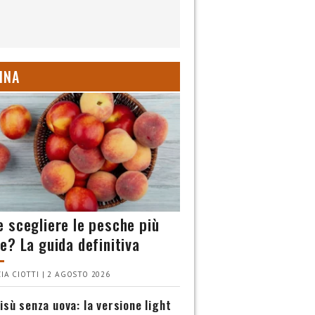
INA
 scegliere le pesche più
e? La guida definitiva
IA CIOTTI | 2 AGOSTO 2026
isù senza uova: la versione light