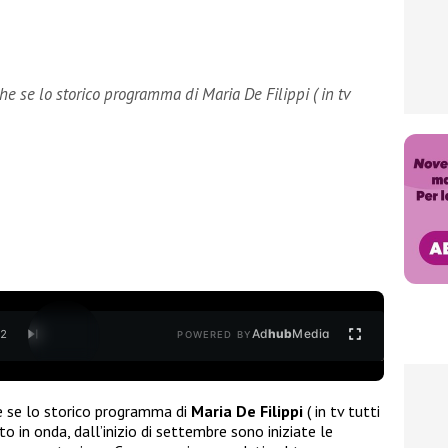
e se lo storico programma di Maria De Filippi ( in tv
Ad
hub
Media
/
2
POWERED BY
e se lo storico programma di
Maria De Filippi
( in tv tutti
to in onda, dall’inizio di settembre sono iniziate le