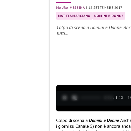
MAURA MESSINA
|
12 SETTEMBRE 2017
MATTIA MARCIANO
UOMINI E DONNE
Colpo di scena a Uomini e Donne. Anch
tutti…
0:13 / 1:40
1
Colpo di scena a
Uomini e Donne
. Anch
i giorni su Canale 5) non è ancora anda