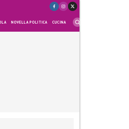
OLA
NOVELLA POLITICA
CUCINA