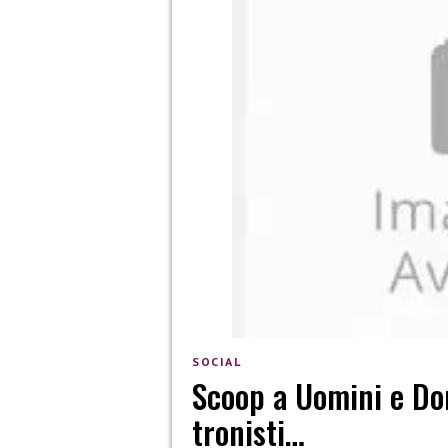
SOCIAL
Scoop a Uomini e Don
tronisti…