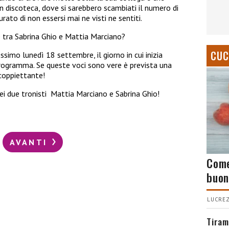
in discoteca, dove si sarebbero scambiati il numero di
rato di non essersi mai ne visti ne sentiti.
e tra Sabrina Ghio e Mattia Marciano?
CUC
simo lunedì 18 settembre, il giorno in cui inizia
rogramma. Se queste voci sono vere è prevista una
coppiettante!
ei due tronisti Mattia Marciano e Sabrina Ghio!
AVANTI
Come
buon
LUCREZ
Tiram