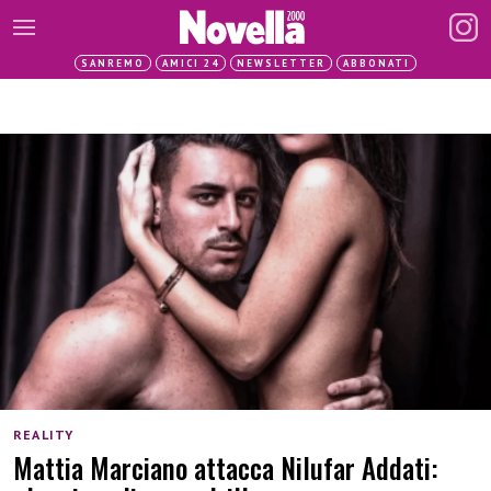
SANREMO
AMICI 24
NEWSLETTER
ABBONATI
REALITY
Mattia Marciano attacca Nilufar Addati: