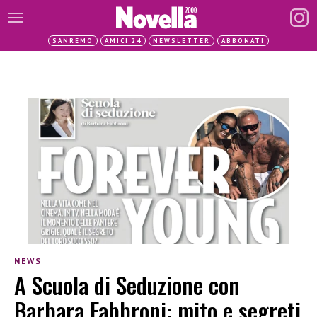
SANREMO
AMICI 24
NEWSLETTER
ABBONATI
NEWS
A Scuola di Seduzione con
Barbara Fabbroni: mito e segreti