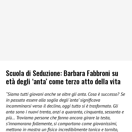
Scuola di Seduzione: Barbara Fabbroni su
età degli ‘anta’ come terzo atto della vita
“Siamo tutti giovani anche se oltre gli anta. Cosa è successo? Se
in passato essere alla soglia degli ‘anta’ significava
incamminarsi verso il declino, oggi tutto si è trasformato. Gli
anta sono i nuovi trenta, anzi a quaranta, cinquanta, sessanta e
più… Troviamo persone che fanno ancora girare la testa,
s’innamorano follemente, si comportano come giovanissimi,
mettono in mostra un fisico incredibilmente tonico e tornito,