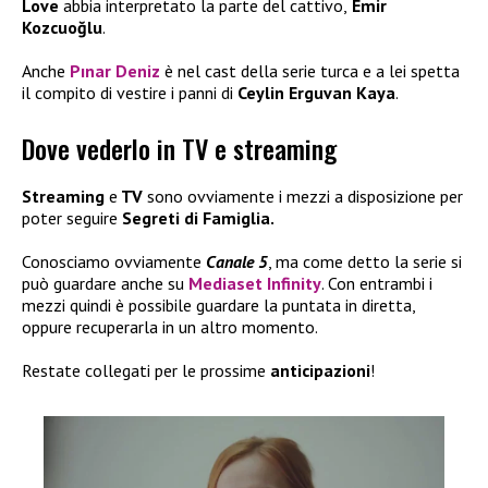
Love
abbia interpretato la parte del cattivo,
Emir
Kozcuoğlu
.
Anche
Pınar Deniz
è nel cast della serie turca e a lei spetta
il compito di vestire i panni di
Ceylin Erguvan Kaya
.
Dove vederlo in TV e streaming
Streaming
e
TV
sono ovviamente i mezzi a disposizione per
poter seguire
Segreti di Famiglia.
Conosciamo ovviamente
Canale 5
, ma come detto la serie si
può guardare anche su
Mediaset Infinity
. Con entrambi i
mezzi quindi è possibile guardare la puntata in diretta,
oppure recuperarla in un altro momento.
Restate collegati per le prossime
anticipazioni
!