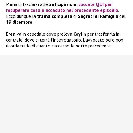
Prima di lasciarvi alle
anticipazioni
,
cliccate QUI per
recuperare cosa è accaduto nel precedente episodio
.
Ecco dunque la
trama completa
di
Segreti di Famiglia
del
19 dicembre
:
Eren
va in ospedale dove preleva
Ceylin
per trasferirla in
centrale, dove si terrà l’interrogatorio. L’avvocato però non
ricorda nulla di quanto successo la notte precedente.