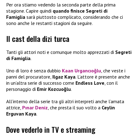
Per ora stiamo vedendo la seconda parte della prima
stagione. Capire quindi
quando finisce Segreti di
Famiglia
sarà piuttosto complicato, considerando che ci
sono anche le restanti stagioni da seguire.
Il cast della dizi turca
Tanti gli attori noti e comunque molto apprezzati di
Segreti
di Famiglia
.
Uno di loro è senza dubbio
Kaan Urgancıoğlu
, che veste i
panni del procuratore,
Ilgaz Kaya
. L’attore è presente anche
in un’altra serie di successo come
Endless Love
, con il
personaggio di
Emir Kozcuoğlu
.
All’interno della serie tra gli altri interpreti anche l’amata
attrice,
Pınar Deniz
, che presta il suo volto a
Ceylin
Erguvan Kaya
.
Dove vederlo in TV e streaming