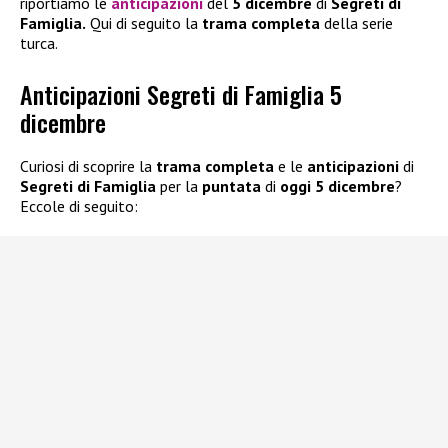
riportiamo le
anticipazioni
del
5 dicembre
di
Segreti di
Famiglia.
Qui di seguito la
trama
completa
della serie
turca.
Anticipazioni Segreti di Famiglia 5
dicembre
Curiosi di scoprire la
trama completa
e le
anticipazioni
di
Segreti di Famiglia
per la
puntata
di
oggi 5 dicembre
?
Eccole di seguito: