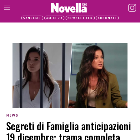
SANREMO
AMICI 24
NEWSLETTER
ABBONATI
NEWS
Segreti di Famiglia anticipazioni
19 dicembre: trama completa