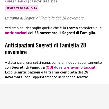
ANDREA SANNA
|
27 NOVEMBRE 2024
SEGRETI DI FAMIGLIA
La trama di Segreti di Famiglia del 28 novembre
Vediamo nel dettaglio quella che è la
trama
completa e le
anticipazioni
del
28 novembre
di
Segreti di Famiglia
.
Anticipazioni Segreti di Famiglia 28
novembre
A distanza di una settimana, torna un nuovo appuntamento
con
Segreti di Famiglia
(
QUI dove ci eravamo lasciati
).
Ecco le
anticipazioni
e la
trama completa
del
28
novembre,
con l’appuntamento in seconda serata: