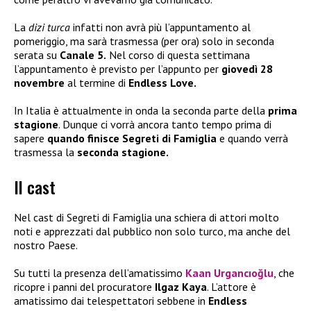
La
dizi turca
infatti non avrà più l’appuntamento al
pomeriggio, ma sarà trasmessa (per ora) solo in seconda
serata su
Canale 5.
Nel corso di questa settimana
l’appuntamento è previsto per l’appunto per
giovedì 28
novembre
al termine di
Endless Love.
In Italia è attualmente in onda la seconda parte della
prima
stagione
. Dunque ci vorrà ancora tanto tempo prima di
sapere
quando finisce Segreti di Famiglia
e quando verrà
trasmessa la
seconda stagione.
Il cast
Nel cast di Segreti di Famiglia una schiera di attori molto
noti e apprezzati dal pubblico non solo turco, ma anche del
nostro Paese.
Su tutti la presenza dell’amatissimo
Kaan Urgancıoğlu
, che
ricopre i panni del procuratore
Ilgaz Kaya
. L’attore è
amatissimo dai telespettatori sebbene in
Endless