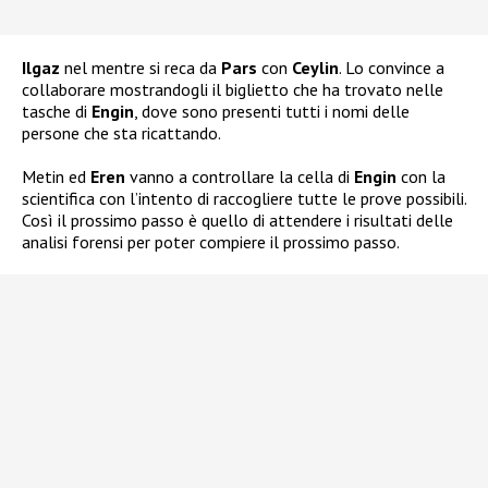
Ilgaz
nel mentre si reca da
Pars
con
Ceylin
. Lo convince a
collaborare mostrandogli il biglietto che ha trovato nelle
tasche di
Engin
, dove sono presenti tutti i nomi delle
persone che sta ricattando.
Metin ed
Eren
vanno a controllare la cella di
Engin
con la
scientifica con l’intento di raccogliere tutte le prove possibili.
Così il prossimo passo è quello di attendere i risultati delle
analisi forensi per poter compiere il prossimo passo.