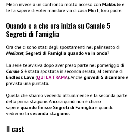
Metin invece a un confronto molto acceso con
Makbule
e
le fa sapere di voler mandare via di casa
Mert
, loro padre.
Quando e a che ora inizia su Canale 5
Segreti di Famiglia
Ora che ci sono stati degli spostamenti nel palinsesto di
Mediaset
,
Segreti di Famiglia
quando va in onda
?
La serie televisiva dopo aver preso parte nel pomeriggio di
Canale 5
è stata spostata in seconda serata, al termine di
Endless Love
(
QUI LA TRAMA
). Anche
giovedì 5 dicembre
è
prevista una puntata.
Quella che stiamo vedendo attualmente è la seconda parte
della prima stagione. Ancora quindi non è chiaro
sapere
quando finisce Segreti di Famiglia
e quando
vedremo la
seconda stagione.
Il cast