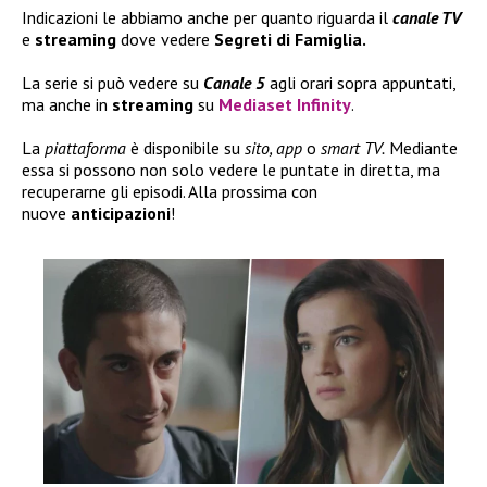
Indicazioni le abbiamo anche per quanto riguarda il
canale TV
e
streaming
dove vedere
Segreti di Famiglia.
La serie si può vedere su
Canale 5
agli orari sopra appuntati,
ma anche in
streaming
su
Mediaset Infinity
.
La
piattaforma
è disponibile su
sito, app
o
smart TV.
Mediante
essa si possono non solo vedere le puntate in diretta, ma
recuperarne gli episodi. Alla prossima con
nuove
anticipazioni
!