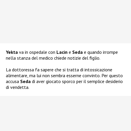
Yekta
va in ospedale con
Lacin
e
Seda
e quando irrompe
nella stanza del medico chiede notizie del figlio.
La dottoressa fa sapere che si tratta di intossicazione
alimentare, ma lui non sembra esserne convinto. Per questo
accusa
Seda
di aver giocato sporco per il semplice desiderio
di vendetta.