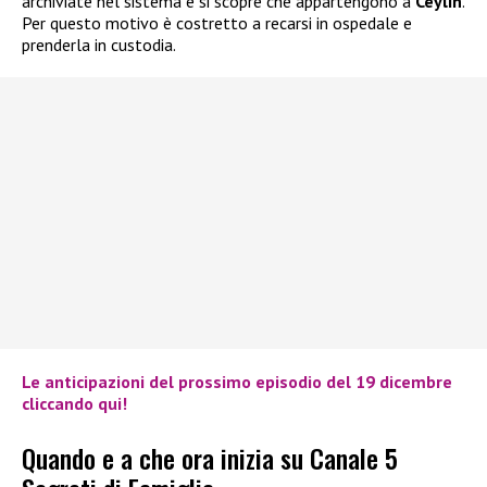
archiviate nel sistema e si scopre che appartengono a
Ceylin
.
Per questo motivo è costretto a recarsi in ospedale e
prenderla in custodia.
Le anticipazioni del prossimo episodio del 19 dicembre
cliccando qui!
Quando e a che ora inizia su Canale 5