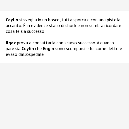
Ceylin
si sveglia in un bosco, tutta sporca e con una pistola
accanto. È in evidente stato di shock e non sembra ricordare
cosa le sia successo
Ilgaz
prova a contattarla con scarso successo. A quanto
pare sia
Ceylin
che
Engin
sono scomparsi e lui come detto è
evaso dall’ospedale.