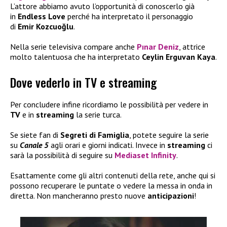
L’attore abbiamo avuto l’opportunità di conoscerlo già
in
Endless Love
perché ha interpretato il personaggio
di
Emir Kozcuoğlu
.
Nella serie televisiva compare anche
Pınar Deniz
, attrice
molto talentuosa che ha interpretato
Ceylin Erguvan Kaya
.
Dove vederlo in TV e streaming
Per concludere infine ricordiamo le possibilità per vedere in
TV
e in
streaming
la serie turca.
Se siete fan di
Segreti di Famiglia
, potete seguire la serie
su
Canale 5
agli orari e giorni indicati. Invece in
streaming
ci
sarà la possibilità di seguire su
Mediaset Infinity
.
Esattamente come gli altri contenuti della rete, anche qui si
possono recuperare le puntate o vedere la messa in onda in
diretta. Non mancheranno presto nuove
anticipazioni
!