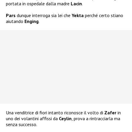
portata in ospedale dalla madre
Lacin
.
Pars
dunque interroga sia lei che
Yekta
perché certo stiano
aiutando
Enging
.
Una venditrice di fiori intanto riconosce il volto di
Zafer
in
uno dei volantini affissi da
Ceylin
, prova a rintracciarla ma
senza successo.