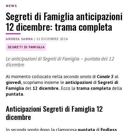
NEWS
Segreti di Famiglia anticipazioni
12 dicembre: trama completa
ANDREA SANNA
|
11 DICEMBRE 2024
SEGRETI DI FAMIGLIA
Le anticipazioni di Segreti di Famiglia – puntata del 12
dicembre
Al momento collocato nella
seconda serata
di
Canale 5
al
giovedì
, scopriamo insieme le
anticipazioni
di
Segreti di
Famiglia
del
12 dicembre.
Ecco la
trama completa
della
puntata
.
Anticipazioni Segreti di Famiglia 12
dicembre
In
seconda serata
dopo la clamorosa
puntata
di
Endless