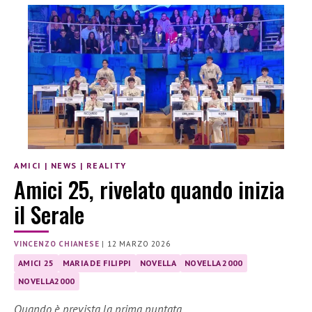
AMICI
|
NEWS
|
REALITY
Amici 25, rivelato quando inizia
il Serale
VINCENZO CHIANESE
|
12 MARZO 2026
AMICI 25
MARIA DE FILIPPI
NOVELLA
NOVELLA 2000
NOVELLA2000
Quando è prevista la prima puntata