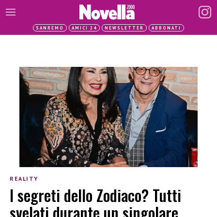
SANREMO
AMICI 24
NEWSLETTER
ABBONATI
REALITY
I segreti dello Zodiaco? Tutti
svelati durante un singolare