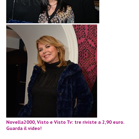
Novella2000, Visto e Visto Tv: tre riviste a 2,90 euro.
Guarda il video!