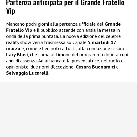
Partenza anticipata per il Grande Fratello
Vip
Mancano pochi giorni alla partenza ufficiale del
Grande
Fratello Vip
e il pubblico attende con ansia la messa in
onda della prima puntata. La nuova edizione del celebre
reality show verrà trasmessa su Canale 5
martedì 17
marzo
e, come è ben noto a tutti, alla conduzione ci sarà
Ilary Blasi
, che torna al timone del programma dopo alcuni
anni di assenza. Ad affiancare la presentatrice, nel ruolo di
opinioniste, due nomi d’eccezione:
Cesara Buonamici
e
Selvaggia Lucarelli
.