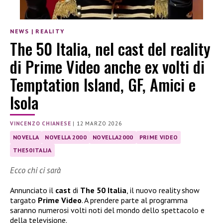
NEWS
|
REALITY
The 50 Italia, nel cast del reality
di Prime Video anche ex volti di
Temptation Island, GF, Amici e
Isola
VINCENZO CHIANESE
|
12 MARZO 2026
NOVELLA
NOVELLA 2000
NOVELLA2000
PRIME VIDEO
THE50ITALIA
Ecco chi ci sarà
Annunciato il
cast
di
The 50 Italia
, il nuovo reality show
targato
Prime Video
. A prendere parte al programma
saranno numerosi volti noti del mondo dello spettacolo e
della televisione.