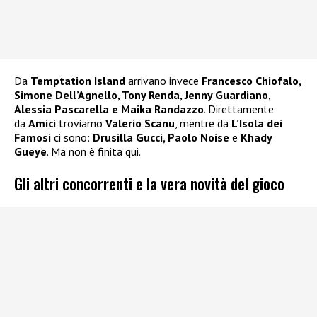
Da
Temptation Island
arrivano invece
Francesco Chiofalo,
Simone Dell’Agnello, Tony Renda, Jenny Guardiano,
Alessia Pascarella e Maika Randazzo
. Direttamente
da
Amici
troviamo
Valerio Scanu
, mentre da
L’Isola dei
Famosi
ci sono:
Drusilla Gucci, Paolo Noise
e
Khady
Gueye
. Ma non è finita qui.
Gli altri concorrenti e la vera novità del gioco