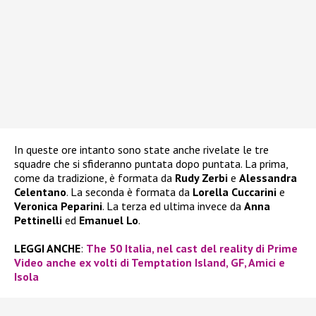
In queste ore intanto sono state anche rivelate le tre
squadre che si sfideranno puntata dopo puntata. La prima,
come da tradizione, è formata da
Rudy Zerbi
e
Alessandra
Celentano
. La seconda è formata da
Lorella Cuccarini
e
Veronica Peparini
. La terza ed ultima invece da
Anna
Pettinelli
ed
Emanuel Lo
.
LEGGI ANCHE
:
The 50 Italia, nel cast del reality di Prime
Video anche ex volti di Temptation Island, GF, Amici e
Isola