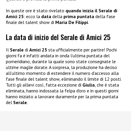
In queste ore è stato rivelato
quando inizia il Serale di
Amici 25
: ecco la
data
della
prima puntata
della fase
finale del talent show di
Maria De Filippi
.
La data di inizio del Serale di Amici 25
Il
Serale
di
Amici 25
sta ufficialmente per partire! Pochi
giorni fa è infatti andata in onda l’ultima puntata del
pomeridiano, durante la quale sono state consegnate le
ultime maglie dorate. A sorpresa, la produzione ha deciso
all’ultimo momento di estendere il numero d’accesso alla
fase finale del talent show, eliminando il limite di 12 posti.
Tutti gli allievi così, fatta eccezione di
Giulia
, che è stata
eliminata, hanno indossata la felpa d’oro e in questi giorni
hanno iniziato a lavorare duramente per la prima puntata
del
Serale
.