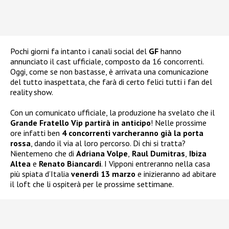
Pochi giorni fa intanto i canali social del
GF
hanno
annunciato il cast ufficiale, composto da 16 concorrenti.
Oggi, come se non bastasse, è arrivata una comunicazione
del tutto inaspettata, che farà di certo felici tutti i fan del
reality show.
Con un comunicato ufficiale, la produzione ha svelato che il
Grande Fratello Vip partirà in anticipo
! Nelle prossime
ore infatti ben
4 concorrenti varcheranno già la porta
rossa
, dando il via al loro percorso. Di chi si tratta?
Nientemeno che di
Adriana Volpe
,
Raul Dumitras
,
Ibiza
Altea
e
Renato Biancardi
. I Vipponi entreranno nella casa
più spiata d’Italia
venerdì 13 marzo
e inizieranno ad abitare
il loft che li ospiterà per le prossime settimane.