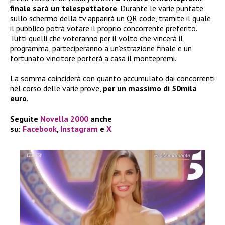
finale sarà un telespettatore
. Durante le varie puntate
sullo schermo della tv apparirà un QR code, tramite il quale
il pubblico potrà votare il proprio concorrente preferito.
Tutti quelli che voteranno per il volto che vincerà il
programma, parteciperanno a un’estrazione finale e un
fortunato vincitore porterà a casa il montepremi.
La somma coinciderà con quanto accumulato dai concorrenti
nel corso delle varie prove,
per un massimo di 50mila
euro
.
Seguite
Novella 2000
anche
su:
Facebook
,
Instagram
e
X
.