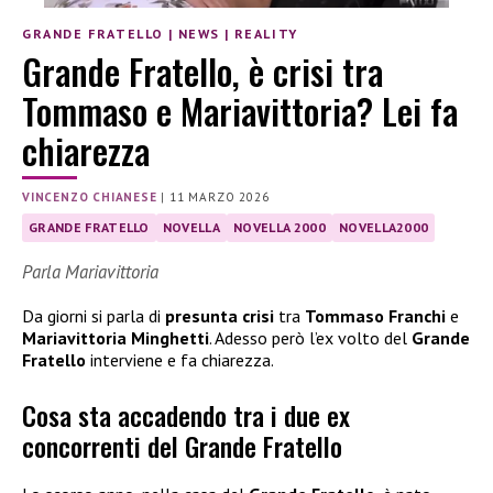
GRANDE FRATELLO
|
NEWS
|
REALITY
Grande Fratello, è crisi tra
Tommaso e Mariavittoria? Lei fa
chiarezza
VINCENZO CHIANESE
|
11 MARZO 2026
GRANDE FRATELLO
NOVELLA
NOVELLA 2000
NOVELLA2000
Parla Mariavittoria
Da giorni si parla di
presunta crisi
tra
Tommaso Franchi
e
Mariavittoria Minghetti
. Adesso però l’ex volto del
Grande
Fratello
interviene e fa chiarezza.
Cosa sta accadendo tra i due ex
concorrenti del Grande Fratello