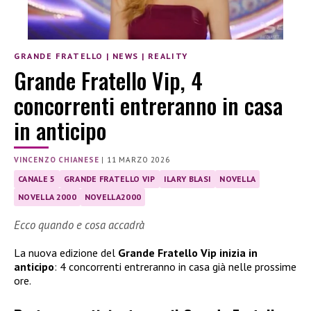
GRANDE FRATELLO
|
NEWS
|
REALITY
Grande Fratello Vip, 4
concorrenti entreranno in casa
in anticipo
VINCENZO CHIANESE
|
11 MARZO 2026
CANALE 5
GRANDE FRATELLO VIP
ILARY BLASI
NOVELLA
NOVELLA 2000
NOVELLA2000
Ecco quando e cosa accadrà
La nuova edizione del
Grande Fratello Vip inizia in
anticipo
: 4 concorrenti entreranno in casa già nelle prossime
ore.