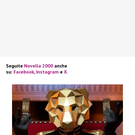
Seguite
Novella 2000
anche
su:
Facebook
,
Instagram
e
X
.