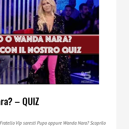
ara? – QUIZ
 Fratello Vip saresti Pupo oppure Wanda Nara? Scoprilo