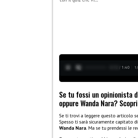
0:13 / 1:40
1
Se tu fossi un opinionista 
oppure Wanda Nara? Scopril
Se ti trovi a leggere questo articolo 
Spesso ti sarà sicuramente capitato di
Wanda Nara
. Ma se tu prendessi le red