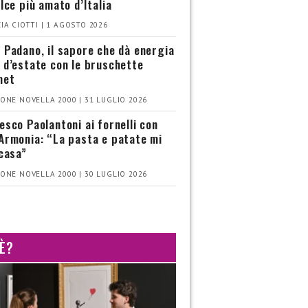
olce più amato d’Italia
IA CIOTTI | 1 AGOSTO 2026
 Padano, il sapore che dà energia
 d’estate con le bruschette
met
ONE NOVELLA 2000 | 31 LUGLIO 2026
esco Paolantoni ai fornelli con
Armonia: “La pasta e patate mi
 casa”
ONE NOVELLA 2000 | 30 LUGLIO 2026
 È?