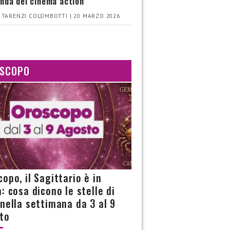
nda del cinema action
 TARENZI COLOMBOTTI | 20 MARZO 2026
SCOPO
opo, il Sagittario è in
: cosa dicono le stelle di
 nella settimana da 3 al 9
to