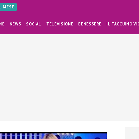
AL MESE
ME
NEWS
SOCIAL
TELEVISIONE
BENESSERE
IL TACCUINO VI