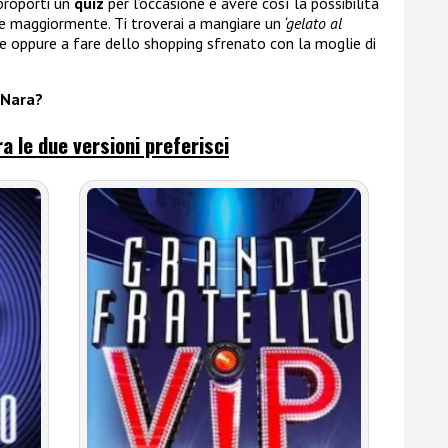
proporti un
quiz
per l’occasione e avere così la possibilità
ice maggiormente. Ti troverai a mangiare un
‘gelato al
 oppure a fare dello shopping sfrenato con la moglie di
 Nara?
ra le due versioni preferisci