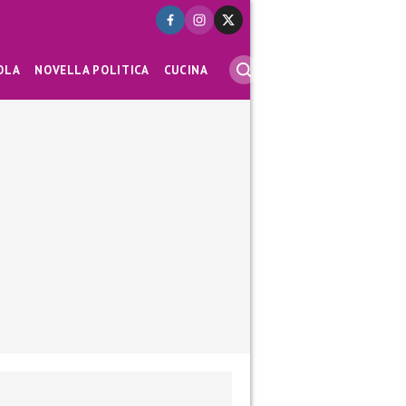
OLA
NOVELLA POLITICA
CUCINA