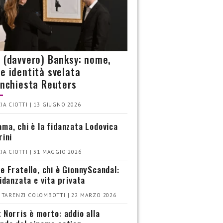
è (davvero) Banksy: nome,
 e identità svelata
’inchiesta Reuters
IA CIOTTI | 13 GIUGNO 2026
ma, chi è la fidanzata Lodovica
rini
IA CIOTTI | 31 MAGGIO 2026
e Fratello, chi è GionnyScandal:
fidanzata e vita privata
 TARENZI COLOMBOTTI | 22 MARZO 2026
 Norris è morto: addio alla