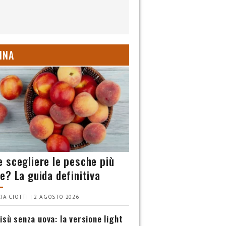
INA
 scegliere le pesche più
e? La guida definitiva
IA CIOTTI | 2 AGOSTO 2026
isù senza uova: la versione light