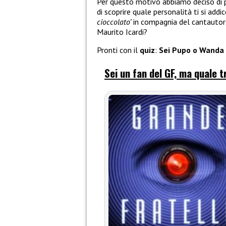
Per questo motivo abbiamo deciso di 
di scoprire quale personalità ti si add
cioccolato’
in compagnia del cantautore
Maurito Icardi?
Pronti con il
quiz
:
Sei Pupo o Wanda
Sei un fan del GF, ma quale t