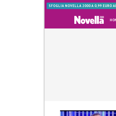
SFOGLIA NOVELLA 2000 A 0,99 EURO 
HO