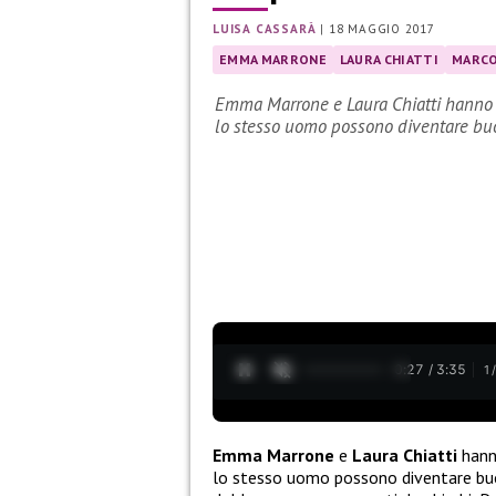
LUISA CASSARÀ
|
18 MAGGIO 2017
EMMA MARRONE
LAURA CHIATTI
MARCO
Emma Marrone e Laura Chiatti hanno
lo stesso uomo possono diventare b
0:28 / 3:35
1
Emma Marrone
e
Laura Chiatti
hann
lo stesso uomo possono diventare buo