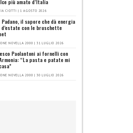
olce più amato d’Italia
IA CIOTTI | 1 AGOSTO 2026
 Padano, il sapore che dà energia
 d’estate con le bruschette
met
ONE NOVELLA 2000 | 31 LUGLIO 2026
esco Paolantoni ai fornelli con
Armonia: “La pasta e patate mi
 casa”
ONE NOVELLA 2000 | 30 LUGLIO 2026