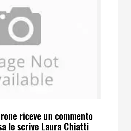
arrone riceve un commento
a le scrive Laura Chiatti