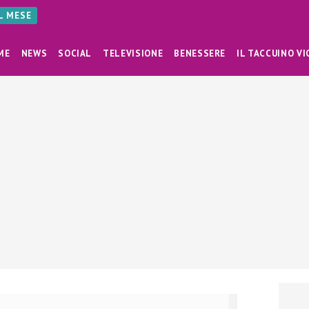
AL MESE
ME
NEWS
SOCIAL
TELEVISIONE
BENESSERE
IL TACCUINO VI