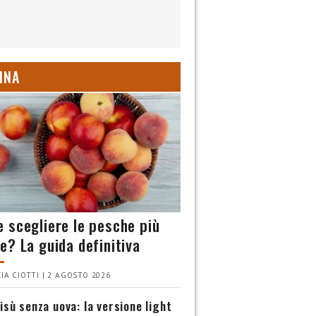
INA
 scegliere le pesche più
e? La guida definitiva
IA CIOTTI | 2 AGOSTO 2026
isù senza uova: la versione light