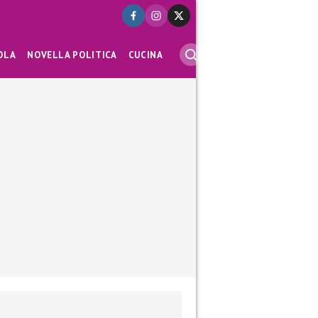
OLA
NOVELLA POLITICA
CUCINA