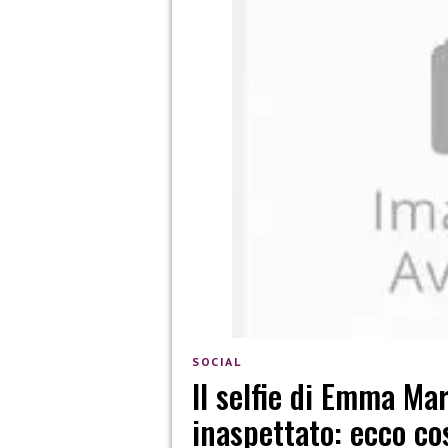
SOCIAL
Il selfie di Emma M
inaspettato: ecco cos