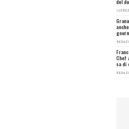
del d
LUCREZ
Grana
anche
gour
REDAZI
Franc
Chef 
sa di
REDAZI