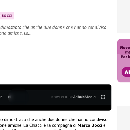
 BOCCI
 dimostrato che anche due donne che hanno condiviso
uone amiche. La…
Ad
hub
Media
/
2
POWERED BY
o dimostrato che anche due donne che hanno condiviso
ne amiche. La Chiatti è la compagna di
Marco Bocci
e