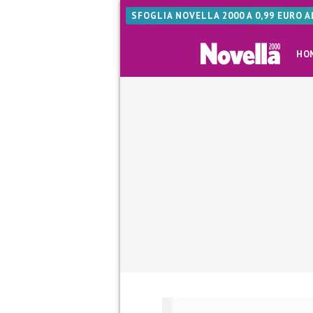
SFOGLIA NOVELLA 2000 A 0,99 EURO 
HO