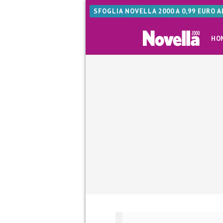
SFOGLIA NOVELLA 2000 A 0,99 EURO 
HO