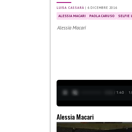
LUISA CASSARÀ
|
6 DICEMBRE 2016
ALESSIA MACARI
PAOLA CARUSO
SELFIE
Alessia Macari
0:28 / 1:40
1
Alessia Macari