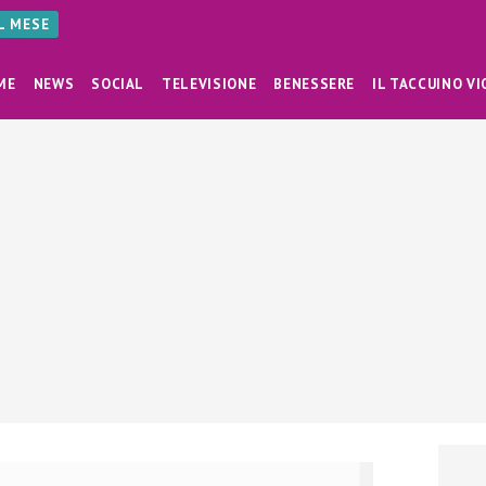
AL MESE
ME
NEWS
SOCIAL
TELEVISIONE
BENESSERE
IL TACCUINO VI