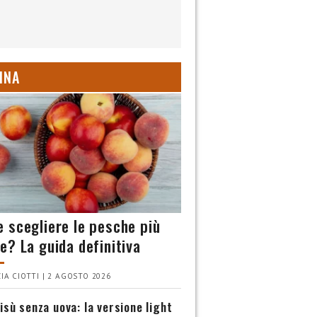
INA
 scegliere le pesche più
e? La guida definitiva
IA CIOTTI | 2 AGOSTO 2026
isù senza uova: la versione light