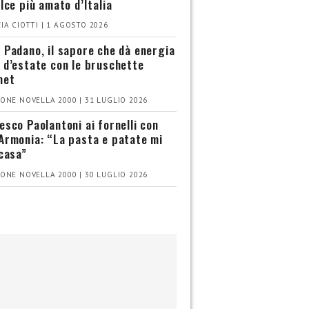
olce più amato d’Italia
IA CIOTTI | 1 AGOSTO 2026
 Padano, il sapore che dà energia
 d’estate con le bruschette
met
ONE NOVELLA 2000 | 31 LUGLIO 2026
esco Paolantoni ai fornelli con
Armonia: “La pasta e patate mi
 casa”
ONE NOVELLA 2000 | 30 LUGLIO 2026