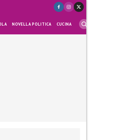
OLA
NOVELLA POLITICA
CUCINA