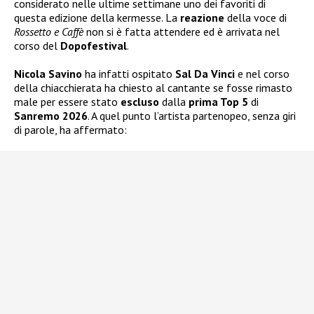
considerato nelle ultime settimane uno dei favoriti di
questa edizione della kermesse. La
reazione
della voce di
Rossetto e Caffè
non si è fatta attendere ed è arrivata nel
corso del
Dopofestival
.
Nicola Savino
ha infatti ospitato
Sal Da Vinci
e nel corso
della chiacchierata ha chiesto al cantante se fosse rimasto
male per essere stato
escluso
dalla
prima Top 5
di
Sanremo 2026
. A quel punto l’artista partenopeo, senza giri
di parole, ha affermato: