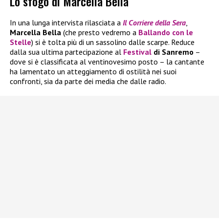
Lo sfogo di Marcella Bella
In una lunga intervista rilasciata a
Il
Corriere della Sera
,
Marcella Bella
(che presto vedremo a
Ballando con le
Stelle
) si è tolta più di un sassolino dalle scarpe. Reduce
dalla sua ultima partecipazione al
Festival
di Sanremo
–
dove si è classificata al ventinovesimo posto – la cantante
ha lamentato un atteggiamento di ostilità nei suoi
confronti, sia da parte dei media che dalle radio.