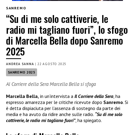
SANREMO
“Su di me solo cattiverie, le
radio mi tagliano fuori”, lo sfogo
di Marcella Bella dopo Sanremo
2025
ANDREA SANNA
|
22 AGOSTO 2025
SANREMO 2025
Al Corriere della Sera Marcella Bella si sfoga
Marcella Bella,
in un’intervista a
Il Corriere della Sera
, ha
espresso amarezza per le critiche ricevute dopo
Sanremo
. Si
è detta dispiaciuta per l’assenza di sostegno da parte dei
media e ha avuto da ridire anche sulle radio.
“Su di me solo
cattiverie, le radio mi tagliano fuori”
, ha spiegato.