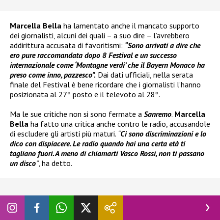
Marcella Bella
ha lamentato anche il mancato supporto
dei giornalisti, alcuni dei quali – a suo dire – l’avrebbero
addirittura accusata di favoritismi:
“Sono arrivati a dire che
ero pure raccomandata dopo 8 Festival e un successo
internazionale come ‘Montagne verdi’ che il Bayern Monaco ha
preso come inno, pazzesco”.
Dai dati ufficiali, nella serata
finale del Festival è bene ricordare che i giornalisti l’hanno
posizionata al 27º posto e il televoto al 28º.
Ma le sue critiche non si sono fermate a
Sanremo
.
Marcella
Bella
ha fatto una critica anche contro le radio, accusandole
di escludere gli artisti più maturi.
“
Ci sono discriminazioni e lo
dico con dispiacere. Le radio quando hai una certa età ti
tagliano fuori. A meno di chiamarti Vasco Rossi, non ti passano
un disco
”
, ha detto.