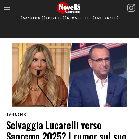
SANREMO
AMICI 24
NEWSLETTER
ABBONATI
SANREMO
Selvaggia Lucarelli verso
Sanremo 2025? I rumor sul suo