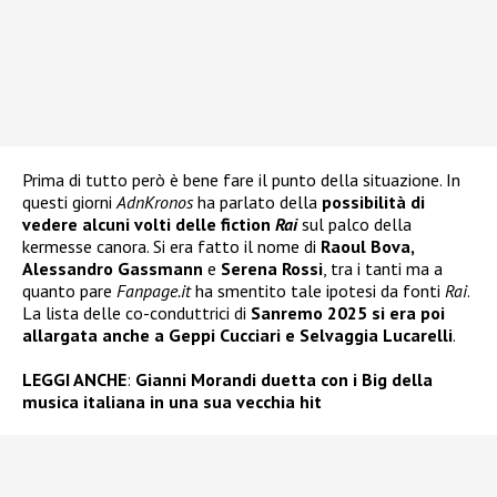
Prima di tutto però è bene fare il punto della situazione. In
questi giorni
AdnKronos
ha parlato della
possibilità di
vedere alcuni volti delle fiction
Rai
sul palco della
kermesse canora. Si era fatto il nome di
Raoul Bova,
Alessandro Gassmann
e
Serena Rossi
, tra i tanti ma a
quanto pare
Fanpage.it
ha smentito tale ipotesi da fonti
Rai
.
La lista delle co-conduttrici di
Sanremo 2025
si era poi
allargata anche a
Geppi Cucciari
e
Selvaggia Lucarelli
.
LEGGI ANCHE
:
Gianni Morandi duetta con i Big della
musica italiana in una sua vecchia hit