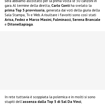
sera abbiamo ascoltato per la prima volta le 30 canzoni in
gara. Al termine della diretta,
Carlo Conti
ha svelato la
prima Top 5 provvisoria
, generata dai voti della giuria della
Sala Stampa, Tv e Web. A risultare i favoriti sono così stati
Arisa, Fedez e Marco Masini, Fulminacci, Serena Brancale
e
Ditonellapiaga
.
In rete tuttavia è scoppiata la polemica e in molti si sono
stupiti dell’
assenza dalla Top 5 di Sal Da Vinci
,