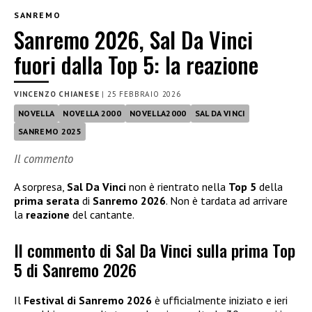
SANREMO
Sanremo 2026, Sal Da Vinci
fuori dalla Top 5: la reazione
VINCENZO CHIANESE
|
25 FEBBRAIO 2026
NOVELLA
NOVELLA 2000
NOVELLA2000
SAL DA VINCI
SANREMO 2025
Il commento
A sorpresa,
Sal Da Vinci
non è rientrato nella
Top 5
della
prima serata
di
Sanremo 2026
. Non è tardata ad arrivare
la
reazione
del cantante.
Il commento di Sal Da Vinci sulla prima Top
5 di Sanremo 2026
Il
Festival di Sanremo 2026
è ufficialmente iniziato e ieri