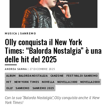
MUSICA
|
SANREMO
Olly conquista il New York
Times: “Balorda Nostalgia” è una
delle hit del 2025
ANDREA SANNA
|
27 DICEMBRE 2025
ALBUM
BALORDA NOSTALGIA
CANZONE
FESTIVAL DI SANREMO
HIT
NEW YORK TIMES
NOVELLA
NOVELLA 2000
NOVELLA2000
OLLY
SANREMO
SANREMO 2025
Con la sua “Balorda Nostalgia”, Olly conquista anche il New
York Times!