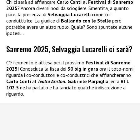
Chi ci sarà ad affiancare
Carlo Conti
al
Festival di Sanremo
2025
? Ancora diversi nodi da sciogliere. Smentita, a quanto
pare, la presenza di
Selvaggia Lucarelli
come co-
condutttrice. La giudice di
Ballando con le Stelle
però
potrebbe avere un altro ruolo. Quale? Sono spuntate alcune
ipotesi…
Sanremo 2025, Selvaggia Lucarelli ci sarà?
C’è fermento e attesa per il prossimo
Festival di Sanremo
2025
! Conosciuta la lista dei
30 big in gara
ora il toto-nomi
riguarda i co-conduttori e co-conduttrici che affiancheranno
Carlo Conti
al
Teatro Ariston.
Gabriele Parpiglia
ieri a
RTL
102.5
ne ha parlato e ha lanciato qualche indiscrezione a
riguardo.