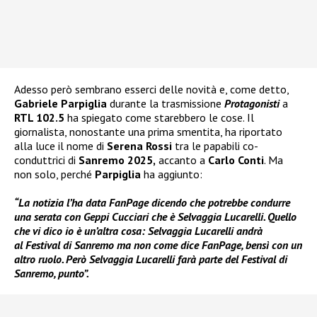
Adesso però sembrano esserci delle novità e, come detto,
Gabriele Parpiglia
durante la trasmissione
Protagonisti
a
RTL 102.5
ha spiegato come starebbero le cose. Il
giornalista, nonostante una prima smentita, ha riportato
alla luce il nome di
Serena Rossi
tra le papabili co-
conduttrici di
Sanremo 2025,
accanto a
Carlo Conti
. Ma
non solo, perché
Parpiglia
ha aggiunto:
“La notizia l’ha data FanPage dicendo che potrebbe condurre
una serata con Geppi Cucciari che è Selvaggia Lucarelli. Quello
che vi dico io è un’altra cosa: Selvaggia Lucarelli andrà
al Festival di Sanremo ma non come dice FanPage, bensì con un
altro ruolo. Però Selvaggia Lucarelli farà parte del Festival di
Sanremo, punto”.