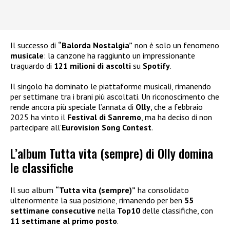
Il successo di
“Balorda Nostalgia”
non è solo un fenomeno
musicale
: la canzone ha raggiunto un impressionante
traguardo di
121 milioni di ascolti
su
Spotify
.
Il singolo ha dominato le piattaforme musicali, rimanendo
per settimane tra i brani più ascoltati. Un riconoscimento che
rende ancora più speciale l’annata di
Olly
, che a febbraio
2025 ha vinto il
Festival di Sanremo
, ma ha deciso di non
partecipare all’
Eurovision Song Contest
.
L’album Tutta vita (sempre) di Olly domina
le classifiche
Il suo album
“Tutta vita (sempre)”
ha consolidato
ulteriormente la sua posizione, rimanendo per ben
55
settimane consecutive
nella
Top10
delle classifiche, con
11 settimane al primo posto
.