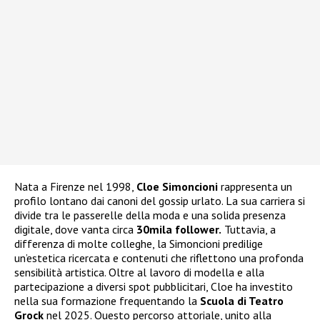
Nata a Firenze nel 1998,
Cloe Simoncioni
rappresenta un
profilo lontano dai canoni del gossip urlato. La sua carriera si
divide tra le passerelle della moda e una solida presenza
digitale, dove vanta circa
30mila follower.
Tuttavia, a
differenza di molte colleghe, la Simoncioni predilige
un’estetica ricercata e contenuti che riflettono una profonda
sensibilità artistica. Oltre al lavoro di modella e alla
partecipazione a diversi spot pubblicitari, Cloe ha investito
nella sua formazione frequentando la
Scuola di Teatro
Grock
nel 2025. Questo percorso attoriale, unito alla