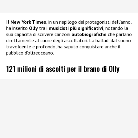
Il
New York Times
, in un riepilogo dei protagonisti dell’anno,
ha inserito
Olly
tra i
musicisti più significativi
, notando la
sua capacità di scrivere canzoni
autobiografiche
che parlano
direttamente al cuore degli ascoltatori. La ballad, dal suono
travolgente e profondo, ha saputo conquistare anche il
pubblico d’oltreoceano.
121 milioni di ascolti per il brano di Olly