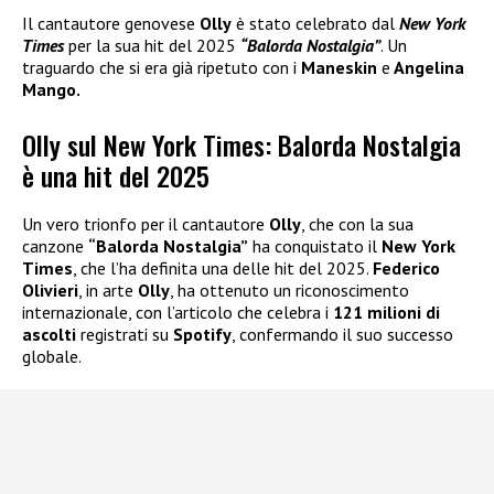
Il cantautore genovese
Olly
è stato celebrato dal
New York
Times
per la sua hit del 2025
“Balorda Nostalgia”
. Un
traguardo che si era già ripetuto con i
Maneskin
e
Angelina
Mango.
Olly sul New York Times: Balorda Nostalgia
è una hit del 2025
Un vero trionfo per il cantautore
Olly
, che con la sua
canzone
“Balorda Nostalgia”
ha conquistato il
New York
Times
, che l’ha definita una delle hit del 2025.
Federico
Olivieri
, in arte
Olly
, ha ottenuto un riconoscimento
internazionale, con l’articolo che celebra i
121 milioni di
ascolti
registrati su
Spotify
, confermando il suo successo
globale.