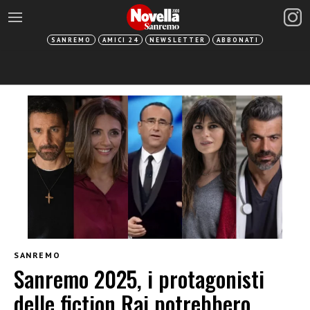
SANREMO
AMICI 24
NEWSLETTER
ABBONATI
SANREMO
Sanremo 2025, i protagonisti
delle fiction Rai potrebbero