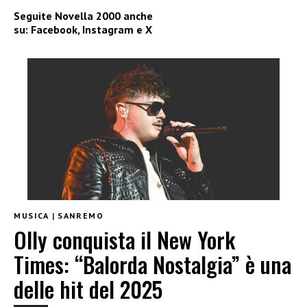
Seguite
Novella 2000
anche
su:
Facebook
,
Instagram
e
X
MUSICA
|
SANREMO
Olly conquista il New York
Times: “Balorda Nostalgia” è una
delle hit del 2025