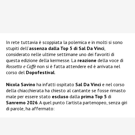
In rete tuttavia è scoppiata la polemica e in molti si sono
stupiti dell’
assenza dalla Top 5 di Sal Da Vinci
,
considerato nelle ultime settimane uno dei favoriti di
questa edizione della kermesse. La
reazione
della voce di
Rossetto e Caffè
non si è fatta attendere ed è arrivata nel
corso del
Dopofestival
.
Nicola Savino
ha infatti ospitato
Sal Da Vinci
e nel corso
della chiacchierata ha chiesto al cantante se fosse rimasto
male per essere stato
escluso
dalla
prima Top 5
di
Sanremo 2026
. A quel punto l’artista partenopeo, senza giri
di parole, ha affermato: