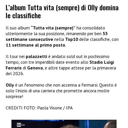
L’album Tutta vita (sempre) di Olly domina
le classifiche
Il suo album
“Tutta vita (sempre)”
ha consolidato
ulteriormente la sua posizione, rimanendo per ben
55
settimane consecutive
nella
Top10
delle classifiche, con
11 settimane al primo posto
.
Il tour nei
palazzetti
è andato sold out in pochissimo
tempo, con tre imperdibili date evento allo
Stadio Luigi
Ferraris
di
Genova
, e altre tappe attese per la primavera
del 2026.
Olly
è un fenomeno che non accenna a fermarsi. Questo è
solo l’inizio di una carriera che promette ancora molte
sorprese!
CREDITI FOTO: Paola Visone / IPA