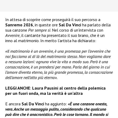
In attesa di scoprire come proseguirà il suo percorso a
Sanremo 2026
, in queste ore
Sal Da Vinci
ha parlato della
sua canzone
Per sempre sì
. Nel corso di un’intervista con
Avvenire
, il cantante ha presentato il suo brano, che è un
inno al matrimonio. In merito l’artista ha dichiarato:
«Il matrimonio è un avvenire, è una promessa per l’avvenire che
noi facciamo al di là del matrimonio stesso. Non vogliamo dare
a nessuno lezioni: ognuno vive la vita a modo suo. Però è una
consacrazione, è un prendersi per mano. Parla del giorno in cui
l’amore diventa eterno, la più grande promessa, la consacrazione
dell’amore nell’atto più eterno».
LEGGI ANCHE
:
Laura Pausini al centro della polemica
per un fuori onda, ma la verità è un’altra
E ancora
Sal Da Vinci
ha aggiunto:
«È una canzone onesta,
vera. Anche un messaggio pulito, considerando che qualcuno
può dire che è anacronistico. Però le cose tornano. Il mondo si