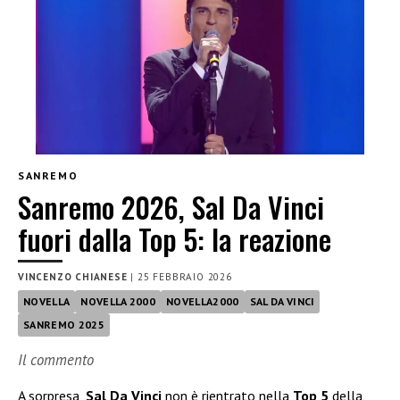
SANREMO
Sanremo 2026, Sal Da Vinci
fuori dalla Top 5: la reazione
VINCENZO CHIANESE
|
25 FEBBRAIO 2026
NOVELLA
NOVELLA 2000
NOVELLA2000
SAL DA VINCI
SANREMO 2025
Il commento
A sorpresa,
Sal Da Vinci
non è rientrato nella
Top 5
della