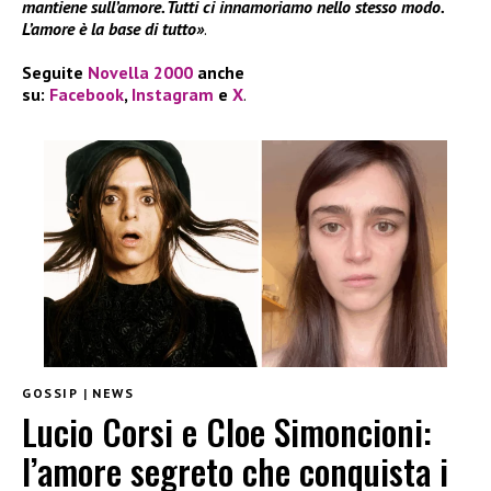
mantiene sull’amore. Tutti ci innamoriamo nello stesso modo.
L’amore è la base di tutto»
.
Seguite
Novella 2000
anche
su:
Facebook
,
Instagram
e
X
.
GOSSIP
|
NEWS
Lucio Corsi e Cloe Simoncioni:
l’amore segreto che conquista i