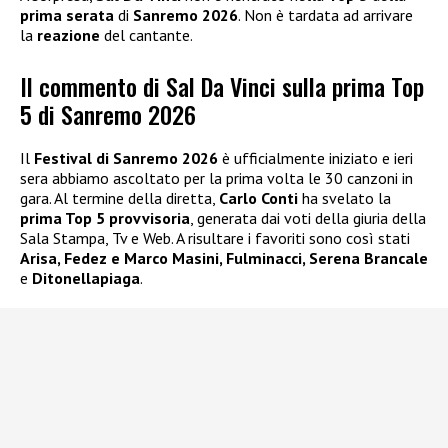
prima serata
di
Sanremo 2026
. Non è tardata ad arrivare
la
reazione
del cantante.
Il commento di Sal Da Vinci sulla prima Top
5 di Sanremo 2026
Il
Festival di Sanremo 2026
è ufficialmente iniziato e ieri
sera abbiamo ascoltato per la prima volta le 30 canzoni in
gara. Al termine della diretta,
Carlo Conti
ha svelato la
prima Top 5 provvisoria
, generata dai voti della giuria della
Sala Stampa, Tv e Web. A risultare i favoriti sono così stati
Arisa, Fedez e Marco Masini, Fulminacci, Serena Brancale
e
Ditonellapiaga
.