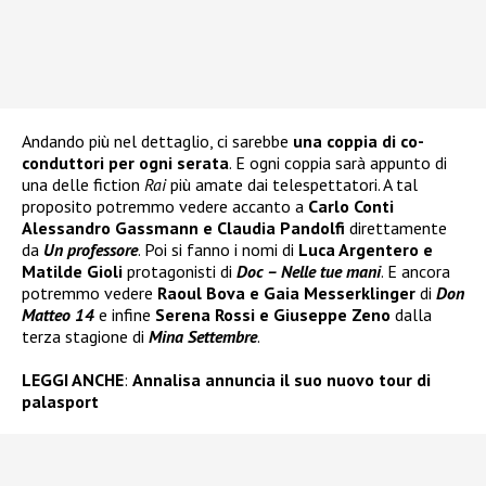
Andando più nel dettaglio, ci sarebbe
una coppia di co-
conduttori per ogni serata
. E ogni coppia sarà appunto di
una delle fiction
Rai
più amate dai telespettatori. A tal
proposito potremmo vedere accanto a
Carlo Conti
Alessandro Gassmann e Claudia Pandolfi
direttamente
da
Un professore
. Poi si fanno i nomi di
Luca Argentero e
Matilde Gioli
protagonisti di
Doc – Nelle tue mani
. E ancora
potremmo vedere
Raoul Bova e Gaia Messerklinger
di
Don
Matteo 14
e infine
Serena Rossi e Giuseppe Zeno
dalla
terza stagione di
Mina Settembre
.
LEGGI ANCHE
:
Annalisa annuncia il suo nuovo tour di
palasport