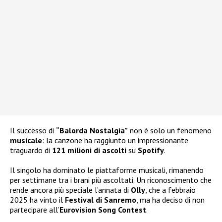
Il successo di
“Balorda Nostalgia”
non è solo un fenomeno
musicale
: la canzone ha raggiunto un impressionante
traguardo di
121 milioni di ascolti
su
Spotify
.
Il singolo ha dominato le piattaforme musicali, rimanendo
per settimane tra i brani più ascoltati. Un riconoscimento che
rende ancora più speciale l’annata di
Olly
, che a febbraio
2025 ha vinto il
Festival di Sanremo
, ma ha deciso di non
partecipare all’
Eurovision Song Contest
.