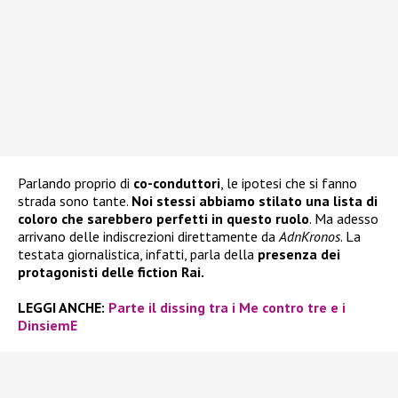
Parlando proprio di
co-conduttori
, le ipotesi che si fanno
strada sono tante.
Noi stessi abbiamo stilato una lista di
coloro che sarebbero perfetti in questo ruolo
. Ma adesso
arrivano delle indiscrezioni direttamente da
AdnKronos
. La
testata giornalistica, infatti, parla della
presenza dei
protagonisti delle fiction Rai.
LEGGI ANCHE:
Parte il dissing tra i Me contro tre e i
DinsiemE