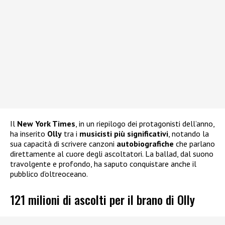
Il
New York Times
, in un riepilogo dei protagonisti dell’anno,
ha inserito
Olly
tra i
musicisti più significativi
, notando la
sua capacità di scrivere canzoni
autobiografiche
che parlano
direttamente al cuore degli ascoltatori. La ballad, dal suono
travolgente e profondo, ha saputo conquistare anche il
pubblico d’oltreoceano.
121 milioni di ascolti per il brano di Olly