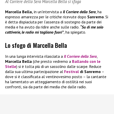
Al Corriere della Sera Marcella Bella si sfoga
Marcella Bella,
in un’intervista a
Il Corriere della Sera
, ha
espresso amarezza per le critiche ricevute dopo
Sanremo
. Si
è detta dispiaciuta per l’assenza di sostegno da parte dei
media e ha avuto da ridire anche sulle radio.
“Su di me solo
cattiverie, le radio mi tagliano fuori”
, ha spiegato.
Lo sfogo di Marcella Bella
In una lunga intervista rilasciata a
Il
Corriere della Sera
,
Marcella Bella
(che presto vedremo a
Ballando con le
Stelle
) si è tolta più di un sassolino dalle scarpe. Reduce
dalla sua ultima partecipazione al
Festival
di Sanremo
–
dove si è classificata al ventinovesimo posto – la cantante
ha lamentato un atteggiamento di ostilità nei suoi
confronti, sia da parte dei media che dalle radio.