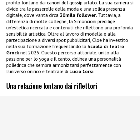
profilo lontano dai canoni del gossip urlato. La sua carriera si
divide tra le passerelle della moda e una solida presenza
digitale, dove vanta circa
30mila follower.
Tuttavia, a
differenza di molte colleghe, la Simoncioni predilige
un’estetica ricercata e contenuti che riflettono una profonda
sensibilità artistica. Oltre al lavoro di modella e alla
partecipazione a diversi spot pubblicitari, Cloe ha investito
nella sua formazione frequentando la
Scuola di Teatro
Grock
nel 2025. Questo percorso attoriale, unito alla
passione per lo yoga e il canto, delinea una personalità
poliedrica che sembra armonizzarsi perfettamente con
l’universo onirico e teatrale di
Lucio Corsi
.
Una relazione lontano dai riflettori