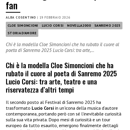
fan
ALBA COSENTINO
|
19 FEBBRAIO 2026
CLOE SIMONCIONI
LUCIO CORSI
NOVELLA2000
SANREMO 2025
STORIA D'AMORE
Chi è la modella Cloe Simoncioni che ha rubato il cuore al
poeta di Sanremo 2025 Lucio Corsi: tra arte,…
Chi è la modella Cloe Simoncioni che ha
rubato il cuore al poeta di Sanremo 2025
Lucio Corsi: tra arte, teatro e una
riservatezza d’altri tempi
Il secondo posto al Festival di Sanremo 2025 ha
trasformato
Lucio Corsi
in un’icona della musica d’autore
contemporanea, portando però con sé l’inevitabile curiosità
sulla sua vita privata. Dopo mesi di curiosità e un tour
europeo da tutto esaurito, emergono finalmente dettagli