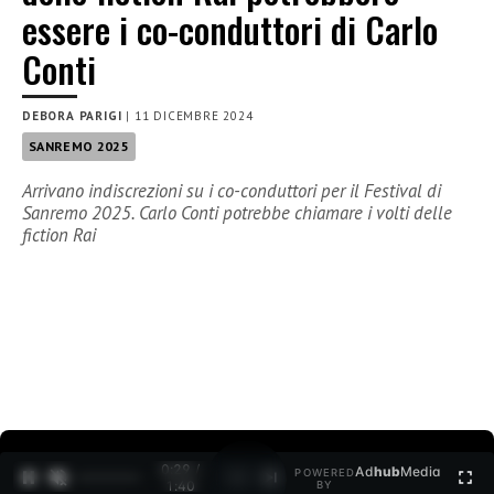
essere i co-conduttori di Carlo
Conti
DEBORA PARIGI
|
11 DICEMBRE 2024
SANREMO 2025
Arrivano indiscrezioni su i co-conduttori per il Festival di
Sanremo 2025. Carlo Conti potrebbe chiamare i volti delle
fiction Rai
0:30 /
Ad
hub
Media
POWERED
1
/
2
1:40
BY