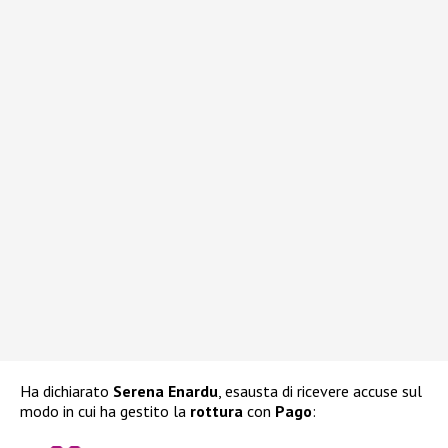
Ha dichiarato
Serena Enardu
, esausta di ricevere accuse sul
modo in cui ha gestito la
rottura
con
Pago
: