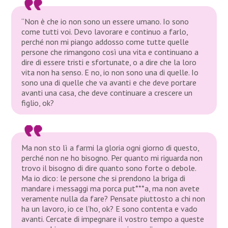
“Non è che io non sono un essere umano. Io sono
come tutti voi. Devo lavorare e continuo a farlo,
perché non mi piango addosso come tutte quelle
persone che rimangono così una vita e continuano a
dire di essere tristi e sfortunate, o a dire che la loro
vita non ha senso. E no, io non sono una di quelle. Io
sono una di quelle che va avanti e che deve portare
avanti una casa, che deve continuare a crescere un
figlio, ok?
Ma non sto lì a farmi la gloria ogni giorno di questo,
perché non ne ho bisogno. Per quanto mi riguarda non
trovo il bisogno di dire quanto sono forte o debole.
Ma io dico: le persone che si prendono la briga di
mandare i messaggi ma porca put***a, ma non avete
veramente nulla da fare? Pensate piuttosto a chi non
ha un lavoro, io ce l’ho, ok? E sono contenta e vado
avanti. Cercate di impegnare il vostro tempo a queste