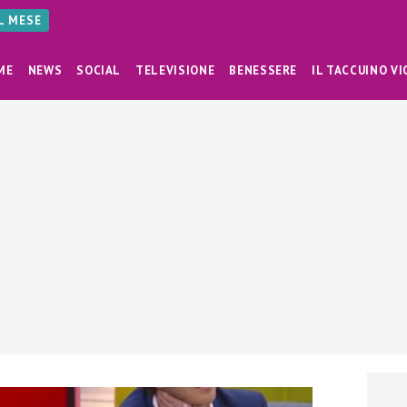
AL MESE
ME
NEWS
SOCIAL
TELEVISIONE
BENESSERE
IL TACCUINO VI