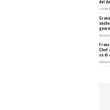
del d
LUCREZ
Grana
anche
gour
REDAZI
Franc
Chef 
sa di
REDAZI