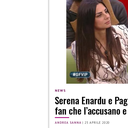
NEWS
Serena Enardu e Pago:
fan che l’accusano e 
ANDREA SANNA
|
25 APRILE 2020