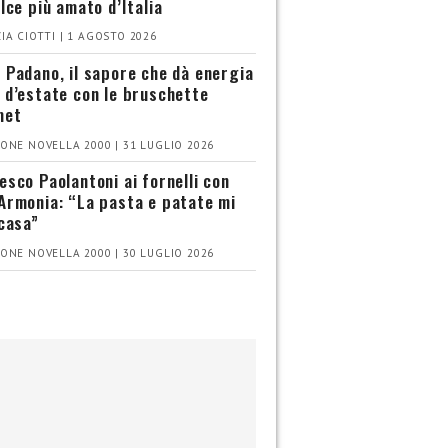
olce più amato d’Italia
IA CIOTTI | 1 AGOSTO 2026
 Padano, il sapore che dà energia
 d’estate con le bruschette
met
ONE NOVELLA 2000 | 31 LUGLIO 2026
esco Paolantoni ai fornelli con
Armonia: “La pasta e patate mi
 casa”
ONE NOVELLA 2000 | 30 LUGLIO 2026