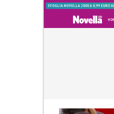
SFOGLIA NOVELLA 2000 A 0,99 EURO 
HO