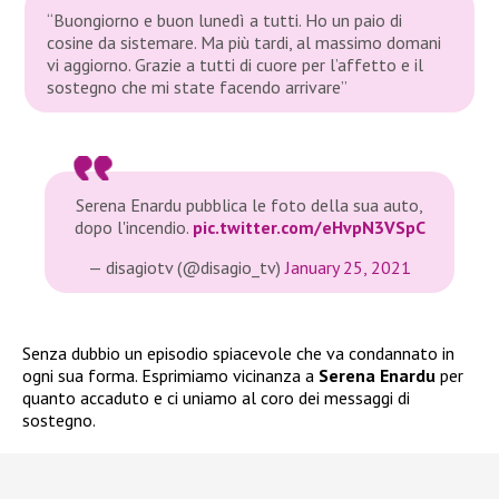
“Buongiorno e buon lunedì a tutti. Ho un paio di
cosine da sistemare. Ma più tardi, al massimo domani
vi aggiorno. Grazie a tutti di cuore per l’affetto e il
sostegno che mi state facendo arrivare”
Serena Enardu pubblica le foto della sua auto,
dopo l'incendio.
pic.twitter.com/eHvpN3VSpC
— disagiotv (@disagio_tv)
January 25, 2021
Senza dubbio un episodio spiacevole che va condannato in
ogni sua forma. Esprimiamo vicinanza a
Serena Enardu
per
quanto accaduto e ci uniamo al coro dei messaggi di
sostegno.