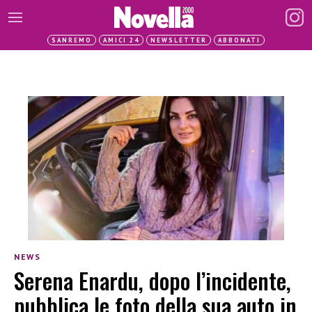
SANREMO
AMICI 24
NEWSLETTER
ABBONATI
NEWS
Serena Enardu, dopo l’incidente,
pubblica le foto della sua auto in