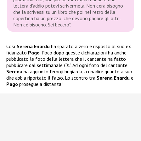
lettera d’addio potevi scrivermela. Non c’era bisogno
che la scrivessi su un libro che poi nel retro della
copertina ha un prezzo, che devono pagare gli altri.
Non c’è bisogno. Sei becero”.
Così
Serena Enardu
ha sparato a zero e risposto al suo ex
fidanzato
Pago
. Poco dopo queste dichiarazioni ha anche
pubblicato le foto della lettera che il cantante ha fatto
pubblicare dal settimanale
Chi.
Ad ogni foto del cantante
Serena
ha aggiunto l’emoji bugiarda, a ribadire quanto a suo
dire abbia riportato il falso. Lo scontro tra
Serena Enardu
e
Pago
prosegue a distanza!