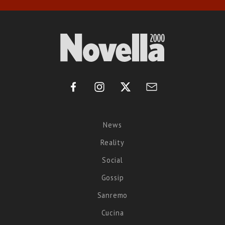
News
Reality
Social
Gossip
Sanremo
Cucina