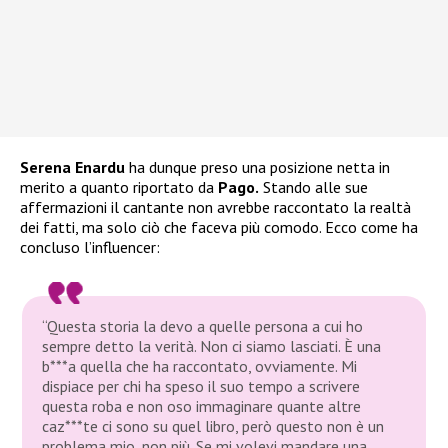
Serena Enardu
ha dunque preso una posizione netta in
merito a quanto riportato da
Pago.
Stando alle sue
affermazioni il cantante non avrebbe raccontato la realtà
dei fatti, ma solo ciò che faceva più comodo. Ecco come ha
concluso l’influencer:
“Questa storia la devo a quelle persona a cui ho
sempre detto la verità. Non ci siamo lasciati. È una
b***a quella che ha raccontato, ovviamente. Mi
dispiace per chi ha speso il suo tempo a scrivere
questa roba e non oso immaginare quante altre
caz***te ci sono su quel libro, però questo non è un
problema mio, non più. Se mi volevi mandare una