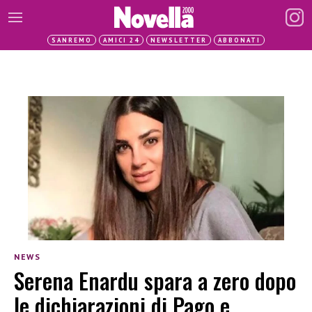
SANREMO
AMICI 24
NEWSLETTER
ABBONATI
NEWS
Serena Enardu spara a zero dopo
le dichiarazioni di Pago e