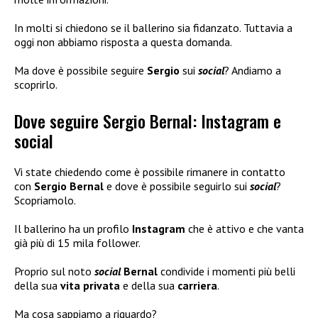
In molti si chiedono se il ballerino sia fidanzato. Tuttavia a
oggi non abbiamo risposta a questa domanda.
Ma dove è possibile seguire
Sergio
sui
social
? Andiamo a
scoprirlo.
Dove seguire Sergio Bernal: Instagram e
social
Vi state chiedendo come è possibile rimanere in contatto
con
Sergio Bernal
e dove è possibile seguirlo sui
social
?
Scopriamolo.
Il ballerino ha un profilo
Instagram
che è attivo e che vanta
già più di 15 mila follower.
Proprio sul noto
social
Bernal
condivide i momenti più belli
della sua
vita privata
e della sua
carriera
.
Ma cosa sappiamo a riguardo?