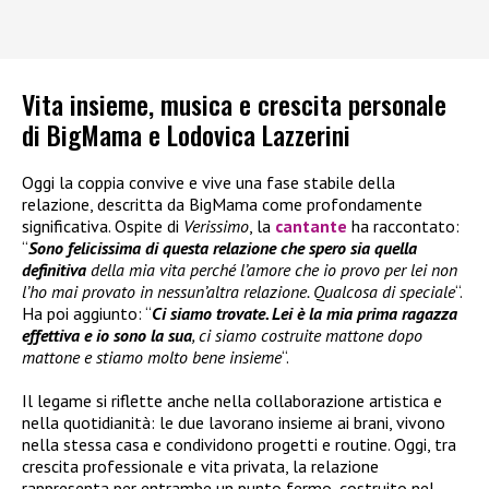
Vita insieme, musica e crescita personale
di BigMama e Lodovica Lazzerini
Oggi la coppia convive e vive una fase stabile della
relazione, descritta da BigMama come profondamente
significativa. Ospite di
Verissimo
, la
cantante
ha raccontato:
“
Sono felicissima di questa relazione che spero sia quella
definitiva
della mia vita perché l’amore che io provo per lei non
l’ho mai provato in nessun’altra relazione. Qualcosa di speciale
“.
Ha poi aggiunto: “
Ci siamo trovate. Lei è la mia prima ragazza
effettiva e io sono la sua
, ci siamo costruite mattone dopo
mattone e stiamo molto bene insieme
“.
Il legame si riflette anche nella collaborazione artistica e
nella quotidianità: le due lavorano insieme ai brani, vivono
nella stessa casa e condividono progetti e routine. Oggi, tra
crescita professionale e vita privata, la relazione
rappresenta per entrambe un punto fermo, costruito nel