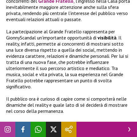
concorrenti del
Grande Fratello
, l’ingresso nella Casa porta
inevitabilmente maggiore attenzione anche sulla sfera
privata, rendendo più centrale l’interesse del pubblico verso
eventuali relazioni attuali o passate.
La partecipazione al Grande Fratello rappresenta per
GionnyScandal un’importante opportunità di
visibilità
. Il
reality, infatti, permette ai concorrenti di mostrarsi sotto
una luce diversa rispetto a quella dei social, mettendo in
evidenza carattere, relazioni e dinamiche personali. Per lui si
tratta di una nuova fase, che potrebbe influenzare
ulteriormente il suo percorso artistico e mediatico. Tra
musica, social e vita privata, la sua esperienza nel Grande
Fratello potrebbe rappresentare un punto di svolta
significativo.
Il pubblico ora è curioso di capire come si comporterà nelle
dinamiche del reality e quale lato di sé deciderà di mostrare
nel corso della permanenza.