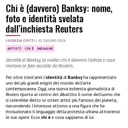
Chi è (davvero) Banksy: nome,
foto e identità svelata
dall’inchiesta Reuters
LUCREZIA CIOTTI
|
13 GIUGNO 2026
ARTISTI
CHI È
INDAGINE
Identità di Banksy, la svolta: chi è davvero l’artista e cosa
rivelano le foto raccolte da Reuters.
Per oltre trent’anni l’
identità
di
Banksy
ha rappresentato
uno dei più grandi enigmi del mondo dell’arte
contemporanea. Oggi, una nuova inchiesta giornalistica di
Reuters
riporta al centro del dibattito il nome dell’uomo che
si celerebbe dietro lo street artist più famoso del pianeta,
riaccendendo l’interesse attorno a una figura che ha
rivoluzionato il linguaggio della protesta urbana attraverso
le sue opere. Ecco
chi è
e cosa sappiamo di lui.