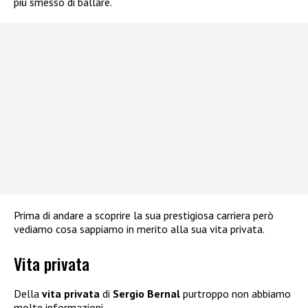
più smesso di ballare.
Prima di andare a scoprire la sua prestigiosa carriera però
vediamo cosa sappiamo in merito alla sua vita privata.
Vita privata
Della
vita privata
di
Sergio Bernal
purtroppo non abbiamo
molte informazioni.