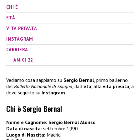
CHI È
ETÀ
VITA PRIVATA
INSTAGRAM
CARRIERA
AMICI 22
Vediamo cosa sappiamo su
Sergio Bernal
, primo ballerino
del
Balletto Nazionale di Spagna
, dall’
età
, alla
vita privata
, a
dove seguirlo su
Instagram
.
Chi è Sergio Bernal
Nome e Cognome: Sergio Bernal Alonso
Data di nascita:
settembre 1990
Luogo di Nascita:
Madrid