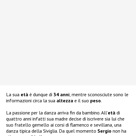
La sua
età
è dunque di
34 anni
, mentre sconosciute sono le
informazioni circa la sua
altezza
e il suo
peso
.
La passione per la danza arriva fin da bambino. All’
età
di
quattro anni infatti sua madre decise di iscrivere sia lui che
suo fratello gemello ai corsi di flamenco e sevillana, una
danza tipica della Siviglia. Da quel momento
Sergio
non ha