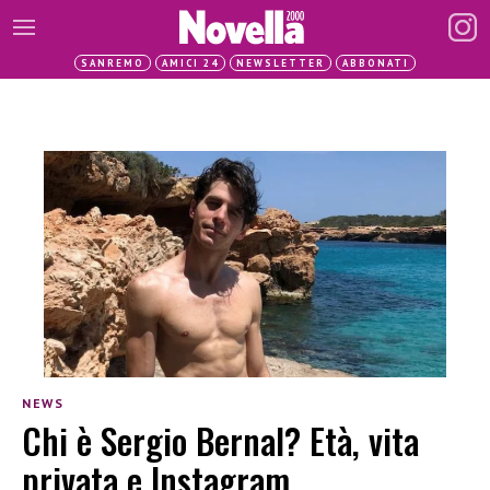
SANREMO
AMICI 24
NEWSLETTER
ABBONATI
NEWS
Chi è Sergio Bernal? Età, vita
privata e Instagram