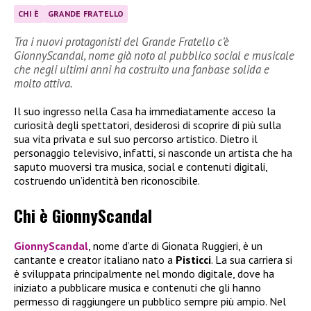
CHI È
GRANDE FRATELLO
Tra i nuovi protagonisti del Grande Fratello c’è
GionnyScandal, nome già noto al pubblico social e musicale
che negli ultimi anni ha costruito una fanbase solida e
molto attiva.
Il suo ingresso nella Casa ha immediatamente acceso la
curiosità degli spettatori, desiderosi di scoprire di più sulla
sua vita privata e sul suo percorso artistico. Dietro il
personaggio televisivo, infatti, si nasconde un artista che ha
saputo muoversi tra musica, social e contenuti digitali,
costruendo un’identità ben riconoscibile.
Chi è GionnyScandal
GionnyScandal
, nome d’arte di Gionata Ruggieri, è un
cantante e creator italiano nato a
Pisticci
. La sua carriera si
è sviluppata principalmente nel mondo digitale, dove ha
iniziato a pubblicare musica e contenuti che gli hanno
permesso di raggiungere un pubblico sempre più ampio. Nel