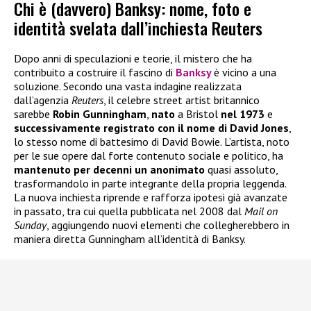
Chi è (davvero) Banksy: nome, foto e
identità svelata dall’inchiesta Reuters
Dopo anni di speculazioni e teorie, il mistero che ha
contribuito a costruire il fascino di
Banksy
è vicino a una
soluzione. Secondo una vasta indagine realizzata
dall’agenzia
Reuters
, il celebre street artist britannico
sarebbe
Robin Gunningham
,
nato
a Bristol
nel 1973
e
successivamente registrato con il nome di David Jones
,
lo stesso nome di battesimo di David Bowie. L’artista, noto
per le sue opere dal forte contenuto sociale e politico, ha
mantenuto per decenni un anonimato
quasi assoluto,
trasformandolo in parte integrante della propria leggenda.
La nuova inchiesta riprende e rafforza ipotesi già avanzate
in passato, tra cui quella pubblicata nel 2008 dal
Mail on
Sunday
, aggiungendo nuovi elementi che collegherebbero in
maniera diretta Gunningham all’identità di Banksy.