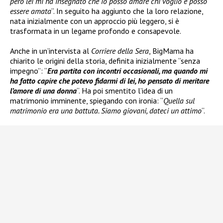
però lei mi ha insegnato che io posso amare chi voglio e posso
essere amata
“. In seguito ha aggiunto che la loro relazione,
nata inizialmente con un approccio più leggero, si è
trasformata in un legame profondo e consapevole.
Anche in un’intervista al
Corriere della Sera
, BigMama ha
chiarito le origini della storia, definita inizialmente “senza
impegno”: “
Era partita con incontri occasionali, ma quando mi
ha fatto capire che potevo fidarmi di lei, ho pensato di meritare
l’amore di una donna
“. Ha poi smentito l’idea di un
matrimonio imminente, spiegando con ironia: “
Quella sul
matrimonio era una battuta. Siamo giovani, dateci un attimo
“.