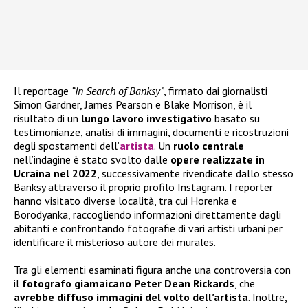
Il reportage
“In Search of Banksy”
, firmato dai giornalisti
Simon Gardner, James Pearson e Blake Morrison, è il
risultato di un
lungo lavoro investigativo
basato su
testimonianze, analisi di immagini, documenti e ricostruzioni
degli spostamenti dell’
artista
. Un
ruolo centrale
nell’indagine è stato svolto dalle
opere realizzate in
Ucraina nel 2022
, successivamente rivendicate dallo stesso
Banksy attraverso il proprio profilo Instagram. I reporter
hanno visitato diverse località, tra cui Horenka e
Borodyanka, raccogliendo informazioni direttamente dagli
abitanti e confrontando fotografie di vari artisti urbani per
identificare il misterioso autore dei murales.
Tra gli elementi esaminati figura anche una controversia con
il
fotografo giamaicano Peter Dean Rickards
, che
avrebbe diffuso immagini del volto dell’artista
. Inoltre,