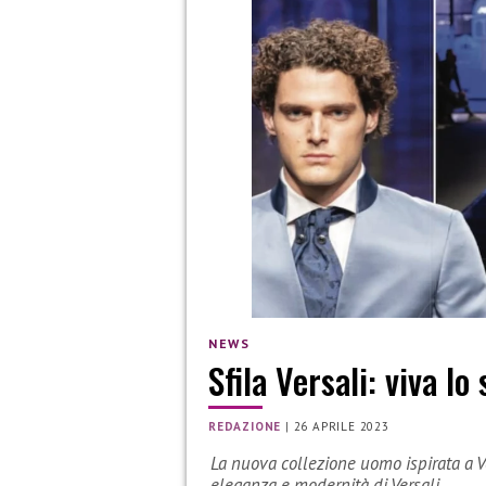
NEWS
Sfila Versali: viva lo
REDAZIONE
|
26 APRILE 2023
La nuova collezione uomo ispirata a Ve
eleganza e modernità di Versali