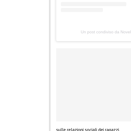
Un post condiviso da Novel
sulle relazioni sociali dei ragazzi.