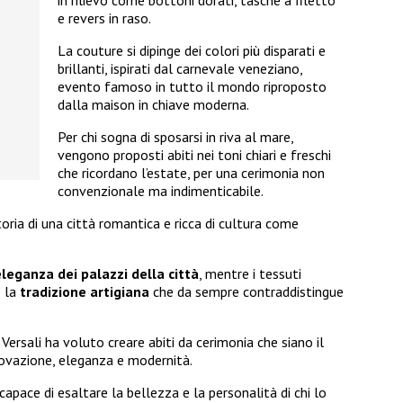
e revers in raso.
La couture si dipinge dei colori più disparati e
brillanti, ispirati dal carnevale veneziano,
evento famoso in tutto il mondo riproposto
dalla maison in chiave moderna.
Per chi sogna di sposarsi in riva al mare,
vengono proposti abiti nei toni chiari e freschi
che ricordano l’estate, per una cerimonia non
convenzionale ma indimenticabile.
storia di una città romantica e ricca di cultura come
eleganza dei palazzi della città
, mentre i tessuti
o la
tradizione artigiana
che da sempre contraddistingue
ersali ha voluto creare abiti da cerimonia che siano il
novazione, eleganza e modernità.
 capace di esaltare la bellezza e la personalità di chi lo