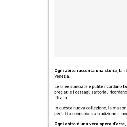
Ogni abito racconta una storia
, la 
Venezia.
Le linee slanciate e pulite ricordano
l’
pregiati e i dettagli sartoriali ricordan
l’Italia.
In questa nuova collezione, la maison V
perfetto connubio tra tradizione e in
Ogni abito è una vera opera d’arte
,