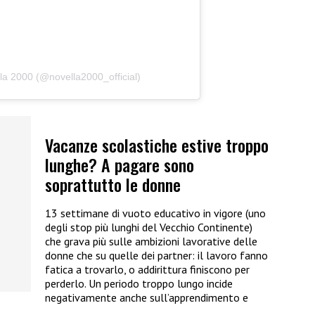
la 2000 (@novella2000_official)
Vacanze scolastiche estive troppo
lunghe? A pagare sono
soprattutto le donne
13 settimane di vuoto educativo in vigore (uno
degli stop più lunghi del Vecchio Continente)
che grava più sulle ambizioni lavorative delle
donne che su quelle dei partner: il lavoro fanno
fatica a trovarlo, o addirittura finiscono per
perderlo. Un periodo troppo lungo incide
negativamente anche sull’apprendimento e