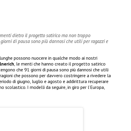
menti dietro il progetto satirico ma non troppo
orni di pausa sono più dannosi che utili per ragazzi e
 lunghe possono nuocere in qualche modo ai nostri
lnerich
, le menti che hanno creato il progetto satirico
gono che 91 giorni di pausa sono più dannosi che utili
 ragioni che possono per davvero costringere a rivedere la
periodo di giugno, luglio e agosto e addirittura recuperare
 scolastico. I modelli da seguire, in giro per l’Europa,