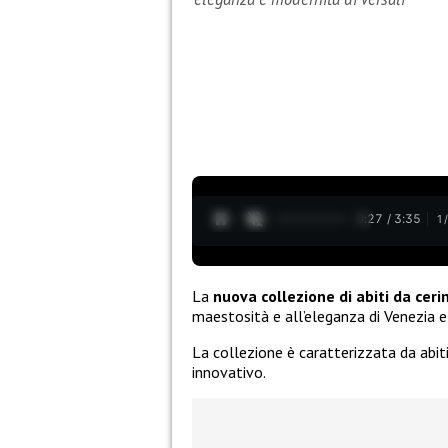
0:28 / 3:35
1
La
nuova collezione di abiti da cer
maestosità e all’eleganza di Venezia e
La collezione è caratterizzata da abit
innovativo.