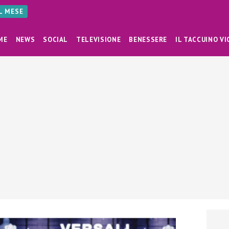
AL MESE
ME
NEWS
SOCIAL
TELEVISIONE
BENESSERE
IL TACCUINO VI