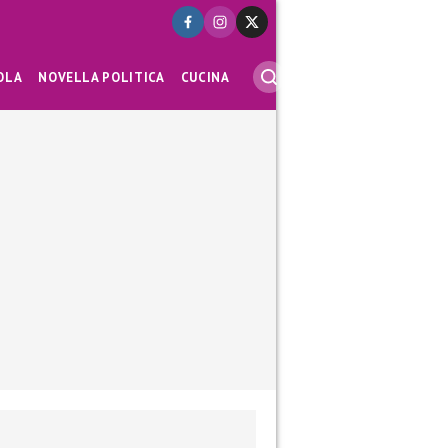
OLA
NOVELLA POLITICA
CUCINA