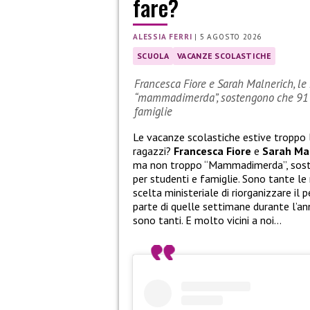
fare?
ALESSIA FERRI
|
5 AGOSTO 2026
SCUOLA
VACANZE SCOLASTICHE
Francesca Fiore e Sarah Malnerich, le 
“mammadimerda”, sostengono che 91 gi
famiglie
Le vacanze scolastiche estive troppo
ragazzi?
Francesca Fiore
e
Sarah Ma
ma non troppo “Mammadimerda”, sosten
per studenti e famiglie. Sono tante le
scelta ministeriale di riorganizzare il 
parte di quelle settimane durante l’anno
sono tanti. E molto vicini a noi…