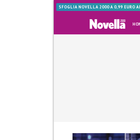
SFOGLIA NOVELLA 2000 A 0,99 EURO 
HO