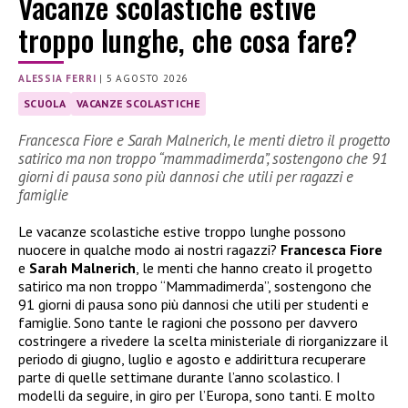
Vacanze scolastiche estive
troppo lunghe, che cosa fare?
ALESSIA FERRI
|
5 AGOSTO 2026
SCUOLA
VACANZE SCOLASTICHE
Francesca Fiore e Sarah Malnerich, le menti dietro il progetto
satirico ma non troppo “mammadimerda”, sostengono che 91
giorni di pausa sono più dannosi che utili per ragazzi e
famiglie
Le vacanze scolastiche estive troppo lunghe possono
nuocere in qualche modo ai nostri ragazzi?
Francesca Fiore
e
Sarah Malnerich
, le menti che hanno creato il progetto
satirico ma non troppo “Mammadimerda”, sostengono che
91 giorni di pausa sono più dannosi che utili per studenti e
famiglie. Sono tante le ragioni che possono per davvero
costringere a rivedere la scelta ministeriale di riorganizzare il
periodo di giugno, luglio e agosto e addirittura recuperare
parte di quelle settimane durante l’anno scolastico. I
modelli da seguire, in giro per l’Europa, sono tanti. E molto