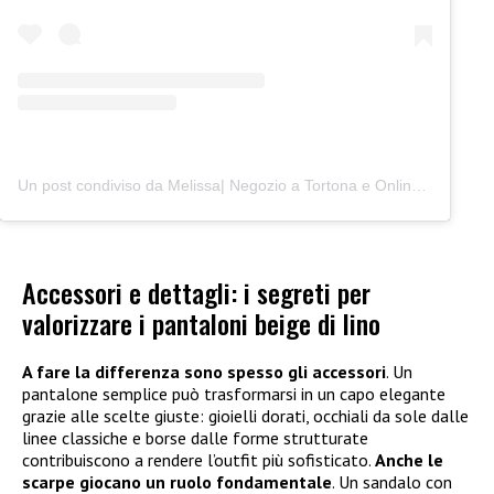
Un post condiviso da Melissa| Negozio a Tortona e Online (@junocreativelab)
Accessori e dettagli: i segreti per
valorizzare i pantaloni beige di lino
A fare la differenza sono spesso gli accessori
. Un
pantalone semplice può trasformarsi in un capo elegante
grazie alle scelte giuste: gioielli dorati, occhiali da sole dalle
linee classiche e borse dalle forme strutturate
contribuiscono a rendere l’outfit più sofisticato.
Anche le
scarpe giocano un ruolo fondamentale
. Un sandalo con