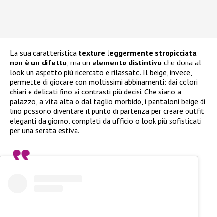
La sua caratteristica
texture leggermente stropicciata
non è un difetto
, ma un
elemento distintivo
che dona al
look un aspetto più ricercato e rilassato. Il beige, invece,
permette di giocare con moltissimi abbinamenti: dai colori
chiari e delicati fino ai contrasti più decisi. Che siano a
palazzo, a vita alta o dal taglio morbido, i pantaloni beige di
lino possono diventare il punto di partenza per creare outfit
eleganti da giorno, completi da ufficio o look più sofisticati
per una serata estiva.