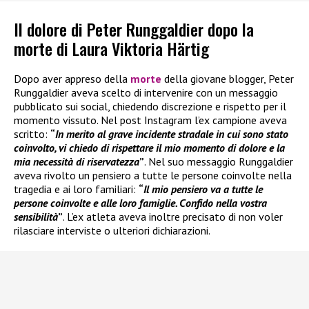
Il dolore di Peter Runggaldier dopo la
morte di Laura Viktoria Härtig
Dopo aver appreso della
morte
della giovane blogger, Peter
Runggaldier aveva scelto di intervenire con un messaggio
pubblicato sui social, chiedendo discrezione e rispetto per il
momento vissuto. Nel post Instagram l’ex campione aveva
scritto:
“
In merito al grave incidente stradale in cui sono stato
coinvolto, vi chiedo di rispettare il mio momento di dolore e la
mia necessità di riservatezza
”
. Nel suo messaggio Runggaldier
aveva rivolto un pensiero a tutte le persone coinvolte nella
tragedia e ai loro familiari:
“
Il mio pensiero va a tutte le
persone coinvolte e alle loro famiglie. Confido nella vostra
sensibilità
”
. L’ex atleta aveva inoltre precisato di non voler
rilasciare interviste o ulteriori dichiarazioni.