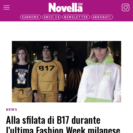
SANREMO
AMICI 24
NEWSLETTER
ABBONATI
NEWS
Alla sfilata di B17 durante
l’ultima Fashion Week milanese