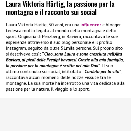
Laura Viktoria Härtig, la passione per la
montagna e il racconto sui social
Laura Viktoria Härtig, 30 anni, era una
influencer
e blogger
tedesca molto legata al mondo della montagna e dello
sport. Originaria di Penzberg, in Baviera, raccontava le sue
esperienze attraverso il suo blog personale e il profilo
Instagram, seguito da oltre 51mila persone. Sul proprio sito
si descriveva così:
“
Ciao, sono Laura e sono cresciuta nell’Alta
Baviera, ai piedi delle Prealpi bavaresi. Grazie alla mia famiglia,
la passione per la montagna è scritta nel mio Dna
”
. Il suo
ultimo contenuto sui social, intitolato
“
Cordata per la vita
”
,
raccontava alcuni momenti delle nozze vissute tra le
montagne. La sua morte ha interrotto una vita dedicata alla
passione per la natura, il viaggio e lo sport.