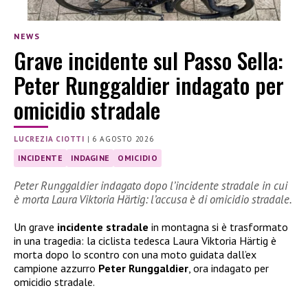
NEWS
Grave incidente sul Passo Sella:
Peter Runggaldier indagato per
omicidio stradale
LUCREZIA CIOTTI
|
6 AGOSTO 2026
INCIDENTE
INDAGINE
OMICIDIO
Peter Runggaldier indagato dopo l’incidente stradale in cui
è morta Laura Viktoria Härtig: l’accusa è di omicidio stradale.
Un grave
incidente stradale
in montagna si è trasformato
in una tragedia: la ciclista tedesca Laura Viktoria Härtig è
morta dopo lo scontro con una moto guidata dall’ex
campione azzurro
Peter Runggaldier
, ora indagato per
omicidio stradale.