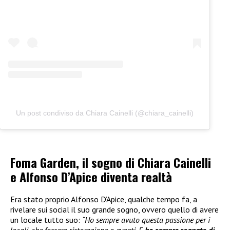
Un post condiviso da Chiara Cainelli (@chiara_cainelli)
Foma Garden, il sogno di Chiara Cainelli
e Alfonso D’Apice diventa realtà
Era stato proprio Alfonso D’Apice, qualche tempo fa, a
rivelare sui social il suo grande sogno, ovvero quello di avere
un locale tutto suo:
“Ho sempre avuto questa passione per i