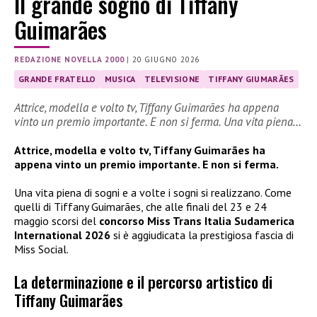
Il grande sogno di Tiffany
Guimarães
REDAZIONE NOVELLA 2000
|
20 GIUGNO 2026
GRANDE FRATELLO
MUSICA
TELEVISIONE
TIFFANY GIUMARÃES
Attrice, modella e volto tv, Tiffany Guimarães ha appena
vinto un premio importante. E non si ferma. Una vita piena…
Attrice, modella e volto tv, Tiffany Guimarães ha
appena vinto un premio importante. E non si ferma.
Una vita piena di sogni e a volte i sogni si realizzano. Come
quelli di Tiffany Guimarães, che alle finali del 23 e 24
maggio scorsi del
concorso Miss Trans Italia Sudamerica
International 2026
si è aggiudicata la prestigiosa fascia di
Miss Social.
La determinazione e il percorso artistico di
Tiffany Guimarães