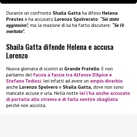
Durante un confronto
Shaila Gatta
ha difeso
Helena
Prestes
e ha accusato
Lorenzo Spolverato
:
“Sei stato
aggressivo”,
ma la reazione di lui ha fatto discutere:
“Se l’è
meritato”.
Shaila Gatta difende Helena e accusa
Lorenzo
Nuova giornata di scontri al
Grande Fratello
. E non
parliamo del
faccia a faccia tra
Alfonso D’Apice
e
Stefano Tediosi
.
Ieri infatti ad avere un
ampio diverbio
anche
Lorenzo Spolvero
e
Shaila Gatta,
dove non sono
mancate accuse e urla. Nella notte
lei l’ha anche accusato
di portarla allo stremo e di farla sentire sbagliata
perché non ascolta.