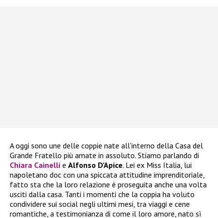
A oggi sono une delle coppie nate all’interno della Casa del
Grande Fratello più amate in assoluto. Stiamo parlando di
Chiara Cainelli
e
Alfonso D’Apice
. Lei ex Miss Italia, lui
napoletano doc con una spiccata attitudine imprenditoriale,
fatto sta che la loro relazione è proseguita anche una volta
usciti dalla casa. Tanti i momenti che la coppia ha voluto
condividere sui social negli ultimi mesi, tra viaggi e cene
romantiche, a testimonianza di come il loro amore, nato sì