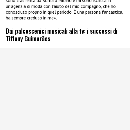
sono trasferita da Roma a Milano e mi sono iscritta in
un’agenzia di moda con l’aiuto del mio compagno, che ho
conosciuto proprio in quel periodo. È una persona fantastica,
ha sempre creduto in me».
Dai palcoscenici musicali alla tv: i successi di
Tiffany Guimarães