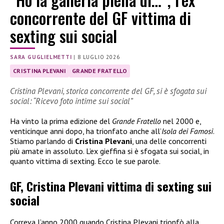
concorrente del GF vittima di
sexting sui social
SARA GUGLIELMETTI
|
8 LUGLIO 2026
CRISTINA PLEVANI
GRANDE FRATELLO
Cristina Plevani, storica concorrente del GF, si è sfogata sui
social: “Ricevo foto intime sui social”
Ha vinto la prima edizione del
Grande Fratello
nel 2000 e,
venticinque anni dopo, ha trionfato anche all’
Isola dei Famosi
.
Stiamo parlando di
Cristina Plevani
, una delle concorrenti
più amate in assoluto. L’ex gieffina si è sfogata sui social, in
quanto vittima di sexting. Ecco le sue parole.
GF, Cristina Plevani vittima di sexting sui
social
Correva l’anno 2000 quando Cristina Plevani trionfò alla