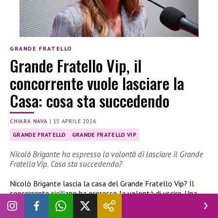
GRANDE FRATELLO
Grande Fratello Vip, il
concorrente vuole lasciare la
Casa: cosa sta succedendo
CHIARA NAVA
|
15 APRILE 2026
GRANDE FRATELLO
GRANDE FRATELLO VIP
Nicolò Brigante ha espresso la volontà di lasciare il Grande
Fratello Vip. Cosa sta succedendo?
Nicolò Brigante lascia la casa del Grande Fratello Vip? Il
concorrente siciliano ha espresso la volontà di uscire. Una
decisione associata all’uscita di Blu Barbara Prezia dal gioco.