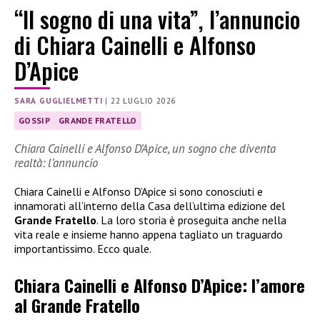
“Il sogno di una vita”, l’annuncio
di Chiara Cainelli e Alfonso
D’Apice
SARA GUGLIELMETTI
|
22 LUGLIO 2026
GOSSIP
GRANDE FRATELLO
Chiara Cainelli e Alfonso D’Apice, un sogno che diventa
realtà: l’annuncio
Chiara Cainelli e Alfonso D’Apice si sono conosciuti e
innamorati all’interno della Casa dell’ultima edizione del
Grande Fratello
. La loro storia è proseguita anche nella
vita reale e insieme hanno appena tagliato un traguardo
importantissimo. Ecco quale.
Chiara Cainelli e Alfonso D’Apice: l’amore
al Grande Fratello