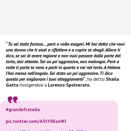
“
Tu sei stato furioso… però a volte esageri. Mi hai detto che vuoi
una donna che ti aiuti a riflettere e a capire se sbagli. Allora ti
dico, se sai di avere ragione e non vuoi passare dalla parte del
torto, stai attento. Sei un po’ aggressivo, non malvagio. Però a
volte ti parte la vena e parti in quarta e vai nel torto. A Helena
l’hai messa nell’angolo. Sei stato un po’ aggressivo. Ti dico
questo per migliorare i tuoi atteggiamenti
“
, ha detto
Shaila
Gatta
rivolgendosi a
Lorenzo Spolverato.
#grandefratello
pic.twitter.com/A5tY86zeWJ