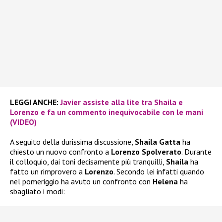
LEGGI ANCHE:
Javier assiste alla lite tra Shaila e
Lorenzo e fa un commento inequivocabile con le mani
(VIDEO)
A seguito della durissima discussione,
Shaila Gatta
ha
chiesto un nuovo confronto a
Lorenzo Spolverato
. Durante
il colloquio, dai toni decisamente più tranquilli,
Shaila
ha
fatto un rimprovero a
Lorenzo
. Secondo lei infatti quando
nel pomeriggio ha avuto un confronto con
Helena
ha
sbagliato i modi: