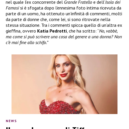
nel quale l’ex concorrente del
Grande Fratello
e dell’
Isola dei
Famosi
si è sfogata dopo l’ennesima foto intima ricevuta da
parte di un uomo, ha ottenuto un’infinità di commenti, molti
da parte di donne che, come lei, si sono ritrovate nella
stessa situazione. Tra i commenti spicca quello di un’altra ex
gieffina, ovvero
Katia Pedrotti
, che ha scritto: “
No, vabbè,
ma come si può scrivere una cosa del genere a una donna? Non
c’è mai fine allo schifo.”
NEWS