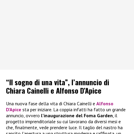
“Il sogno di una vita”, l’annuncio di
Chiara Cainelli e Alfonso D’Apice
Una nuova fase della vita di Chiara Cainelli e
Alfonso
D’Apice
sta per iniziare. La coppia infatti ha fatto un grande
annuncio, ovvero
l’inaugurazione del Foma Garden
, il
progetto imprenditoriale su cui lavorano da diversi mesi e
che, finalmente, vede prendere luce. Il taglio del nastro ha
sancito l’apertura a una struttura moderna e raffinata, un