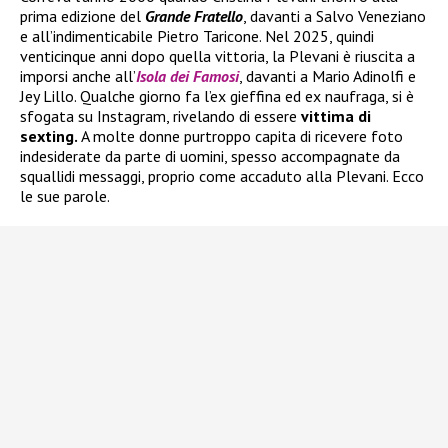
prima edizione del
Grande Fratello
, davanti a Salvo Veneziano
e all’indimenticabile Pietro Taricone. Nel 2025, quindi
venticinque anni dopo quella vittoria, la Plevani è riuscita a
imporsi anche all’
Isola dei Famosi
, davanti a Mario Adinolfi e
Jey Lillo. Qualche giorno fa l’ex gieffina ed ex naufraga, si è
sfogata su Instagram, rivelando di essere
vittima di
sexting.
A molte donne purtroppo capita di ricevere foto
indesiderate da parte di uomini, spesso accompagnate da
squallidi messaggi, proprio come accaduto alla Plevani. Ecco
le sue parole.