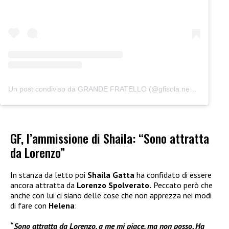
Un post condiviso da GRANDE FRATELLO (@gfisola.news)
GF, l’ammissione di Shaila: “Sono attratta
da Lorenzo”
In stanza da letto poi
Shaila Gatta
ha confidato di essere
ancora attratta da
Lorenzo Spolverato.
Peccato però che
anche con lui ci siano delle cose che non apprezza nei modi
di fare con
Helena
:
“
Sono attratta da Lorenzo, a me mi piace, ma non posso. Ha