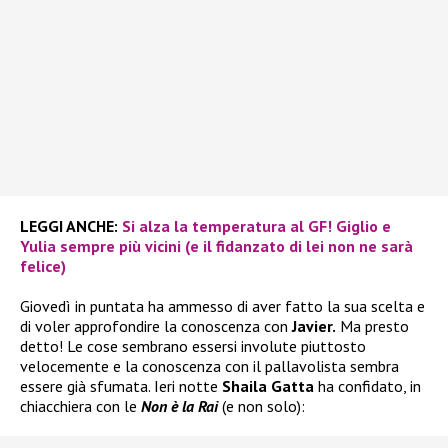
LEGGI ANCHE:
Si alza la temperatura al GF! Giglio e
Yulia sempre più vicini (e il fidanzato di lei non ne sarà
felice)
Giovedì in puntata ha ammesso di aver fatto la sua scelta e
di voler approfondire la conoscenza con
Javier.
Ma presto
detto! Le cose sembrano essersi involute piuttosto
velocemente e la conoscenza con il pallavolista sembra
essere già sfumata. Ieri notte
Shaila Gatta
ha confidato, in
chiacchiera con le
Non è la Rai
(e non solo):