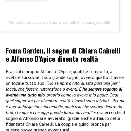
Un post condiviso da Chiara Cainelli (@chiara_cainelli)
Foma Garden, il sogno di Chiara Cainelli
e Alfonso D’Apice diventa realtà
Era stato proprio Alfonso D’Apice, qualche tempo fa, a
rivelare sui social il suo grande sogno, ovvero quello di avere
un locale tutto suo:
“Ho sempre avuto questa passione per i
locali, che fossero ristorazione o eventi. E
ho sempre sognato di
averne uno tutto mio
, proprio come lo aveva mio padre. Oggi
quel sogno sta per diventare realtà. I lavori sono iniziati…Per me
è una soddisfazione incredibile, qualcosa che sentivo dentro da
tanto tempo e che oggi prende forma davvero.”
E ora ecco che il
sogno di Alfonso si è avverato, grazie anche all’aiuto della
fidanzata Chiara Cainelli. La coppia è quindi pronta per
questa nuova grande avventura!