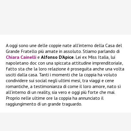
A oggi sono une delle coppie nate all’interno della Casa del
Grande Fratello più amate in assoluto. Stiamo parlando di
Chiara Cainelli
e
Alfonso D’Apice
. Lei ex Miss Italia, lui
napoletano doc con una spiccata attitudine imprenditoriale,
fatto sta che la loro relazione è proseguita anche una volta
usciti dalla casa. Tanti i momenti che la coppia ha voluto
condividere sui social negli ultimi mesi, tra viaggi e cene
romantiche, a testimonianza di come il loro amore, nato sì
all’interno di un reality, sia vero e oggi più forte che mai.
Proprio nelle ultime ore la coppia ha annunciato il
raggiungimento di un grande traguardo.