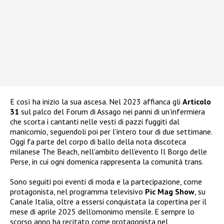
E così ha inizio la sua ascesa. Nel 2023 affianca gli
Articolo
31
sul palco del Forum di Assago nei panni di un’infermiera
che scorta i cantanti nelle vesti di pazzi fuggiti dal
manicomio, seguendoli poi per l’intero tour di due settimane.
Oggi fa parte del corpo di ballo della nota discoteca
milanese The Beach, nell’ambito dell’evento Il Borgo delle
Perse, in cui ogni domenica rappresenta la comunità trans.
Sono seguiti poi eventi di moda e la partecipazione, come
protagonista, nel programma televisivo
Pic Mag Show
, su
Canale Italia, oltre a essersi conquistata la copertina per il
mese di aprile 2025 dell’omonimo mensile. E sempre lo
scorso anno ha recitato come protagonista nel