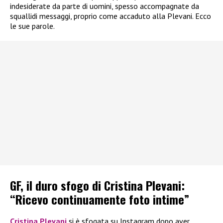
indesiderate da parte di uomini, spesso accompagnate da
squallidi messaggi, proprio come accaduto alla Plevani. Ecco
le sue parole.
GF, il duro sfogo di Cristina Plevani:
“Ricevo continuamente foto intime”
Cristina Plevani
si è sfogata su Instagram dopo aver