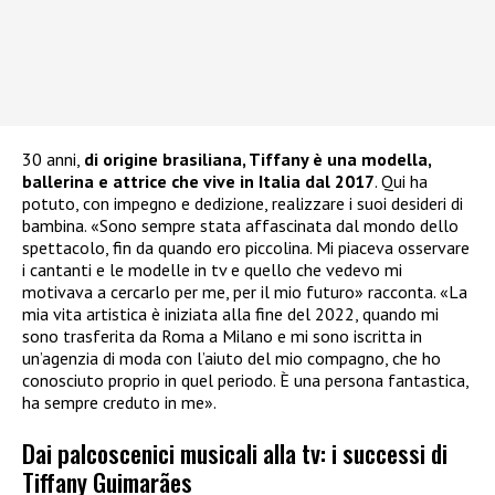
30 anni,
di origine brasiliana, Tiffany è una modella,
ballerina e attrice che vive in Italia dal 2017
. Qui ha
potuto, con impegno e dedizione, realizzare i suoi desideri di
bambina. «Sono sempre stata affascinata dal mondo dello
spettacolo, fin da quando ero piccolina. Mi piaceva osservare
i cantanti e le modelle in tv e quello che vedevo mi
motivava a cercarlo per me, per il mio futuro» racconta. «La
mia vita artistica è iniziata alla fine del 2022, quando mi
sono trasferita da Roma a Milano e mi sono iscritta in
un’agenzia di moda con l’aiuto del mio compagno, che ho
conosciuto proprio in quel periodo. È una persona fantastica,
ha sempre creduto in me».
Dai palcoscenici musicali alla tv: i successi di
Tiffany Guimarães