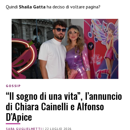
Quindi
Shaila Gatta
ha deciso di voltare pagina?
GOSSIP
“Il sogno di una vita”, l’annuncio
di Chiara Cainelli e Alfonso
D’Apice
SARA GUGLIELMETTI
|
22 LUGLIO 2026