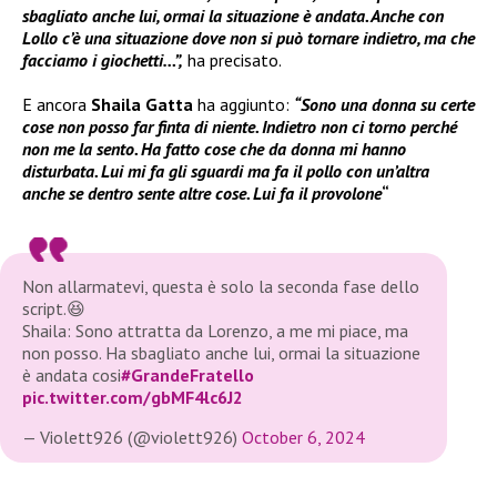
sbagliato anche lui, ormai la situazione è andata. Anche con
Lollo c’è una situazione dove non si può tornare indietro, ma che
facciamo i giochetti…”,
ha precisato.
E ancora
Shaila Gatta
ha aggiunto:
“Sono una donna su certe
cose non posso far finta di niente. Indietro non ci torno perché
non me la sento. Ha fatto cose che da donna mi hanno
disturbata. Lui mi fa gli sguardi ma fa il pollo con un’altra
anche se dentro sente altre cose. Lui fa il provolone
“
Non allarmatevi, questa è solo la seconda fase dello
script.😆
Shaila: Sono attratta da Lorenzo, a me mi piace, ma
non posso. Ha sbagliato anche lui, ormai la situazione
è andata cosi
#GrandeFratello
pic.twitter.com/gbMF4lc6J2
— Violett926 (@violett926)
October 6, 2024