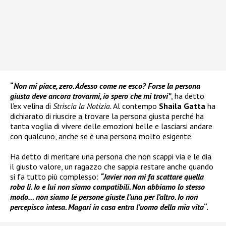
“
Non mi piace, zero. Adesso come ne esco? Forse la persona
giusta deve ancora trovarmi, io spero che mi trovi”
, ha detto
l’ex velina di
Striscia la Notizia.
Al contempo
Shaila Gatta
ha
dichiarato di riuscire a trovare la persona giusta perché ha
tanta voglia di vivere delle emozioni belle e lasciarsi andare
con qualcuno, anche se è una persona molto esigente.
Ha detto di meritare una persona che non scappi via e le dia
il giusto valore, un ragazzo che sappia restare anche quando
si fa tutto più complesso:
“Javier non mi fa scattare quella
roba lì. Io e lui non siamo compatibili. Non abbiamo lo stesso
modo… non siamo le persone giuste l’una per l’altro. Io non
percepisco intesa. Magari in casa entra l’uomo della mia vita
“.