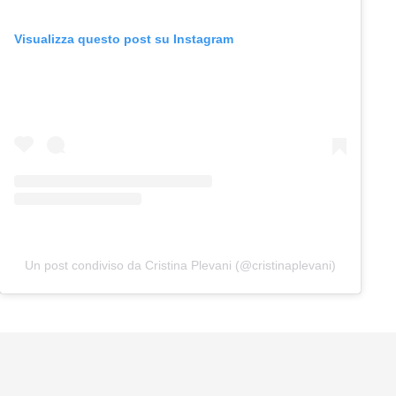
Visualizza questo post su Instagram
Un post condiviso da Cristina Plevani (@cristinaplevani)