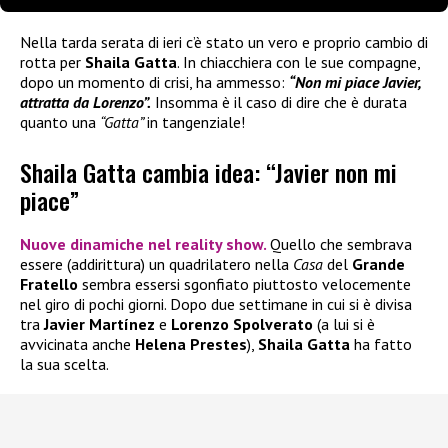
Nella tarda serata di ieri c’è stato un vero e proprio cambio di
rotta per
Shaila Gatta
. In chiacchiera con le sue compagne,
dopo un momento di crisi, ha ammesso:
“Non mi piace Javier,
attratta da Lorenzo”.
Insomma è il caso di dire che è durata
quanto una
“Gatta”
in tangenziale!
Shaila Gatta cambia idea: “Javier non mi
piace”
Nuove dinamiche nel reality show.
Quello che sembrava
essere (addirittura) un quadrilatero nella
Casa
del
Grande
Fratello
sembra essersi sgonfiato piuttosto velocemente
nel giro di pochi giorni. Dopo due settimane in cui si è divisa
tra
Javier Martínez
e
Lorenzo Spolverato
(a lui si è
avvicinata anche
Helena Prestes
),
Shaila Gatta
ha fatto
la sua scelta.