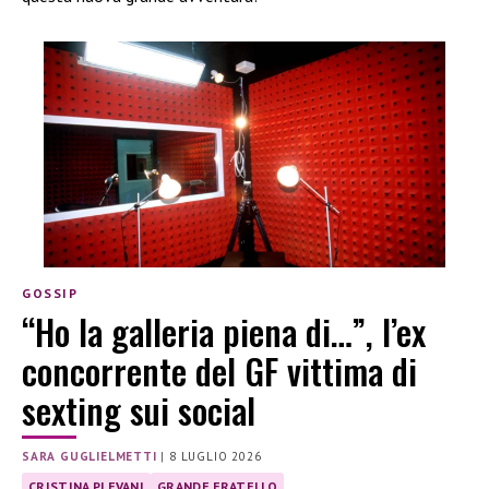
GOSSIP
“Ho la galleria piena di…”, l’ex
concorrente del GF vittima di
sexting sui social
SARA GUGLIELMETTI
|
8 LUGLIO 2026
CRISTINA PLEVANI
GRANDE FRATELLO