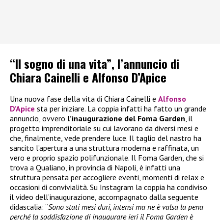
“Il sogno di una vita”, l’annuncio di
Chiara Cainelli e Alfonso D’Apice
Una nuova fase della vita di Chiara Cainelli e
Alfonso
D’Apice
sta per iniziare. La coppia infatti ha fatto un grande
annuncio, ovvero
l’inaugurazione del Foma Garden
, il
progetto imprenditoriale su cui lavorano da diversi mesi e
che, finalmente, vede prendere luce. Il taglio del nastro ha
sancito l’apertura a una struttura moderna e raffinata, un
vero e proprio spazio polifunzionale. Il Foma Garden, che si
trova a Qualiano, in provincia di Napoli, è infatti una
struttura pensata per accogliere eventi, momenti di relax e
occasioni di convivialità. Su Instagram la coppia ha condiviso
il video dell’inaugurazione, accompagnato dalla seguente
didascalia: “
Sono stati mesi duri, intensi ma ne è valsa la pena
perché la soddisfazione di inaugurare ieri il Foma Garden è