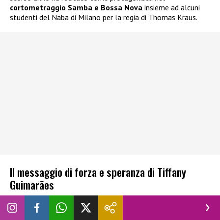
cortometraggio Samba e Bossa Nova
insieme ad alcuni
studenti del Naba di Milano per la regia di Thomas Kraus.
Il messaggio di forza e speranza di Tiffany
Guimarães
Conclude Tiffany: «Voglio dire a tutte le mie sorelle trans
che non importa quanto la vita possa essere difficile, se