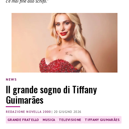
c’è mai fine allo schifo.”
NEWS
Il grande sogno di Tiffany
Guimarães
REDAZIONE NOVELLA 2000
|
20 GIUGNO 2026
GRANDE FRATELLO
MUSICA
TELEVISIONE
TIFFANY GIUMARÃES