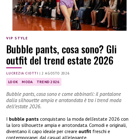
VIP STYLE
Bubble pants, cosa sono? Gli
outfit del trend estate 2026
LUCREZIA CIOTTI
|
2 AGOSTO 2026
LOOK
MODA
TREND 2026
Bubble pants, cosa sono e come abbinarli: il pantalone
dalla silhouette ampia e arrotondata è tra i trend moda
dell’estate 2026.
I
bubble pants
conquistano la moda dell’estate 2026 con
la loro silhouette ampia e arrotondata. Comodi e originali,
diventano il capo ideale per creare
outfit
freschi e
contemporanei, dal casual all’elegante.