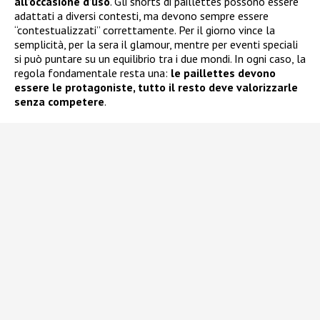
all’occasione d’uso
. Gli shorts di paillettes possono essere
adattati a diversi contesti, ma devono sempre essere
“contestualizzati” correttamente. Per il giorno vince la
semplicità, per la sera il glamour, mentre per eventi speciali
si può puntare su un equilibrio tra i due mondi. In ogni caso, la
regola fondamentale resta una:
le paillettes devono
essere le protagoniste, tutto il resto deve valorizzarle
senza competere
.