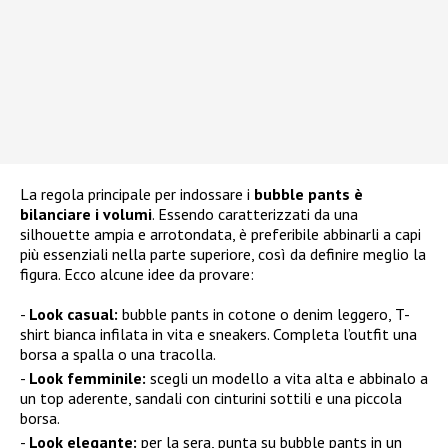
La regola principale per indossare i
bubble pants è
bilanciare i volumi
. Essendo caratterizzati da una
silhouette ampia e arrotondata, è preferibile abbinarli a capi
più essenziali nella parte superiore, così da definire meglio la
figura. Ecco alcune idee da provare:
Look casual:
bubble pants in cotone o denim leggero, T-
shirt bianca infilata in vita e sneakers. Completa l’outfit una
borsa a spalla o una tracolla.
Look femminile:
scegli un modello a vita alta e abbinalo a
un top aderente, sandali con cinturini sottili e una piccola
borsa.
Look elegante:
per la sera, punta su bubble pants in un