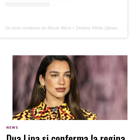
Un post condiviso da Macie Ward + Destiny White (@wardandwhite)
NEWS
Dua Lipa si conferma la regina