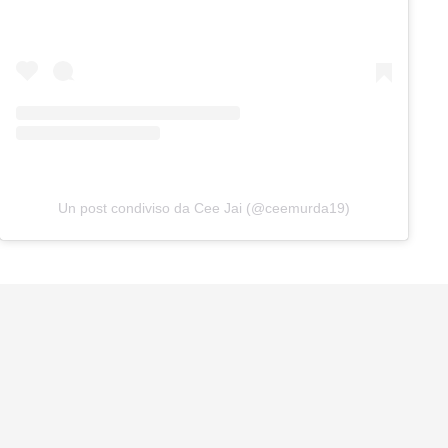
Un post condiviso da Cee Jai (@ceemurda19)