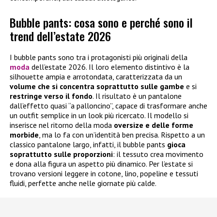
Bubble pants: cosa sono e perché sono il
trend dell’estate 2026
I bubble pants sono tra i protagonisti più originali della
moda
dell’estate 2026. Il loro elemento distintivo è la
silhouette ampia e arrotondata, caratterizzata da un
volume che si concentra soprattutto sulle gambe
e si
restringe verso il fondo
. Il risultato è un pantalone
dall’effetto quasi “a palloncino”, capace di trasformare anche
un outfit semplice in un look più ricercato. Il modello si
inserisce nel ritorno della moda
oversize e delle forme
morbide
, ma lo fa con un’identità ben precisa. Rispetto a un
classico pantalone largo, infatti, il bubble pants
gioca
soprattutto sulle proporzioni
: il tessuto crea movimento
e dona alla figura un aspetto più dinamico. Per l’estate si
trovano versioni leggere in cotone, lino, popeline e tessuti
fluidi, perfette anche nelle giornate più calde.