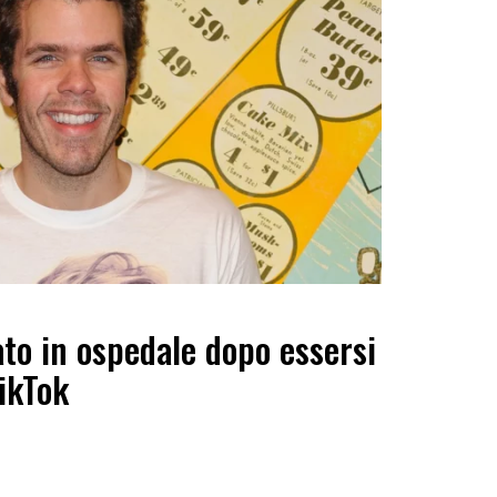
ato in ospedale dopo essersi
TikTok