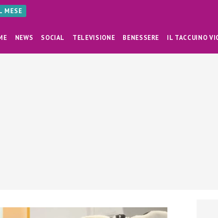
AL MESE
ME
NEWS
SOCIAL
TELEVISIONE
BENESSERE
IL TACCUINO VI