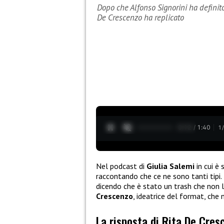
Dopo che Alfonso Signorini ha definito
De Crescenzo ha replicato
0:13 / 1:40
1
Nel podcast di
Giulia Salemi
in cui è 
raccontando che ce ne sono tanti tipi
dicendo che è stato un trash che non l
Crescenzo
, ideatrice del format, che
La risposta di Rita De Cresc