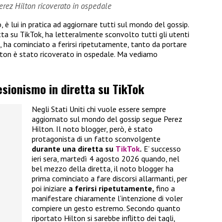
erez Hilton ricoverato in ospedale
è lui in pratica ad aggiornare tutti sul mondo del gossip.
tta su TikTok, ha letteralmente sconvolto tutti gli utenti
a, ha cominciato a ferirsi ripetutamente, tanto da portare
Hilton è stato ricoverato in ospedale. Ma vediamo
lesionismo in diretta su TikTok
Negli Stati Uniti chi vuole essere sempre
aggiornato sul mondo del gossip segue Perez
Hilton. Il noto blogger, però, è stato
protagonista di un fatto sconvolgente
durante una diretta su
TikTok
.
E’ successo
ieri sera, martedì 4 agosto 2026 quando, nel
bel mezzo della diretta, il noto blogger ha
prima cominciato a fare discorsi allarmanti, per
poi iniziare
a ferirsi ripetutamente,
fino a
manifestare chiaramente l’intenzione di voler
compiere un gesto estremo. Secondo quanto
riportato Hilton si sarebbe inflitto dei tagli,