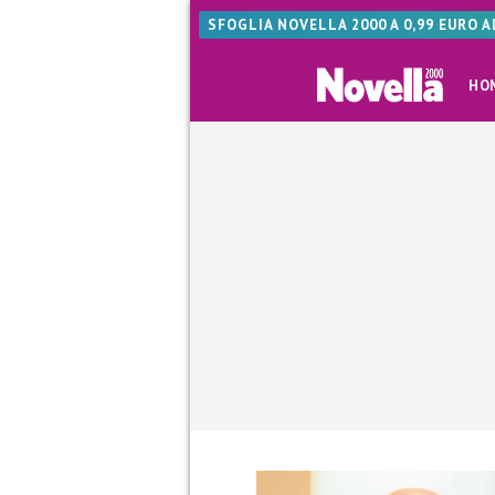
SFOGLIA NOVELLA 2000 A 0,99 EURO 
HO