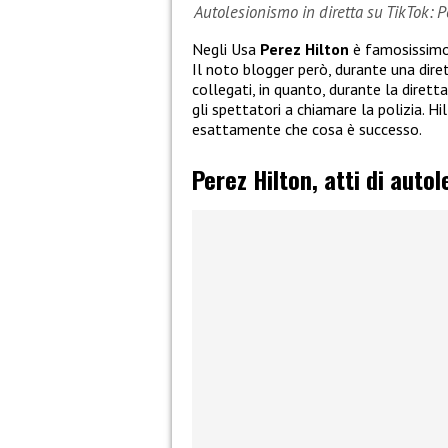
Autolesionismo in diretta su TikTok: P
Negli Usa
Perez Hilton
è famosissimo, 
Il noto blogger però, durante una dire
collegati, in quanto, durante la dirett
gli spettatori a chiamare la polizia. 
esattamente che cosa è successo.
Perez Hilton, atti di auto