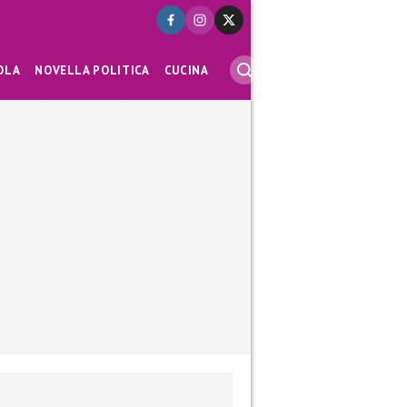
OLA
NOVELLA POLITICA
CUCINA