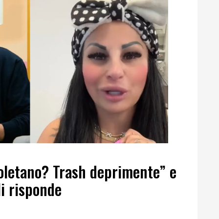
poletano? Trash deprimente” e
i risponde