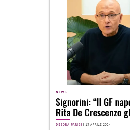
NEWS
Signorini: “Il GF na
Rita De Crescenzo gl
DEBORA PARIGI
|
13 APRILE 2024