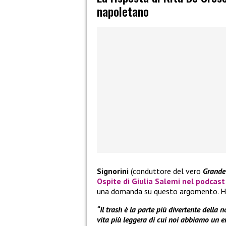
napoletano
Signorini
(conduttore del vero
Grande 
Ospite di
Giulia Salemi
nel podcas
una domanda su questo argomento. H
“Il trash è la parte più divertente della n
vita più leggera di cui noi abbiamo un e