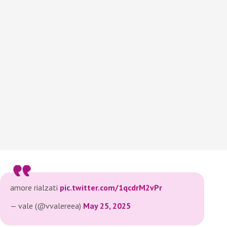
amore rialzati
pic.twitter.com/1qcdrM2vPr
— vale (@vvalereea)
May 25, 2025