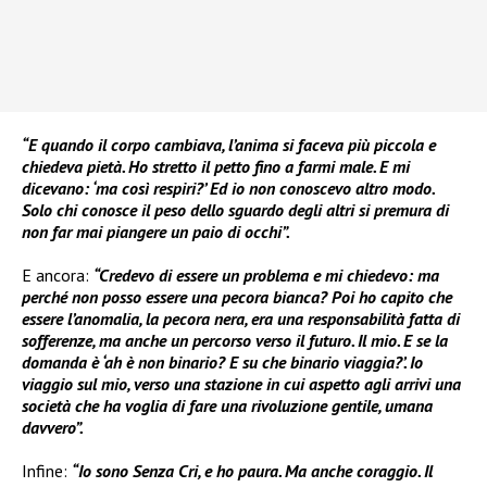
“E quando il corpo cambiava, l’anima si faceva più piccola e
chiedeva pietà. Ho stretto il petto fino a farmi male. E mi
dicevano: ‘ma così respiri?’ Ed io non conoscevo altro modo.
Solo chi conosce il peso dello sguardo degli altri si premura di
non far mai piangere un paio di occhi”.
E ancora:
“Credevo di essere un problema e mi chiedevo: ma
perché non posso essere una pecora bianca? Poi ho capito che
essere l’anomalia, la pecora nera, era una responsabilità fatta di
sofferenze, ma anche un percorso verso il futuro. Il mio. E se la
domanda è ‘ah è non binario? E su che binario viaggia?’. Io
viaggio sul mio, verso una stazione in cui aspetto agli arrivi una
società che ha voglia di fare una rivoluzione gentile, umana
davvero”.
Infine:
“Io sono Senza Cri, e ho paura. Ma anche coraggio. Il