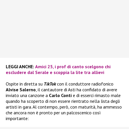
LEGGI ANCHE:
Amici 25, i prof di canto scelgono chi
escludere dal Serale e scoppia la lite tra allievi
Ospite in diretta su
TikTok
con il conduttore radiofonico
Alvise Salerno
, il cantautore di Asti ha confidato di avere
inviato una canzone a
Carlo Conti
e di esserci rimasto male
quando ha scoperto di non essere rientrato nella lista degli
artisti in gara. Al contempo, però, con maturità, ha ammesso
che ancora non è pronto per un palcoscenico così
importante: