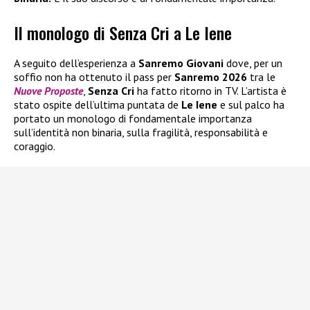
Il monologo di Senza Cri a Le Iene
A seguito dell’esperienza a
Sanremo Giovani
dove, per un
soffio non ha ottenuto il pass per
Sanremo 2026
tra le
Nuove Proposte
,
Senza Cri
ha fatto ritorno in TV. L’artista è
stato ospite dell’ultima puntata de
Le Iene
e sul palco ha
portato un monologo di fondamentale importanza
sull’identità non binaria, sulla fragilità, responsabilità e
coraggio.