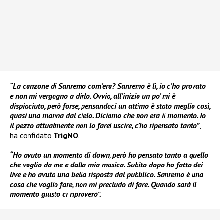
“La canzone di Sanremo com’era? Sanremo è lì, io c’ho provato
e non mi vergogno a dirlo. Ovvio, all’inizio un po’ mi è
dispiaciuto, però forse, pensandoci un attimo è stato meglio così,
quasi una manna dal cielo. Diciamo che non era il momento. Io
il pezzo attualmente non lo farei uscire, c’ho ripensato tanto”
,
ha confidato
TrigNO
.
“Ho avuto un momento di down, però ho pensato tanto a quello
che voglio da me e dalla mia musica. Subito dopo ho fatto dei
live e ho avuto una bella risposta dal pubblico. Sanremo è una
cosa che voglio fare, non mi precludo di fare. Quando sarà il
momento giusto ci riproverò”.