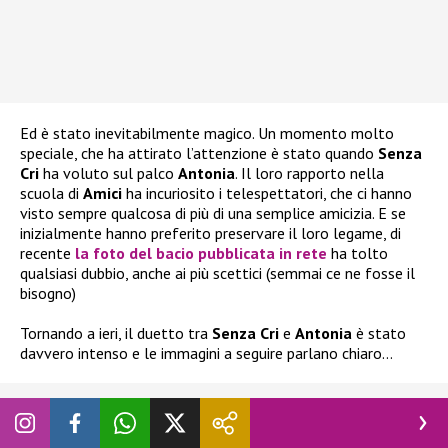
Ed è stato inevitabilmente magico. Un momento molto
speciale, che ha attirato l’attenzione è stato quando
Senza
Cri
ha voluto sul palco
Antonia
. Il loro rapporto nella
scuola di
Amici
ha incuriosito i telespettatori, che ci hanno
visto sempre qualcosa di più di una semplice amicizia. E se
inizialmente hanno preferito preservare il loro legame, di
recente
la foto del bacio pubblicata in rete
ha tolto
qualsiasi dubbio, anche ai più scettici (semmai ce ne fosse il
bisogno)
Tornando a ieri, il duetto tra
Senza Cri
e
Antonia
è stato
davvero intenso e le immagini a seguire parlano chiaro…