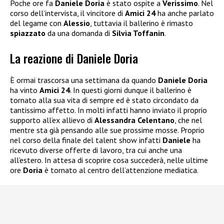
Poche ore fa
Daniele Doria
è stato ospite a
Verissimo
. Nel
corso dell’intervista, il vincitore di
Amici 24
ha anche parlato
del legame con
Alessio
, tuttavia il ballerino è rimasto
spiazzato
da una domanda di
Silvia Toffanin
.
La reazione di Daniele Doria
È ormai trascorsa una settimana da quando
Daniele Doria
ha vinto
Amici 24
. In questi giorni dunque il ballerino è
tornato alla sua vita di sempre ed è stato circondato da
tantissimo affetto. In molti infatti hanno inviato il proprio
supporto all’ex allievo di
Alessandra Celentano
, che nel
mentre sta già pensando alle sue prossime mosse. Proprio
nel corso della finale del talent show infatti
Daniele
ha
ricevuto diverse offerte di lavoro, tra cui anche una
all’estero. In attesa di scoprire cosa succederà, nelle ultime
ore
Doria
è tornato al centro dell’attenzione mediatica.