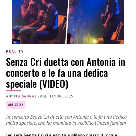
REALITY
Senza Cri duetta con Antonia in
concerto e le fa una dedica
speciale (VIDEO)
ANDREA SANNA
|
29 SETTEMBRE 2025
AMICI 24
In concerto Senza Cri duetta con Antonia e le fa una dedica
molto speciale, che ha mandato in visibilio l’intero fandom
Ieri sera
Senza Cri
si è esibita a Milano presso il locale