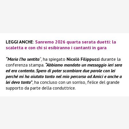
LEGGI ANCHE
:
Sanremo 2026 quarta serata duetti: la
scaletta e con chi si esibiranno i cantanti in gara
“Maria l’ho sentita
“
, ha spiegato
Nicolò Filippucci
durante la
conferenza stampa.
“Abbiamo mandato un messaggio ieri sera
ed era contenta. Spero di poter scambiare due parole con lei
perché mi ha aiutato tanto nel mio percorso ad Amici e anche a
lei devo tanto”
, ha concluso con un sorriso, felice del grande
supporto da parte della conduttrice.