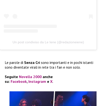
Un post condiviso da Le Iene (@redazioneiene)
Le parole di
Senza Cri
sono importanti e in pochi istanti
sono diventate virali in rete tra i fan e non solo.
Seguite
Novella 2000
anche
su:
Facebook
,
Instagram
e
X
.