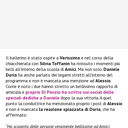
Il ballerino è stato ospite a
Verissimo
e nel corso della
chiacchierata con
Silvia Toffanin
ha rivissuto i momenti più
belli all’interno della scuola di
Amici
. Ma non solo.
Daniele
Doria
ha anche parlato dei legami stretti all’interno del
programma e non è mancata una menzione ad
Alessio
.
Come è noto i due hanno stretto un bellissimo rapporto di
amicizia e
proprio
Di Ponzio
ha scritto sui social delle
speciali dediche a
Daniele
dopo la sua vittoria. A quel
punto la conduttrice ha menzionato proprio i post di
Alessio
e non è mancata
la reazione spiazzata di Doria
, che ha
affermato:
“Ho scoperto delle persone veramente bellissime ad Amici.