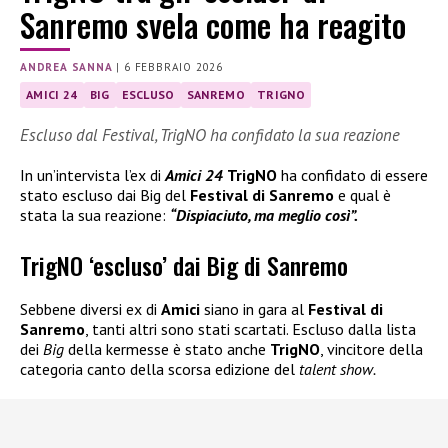
Sanremo svela come ha reagito
ANDREA SANNA
|
6 FEBBRAIO 2026
AMICI 24
BIG
ESCLUSO
SANREMO
TRIGNO
Escluso dal Festival, TrigNO ha confidato la sua reazione
In un’intervista l’ex di
Amici 24
TrigNO
ha confidato di essere
stato escluso dai Big del
Festival di Sanremo
e qual è
stata la sua reazione:
“Dispiaciuto, ma meglio così”.
TrigNO ‘escluso’ dai Big di Sanremo
Sebbene diversi ex di
Amici
siano in gara al
Festival di
Sanremo
, tanti altri sono stati scartati. Escluso dalla lista
dei
Big
della kermesse è stato anche
TrigNO
, vincitore della
categoria canto della scorsa edizione del
talent show.