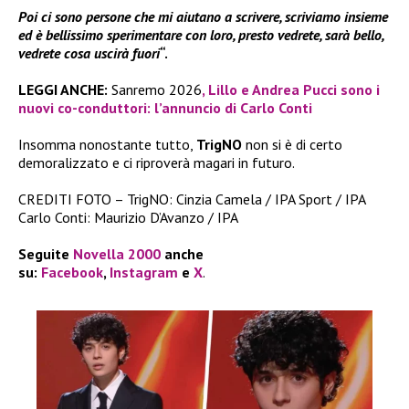
Poi ci sono persone che mi aiutano a scrivere, scriviamo insieme
ed è bellissimo sperimentare con loro, presto vedrete, sarà bello,
vedrete cosa uscirà fuori
“.
LEGGI ANCHE:
Sanremo 2026
, Lillo e Andrea Pucci sono i
nuovi co-conduttori: l’annuncio di Carlo Conti
Insomma nonostante tutto,
TrigNO
non si è di certo
demoralizzato e ci riproverà magari in futuro.
CREDITI FOTO – TrigNO: Cinzia Camela / IPA Sport / IPA
Carlo Conti: Maurizio D’Avanzo / IPA
Seguite
Novella 2000
anche
su:
Facebook
,
Instagram
e
X
.