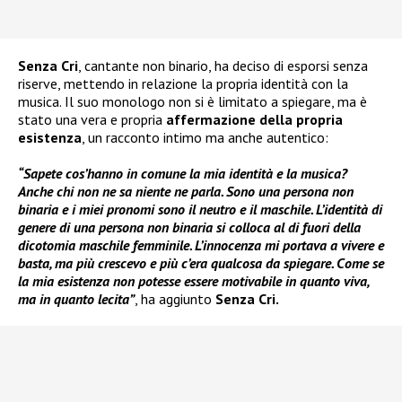
Senza Cri
, cantante non binario, ha deciso di esporsi senza
riserve, mettendo in relazione la propria identità con la
musica. Il suo monologo non si è limitato a spiegare, ma è
stato una vera e propria
affermazione della propria
esistenza
, un racconto intimo ma anche autentico:
“Sapete cos’hanno in comune la mia identità e la musica?
Anche chi non ne sa niente ne parla. Sono una persona non
binaria e i miei pronomi sono il neutro e il maschile. L’identità di
genere di una persona non binaria si colloca al di fuori della
dicotomia maschile femminile. L’innocenza mi portava a vivere e
basta, ma più crescevo e più c’era qualcosa da spiegare. Come se
la mia esistenza non potesse essere motivabile in quanto viva,
ma in quanto lecita”
, ha aggiunto
Senza Cri.