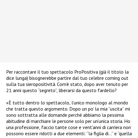
Per raccontare il tuo spettacolo ProPositiva (già il titolo la
dice lunga) bisognerebbe partire dal tuo celebre coming out
sulla tua sieropositività. Com’è stato, dopo aver tenuto per
21 anni questo “segreto”, liberarsi da questo fardello?
«È tutto dentro lo spettacolo, l’unico monologo al mondo
che tratta questo argomento. Dopo un po’ la mia “uscita” mi
sono sottratta alle domande perché abbiamo la pessima
abitudine di marchiare le persone solo per un’unica storia. Ho
una professione, faccio tante cose e vent’anni di carriera non
possono essere ridotti a due elementi: “la figlia di…” e “quella