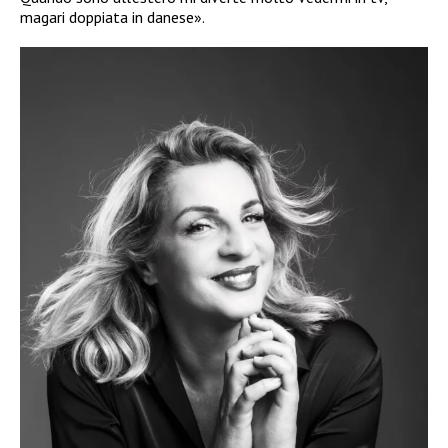
magari doppiata in danese».