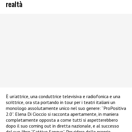
realtà
È un’attrice, una conduttrice televisiva e radiofonica e una
scrittrice, ora sta portando in tour per i teatri italiani un
monologo assolutamente unico nel suo genere: “ProPositiva
2.0”. Elena Di Cioccio si racconta apertamente, in maniera
completamente opposta a come tutti si aspetterebbero
dopo il suo coming out in diretta nazionale, e al successo
del suo libro “Cattivo Sangue”. Per ridere delle proprie