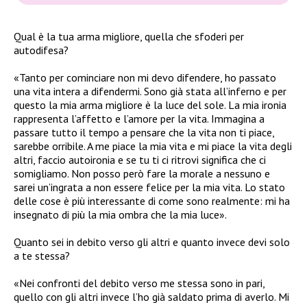
Qual è la tua arma migliore, quella che sfoderi per
autodifesa?
«Tanto per cominciare non mi devo difendere, ho passato
una vita intera a difendermi. Sono già stata all’inferno e per
questo la mia arma migliore è la luce del sole. La mia ironia
rappresenta l’affetto e l’amore per la vita. Immagina a
passare tutto il tempo a pensare che la vita non ti piace,
sarebbe orribile. A me piace la mia vita e mi piace la vita degli
altri, faccio autoironia e se tu ti ci ritrovi significa che ci
somigliamo. Non posso però fare la morale a nessuno e
sarei un’ingrata a non essere felice per la mia vita. Lo stato
delle cose è più interessante di come sono realmente: mi ha
insegnato di più la mia ombra che la mia luce».
Quanto sei in debito verso gli altri e quanto invece devi solo
a te stessa?
«Nei confronti del debito verso me stessa sono in pari,
quello con gli altri invece l’ho già saldato prima di averlo. Mi