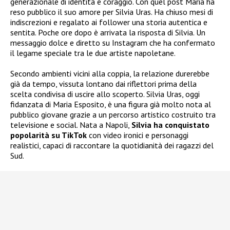
generazionale di identità e coraggio. Con quel post Maria ha
reso pubblico il suo amore per Silvia Uras. Ha chiuso mesi di
indiscrezioni e regalato ai follower una storia autentica e
sentita. Poche ore dopo è arrivata la risposta di Silvia. Un
messaggio dolce e diretto su Instagram che ha confermato
il legame speciale tra le due artiste napoletane.
Secondo ambienti vicini alla coppia, la relazione durerebbe
già da tempo, vissuta lontano dai riflettori prima della
scelta condivisa di uscire allo scoperto. Silvia Uras, oggi
fidanzata di Maria Esposito, è una figura già molto nota al
pubblico giovane grazie a un percorso artistico costruito tra
televisione e social. Nata a Napoli,
Silvia ha conquistato
popolarità su TikTok
con video ironici e personaggi
realistici, capaci di raccontare la quotidianità dei ragazzi del
Sud.