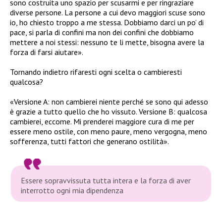
sono costruita uno spazio per scusarmi e per ringraziare
diverse persone. La persone a cui devo maggiori scuse sono
io, ho chiesto troppo a me stessa. Dobbiamo darci un po’ di
pace, si parla di confini ma non dei confini che dobbiamo
mettere a noi stessi: nessuno te li mette, bisogna avere la
forza di farsi aiutare».
Tornando indietro rifaresti ogni scelta o cambieresti
qualcosa?
«Versione A: non cambierei niente perché se sono qui adesso
è grazie a tutto quello che ho vissuto. Versione B: qualcosa
cambierei, eccome. Mi prenderei maggiore cura di me per
essere meno ostile, con meno paure, meno vergogna, meno
sofferenza, tutti fattori che generano ostilità».
Essere sopravvissuta tutta intera e la forza di aver
interrotto ogni mia dipendenza