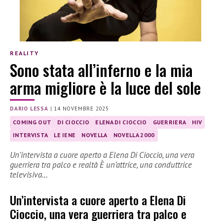
REALITY
Sono stata all’inferno e la mia
arma migliore è la luce del sole
DARIO LESSA
|
14 NOVEMBRE 2025
COMING OUT
DI CIOCCIO
ELENA DI CIOCCIO
GUERRIERA
HIV
INTERVISTA
LE IENE
NOVELLA
NOVELLA 2000
Un’intervista a cuore aperto a Elena Di Cioccio, una vera
guerriera tra palco e realtà È un’attrice, una conduttrice
televisiva…
Un’intervista a cuore aperto a Elena Di
Cioccio, una vera guerriera tra palco e