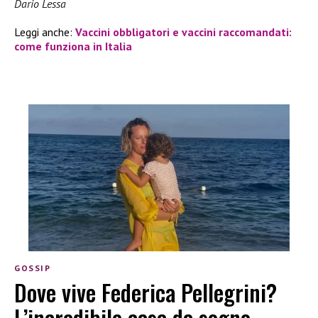
Dario Lessa
Leggi anche:
Vaccini obbligatori e vaccini raccomandati:
come funziona in Italia
GOSSIP
Dove vive Federica Pellegrini?
L’incredibile casa da sogno