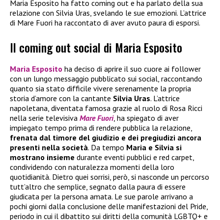
Maria Esposito ha fatto coming out e ha parlato della sua
relazione con Silvia Uras, svelando le sue emozioni. L’attrice
di Mare Fuori ha raccontato di aver avuto paura di esporsi.
Il coming out social di Maria Esposito
Maria Esposito
ha deciso di aprire il suo cuore ai follower
con un lungo messaggio pubblicato sui social, raccontando
quanto sia stato difficile vivere serenamente la propria
storia d’amore con la cantante
Silvia Uras
. L’attrice
napoletana, diventata famosa grazie al ruolo di Rosa Ricci
nella serie televisiva
Mare Fuori
, ha spiegato di aver
impiegato tempo prima di rendere pubblica la relazione,
frenata dal timore del giudizio e dei pregiudizi ancora
presenti nella società
. Da tempo
Maria e Silvia si
mostrano insieme
durante eventi pubblici e red carpet,
condividendo con naturalezza momenti della loro
quotidianità. Dietro quei sorrisi, però, si nasconde un percorso
tutt’altro che semplice, segnato dalla paura di essere
giudicata per la persona amata. Le sue parole arrivano a
pochi giorni dalla conclusione delle manifestazioni del Pride,
periodo in cui il dibattito sui diritti della comunità LGBTQ+ e