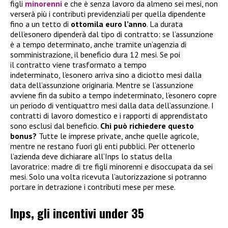
figli
minorenni
e che è senza lavoro da almeno sei mesi, non
verserà più i contributi previdenziali per quella dipendente
fino a un tetto di
ottomila euro l’anno
. La durata
dell’esonero dipenderà dal tipo di contratto: se l’assunzione
è a tempo determinato, anche tramite un’agenzia di
somministrazione, il beneficio dura 12 mesi. Se poi
il contratto viene trasformato a tempo
indeterminato, l’esonero arriva sino a diciotto mesi dalla
data dell’assunzione originaria. Mentre se l’assunzione
avviene fin da subito a tempo indeterminato, l’esonero copre
un periodo di ventiquattro mesi dalla data dell’assunzione. I
contratti di lavoro domestico e i rapporti di apprendistato
sono esclusi dal beneficio.
Chi può richiedere questo
bonus?
Tutte le imprese private, anche quelle agricole,
mentre ne restano fuori gli enti pubblici. Per ottenerlo
l’azienda deve dichiarare all’Inps lo status della
lavoratrice: madre di tre figli minorenni e disoccupata da sei
mesi. Solo una volta ricevuta l’autorizzazione si potranno
portare in detrazione i contributi mese per mese.
Inps, gli incentivi under 35