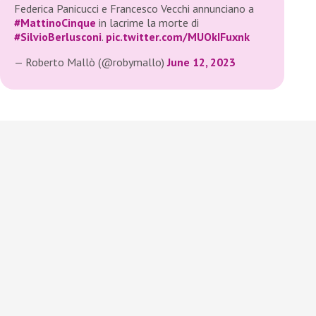
Federica Panicucci e Francesco Vecchi annunciano a
#MattinoCinque
in lacrime la morte di
#SilvioBerlusconi
.
pic.twitter.com/MUOkIFuxnk
— Roberto Mallò (@robymallo)
June 12, 2023