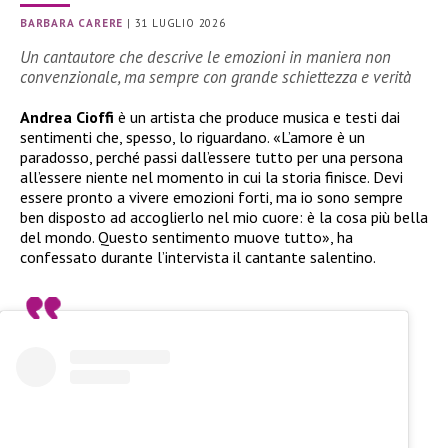
BARBARA CARERE
|
31 LUGLIO 2026
Un cantautore che descrive le emozioni in maniera non
convenzionale, ma sempre con grande schiettezza e verità
Andrea Cioffi
è un artista che produce musica e testi dai
sentimenti che, spesso, lo riguardano. «L’amore è un
paradosso, perché passi dall’essere tutto per una persona
all’essere niente nel momento in cui la storia finisce. Devi
essere pronto a vivere emozioni forti, ma io sono sempre
ben disposto ad accoglierlo nel mio cuore: è la cosa più bella
del mondo. Questo sentimento muove tutto», ha
confessato durante l’intervista il cantante salentino.