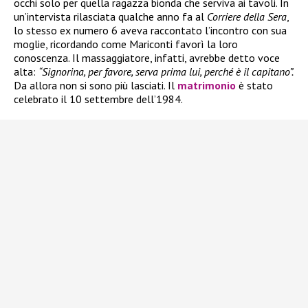
occhi solo per quella ragazza bionda che serviva ai tavoli. In
un’intervista rilasciata qualche anno fa al
Corriere della Sera
,
lo stesso ex numero 6 aveva raccontato l’incontro con sua
moglie, ricordando come Mariconti favorì la loro
conoscenza. Il massaggiatore, infatti, avrebbe detto voce
alta:
“Signorina, per favore, serva prima lui, perché è il capitano”.
Da allora non si sono più lasciati. Il
matrimonio
è stato
celebrato il 10 settembre dell’1984.