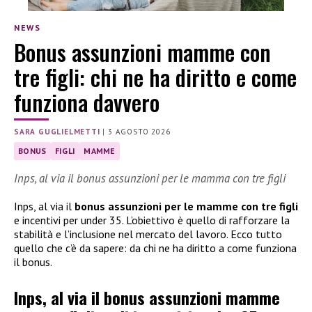
NEWS
Bonus assunzioni mamme con
tre figli: chi ne ha diritto e come
funziona davvero
SARA GUGLIELMETTI
|
3 AGOSTO 2026
BONUS
FIGLI
MAMME
Inps, al via il bonus assunzioni per le mamma con tre figli
Inps, al via il
bonus assunzioni per le mamme con tre figli
e incentivi per under 35. L’obiettivo è quello di rafforzare la
stabilità e l’inclusione nel mercato del lavoro. Ecco tutto
quello che c’è da sapere: da chi ne ha diritto a come funziona
il bonus.
Inps, al via il bonus assunzioni mamme