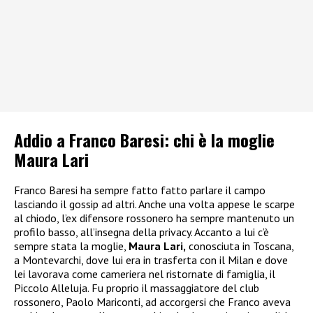
Addio a Franco Baresi: chi è la moglie
Maura Lari
Franco Baresi ha sempre fatto fatto parlare il campo
lasciando il gossip ad altri. Anche una volta appese le scarpe
al chiodo, l’ex difensore rossonero ha sempre mantenuto un
profilo basso, all’insegna della privacy. Accanto a lui c’è
sempre stata la moglie,
Maura Lari,
conosciuta in Toscana,
a Montevarchi, dove lui era in trasferta con il Milan e dove
lei lavorava come cameriera nel ristornate di famiglia, il
Piccolo Alleluja. Fu proprio il massaggiatore del club
rossonero, Paolo Mariconti, ad accorgersi che Franco aveva