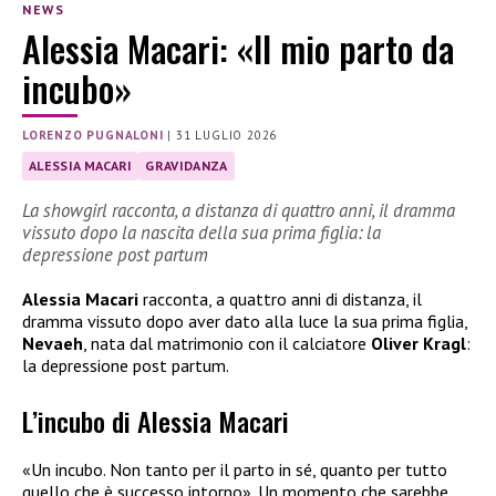
NEWS
Alessia Macari: «Il mio parto da
incubo»
LORENZO PUGNALONI
|
31 LUGLIO 2026
ALESSIA MACARI
GRAVIDANZA
La showgirl racconta, a distanza di quattro anni, il dramma
vissuto dopo la nascita della sua prima figlia: la
depressione post partum
Alessia Macari
racconta, a quattro anni di distanza, il
dramma vissuto dopo aver dato alla luce la sua prima figlia,
Nevaeh
, nata dal matrimonio con il calciatore
Oliver Kragl
:
la depressione post partum.
L’incubo di Alessia Macari
«Un incubo. Non tanto per il parto in sé, quanto per tutto
quello che è successo intorno». Un momento che sarebbe