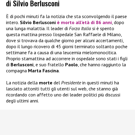
di Silvio Berlusconi
È di pochi minuti fa la notizia che sta sconvolgendo il paese
intero.
Silvio Berlusconi
è morto all’età di 86 anni
, dopo
una lunga malattia. Il leader di
Forza Italia
si è spento
questa mattina presso l’ospedale San Raffaele di Milano,
dove si trovava da qualche giorno per alcuni accertamenti,
dopo il lungo ricovero di 45 giorni terminato soltanto poche
settimane fa a causa di una leucemia mielomonocitica.
Proprio stamattina ad accorrere in ospedale sono stati i figli
di
Berlusconi
, e suo fratello
Paolo
, che hanno raggiunto la
compagna
Marta Fascina
.
La notizia della
morte
del
Presidente
in questi minuti ha
lasciato attoniti tutti gli utenti sul web, che stanno già
ricordando con affetto uno dei leader politici più discussi
degli ultimi anni.