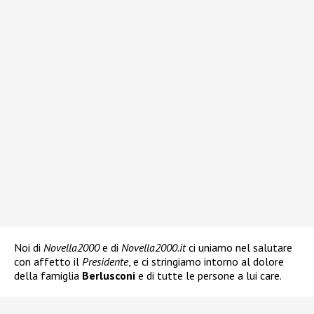
Noi di
Novella2000
e di
Novella2000.it
ci uniamo nel salutare
con affetto il
Presidente
, e ci stringiamo intorno al dolore
della famiglia
Berlusconi
e di tutte le persone a lui care.