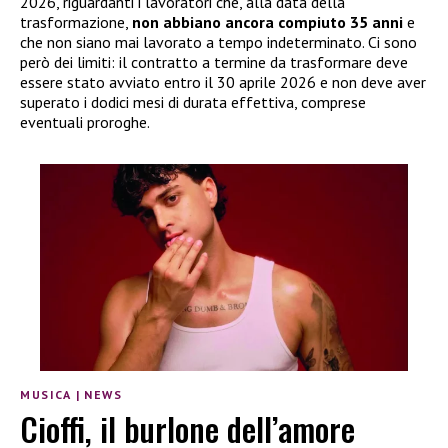
2026, riguardanti i lavoratori che, alla data della
trasformazione,
non abbiano ancora compiuto 35 anni
e
che non siano mai lavorato a tempo indeterminato. Ci sono
però dei limiti: il contratto a termine da trasformare deve
essere stato avviato entro il 30 aprile 2026 e non deve aver
superato i dodici mesi di durata effettiva, comprese
eventuali proroghe.
MUSICA
|
NEWS
Cioffi, il burlone dell’amore