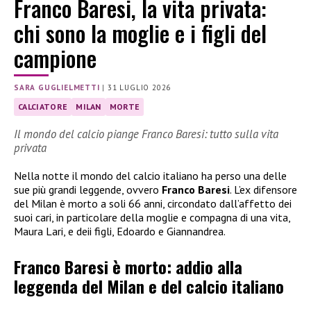
Franco Baresi, la vita privata:
chi sono la moglie e i figli del
campione
SARA GUGLIELMETTI
|
31 LUGLIO 2026
CALCIATORE
MILAN
MORTE
Il mondo del calcio piange Franco Baresi: tutto sulla vita
privata
Nella notte il mondo del calcio italiano ha perso una delle
sue più grandi leggende, ovvero
Franco Baresi
. L’ex difensore
del Milan è morto a soli 66 anni, circondato dall’affetto dei
suoi cari, in particolare della moglie e compagna di una vita,
Maura Lari, e deii figli, Edoardo e Giannandrea.
Franco Baresi è morto: addio alla
leggenda del Milan e del calcio italiano