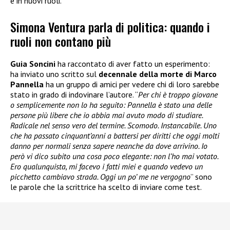
e in nuovi ruoli.
Simona Ventura parla di politica: quando i
ruoli non contano più
Guia Soncini
ha raccontato di aver fatto un esperimento:
ha inviato uno scritto sul
decennale della morte di Marco
Pannella
ha un gruppo di amici per vedere chi di loro sarebbe
stato in grado di indovinare l’autore. “
Per chi è troppo giovane
o semplicemente non lo ha seguito: Pannella è stato una delle
persone più libere che io abbia mai avuto modo di studiare.
Radicale nel senso vero del termine. Scomodo. Instancabile. Uno
che ha passato cinquant’anni a battersi per diritti che oggi molti
danno per normali senza sapere neanche da dove arrivino. Io
però vi dico subito una cosa poco elegante: non l’ho mai votato.
Ero qualunquista, mi facevo i fatti miei e quando vedevo un
picchetto cambiavo strada. Oggi un po’ me ne vergogno
” sono
le parole che la scrittrice ha scelto di inviare come test.