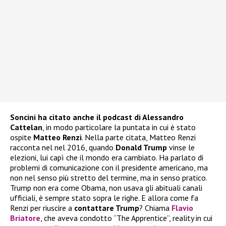
Soncini ha citato anche il podcast di Alessandro
Cattelan
, in modo particolare la puntata in cui è stato
ospite
Matteo Renzi
. Nella parte citata, Matteo Renzi
racconta nel nel 2016, quando
Donald Trump
vinse le
elezioni, lui capì che il mondo era cambiato. Ha parlato di
problemi di comunicazione con il presidente americano, ma
non nel senso più stretto del termine, ma in senso pratico.
Trump non era come Obama, non usava gli abituali canali
ufficiali, è sempre stato sopra le righe. E allora come fa
Renzi per riuscire a
contattare Trump
? Chiama
Flavio
Briatore
, che aveva condotto “The Apprentice”, reality in cui