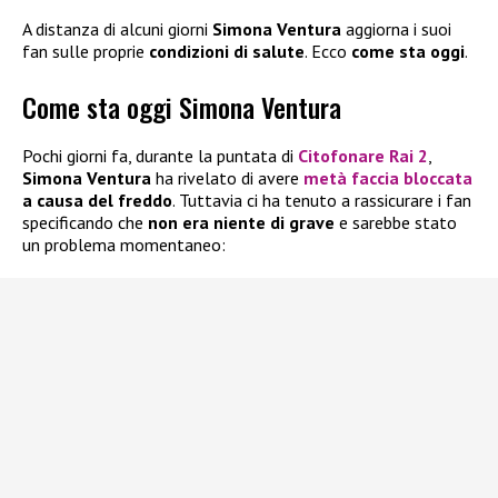
A distanza di alcuni giorni
Simona Ventura
aggiorna i suoi
fan sulle proprie
condizioni di salute
. Ecco
come sta oggi
.
Come sta oggi Simona Ventura
Pochi giorni fa, durante la puntata di
Citofonare Rai 2
,
Simona Ventura
ha rivelato di avere
metà faccia bloccata
a causa del freddo
. Tuttavia ci ha tenuto a rassicurare i fan
specificando che
non era niente di grave
e sarebbe stato
un problema momentaneo: