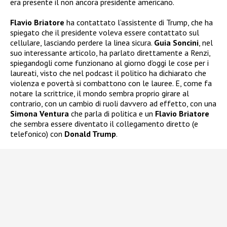
era presente il non ancora presidente americano.
Flavio Briatore
ha contattato l’assistente di Trump, che ha
spiegato che il presidente voleva essere contattato sul
cellulare, lasciando perdere la linea sicura.
Guia Soncini
, nel
suo interessante articolo, ha parlato direttamente a Renzi,
spiegandogli come funzionano al giorno d’oggi le cose per i
laureati, visto che nel podcast il politico ha dichiarato che
violenza e povertà si combattono con le lauree. E, come fa
notare la scrittrice, il mondo sembra proprio girare al
contrario, con un cambio di ruoli davvero ad effetto, con una
Simona Ventura
che parla di politica e un
Flavio Briatore
che sembra essere diventato il collegamento diretto (e
telefonico) con
Donald Trump
.