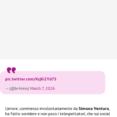
pic.twitter.com/KcjKi2Yd7S
— (@br4vino)
March 7, 2026
L’errore, commesso involontariamente da
Simona Ventura
,
ha fatto sorridere e non poco i telespettatori, che sui social