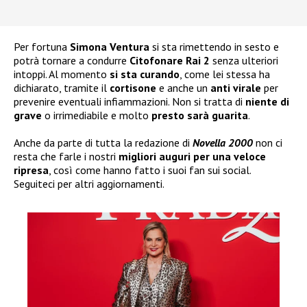
Per fortuna
Simona Ventura
si sta rimettendo in sesto e
potrà tornare a condurre
Citofonare Rai 2
senza ulteriori
intoppi. Al momento
si sta curando
, come lei stessa ha
dichiarato, tramite il
cortisone
e anche un
anti virale
per
prevenire eventuali infiammazioni. Non si tratta di
niente di
grave
o irrimediabile e molto
presto sarà guarita
.
Anche da parte di tutta la redazione di
Novella 2000
non ci
resta che farle i nostri
migliori auguri per una veloce
ripresa
, così come hanno fatto i suoi fan sui social.
Seguiteci per altri aggiornamenti.