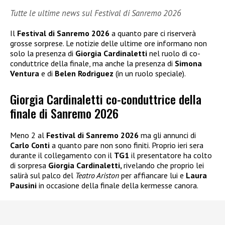
Tutte le ultime news sul Festival di Sanremo 2026
Il
Festival di Sanremo 2026
a quanto pare ci riserverà
grosse sorprese. Le notizie delle ultime ore informano non
solo la presenza di
Giorgia Cardinaletti
nel ruolo di co-
conduttrice della finale, ma anche la presenza di
Simona
Ventura
e di
Belen Rodriguez
(in un ruolo speciale).
Giorgia Cardinaletti co-conduttrice della
finale di Sanremo 2026
Meno 2 al
Festival di Sanremo 2026
ma gli annunci di
Carlo Conti
a quanto pare non sono finiti. Proprio ieri sera
durante il collegamento con il
TG1
il presentatore ha colto
di sorpresa
Giorgia Cardinaletti,
rivelando che proprio lei
salirà sul palco del
Teatro Ariston
per affiancare lui e
Laura
Pausini
in occasione della finale della kermesse canora.