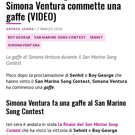
Simona Ventura commette una
gaffe (VIDEO)
ANDREA SANNA
|
7 MARZO 2026
BOY GEORGE
SAN MARINO SONG CONTEST
SENHIT
SIMONA VENTURA
La gaffe di Simona Ventura durante il San Marino Song
Contest
Poco dopo la proclamazione di
Senhit
e
Boy George
che
hanno vinto il
San Marino Song Contest,
Simona Ventura
ha commesso una
gaffe
.
Simona Ventura fa una gaffe al San Marino
Song Contest
Ieri sera è andata in onda
la finale del
San Marino Song
Contest
che ha visto la vittoria di
Sehnit
e
Boy George
.