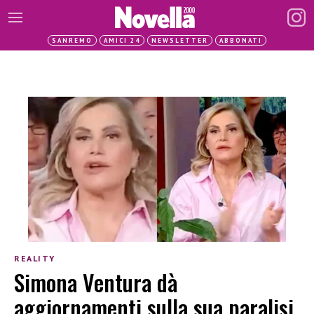
SANREMO
AMICI 24
NEWSLETTER
ABBONATI
REALITY
Simona Ventura dà
aggiornamenti sulla sua paralisi