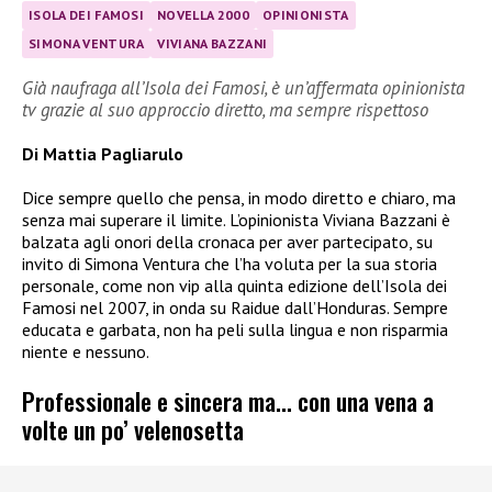
ISOLA DEI FAMOSI
NOVELLA 2000
OPINIONISTA
SIMONA VENTURA
VIVIANA BAZZANI
Già naufraga all’Isola dei Famosi, è un’affermata opinionista
tv grazie al suo approccio diretto, ma sempre rispettoso
Di Mattia Pagliarulo
Dice sempre quello che pensa, in modo diretto e chiaro, ma
senza mai superare il limite. L’opinionista Viviana Bazzani è
balzata agli onori della cronaca per aver partecipato, su
invito di Simona Ventura che l’ha voluta per la sua storia
personale, come non vip alla quinta edizione dell’Isola dei
Famosi nel 2007, in onda su Raidue dall’Honduras. Sempre
educata e garbata, non ha peli sulla lingua e non risparmia
niente e nessuno.
Professionale e sincera ma… con una vena a
volte un po’ velenosetta