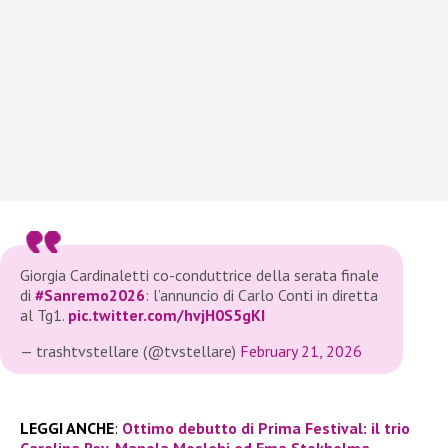
Giorgia Cardinaletti co-conduttrice della serata finale
di
#Sanremo2026
: l’annuncio di Carlo Conti in diretta
al Tg1.
pic.twitter.com/hvjH0S5gKI
— trashtvstellare (@tvstellare)
February 21, 2026
LEGGI ANCHE
:
Ottimo debutto di Prima Festival: il trio
Carolina Rey, Manola Moslehi ed Ema Stokholma