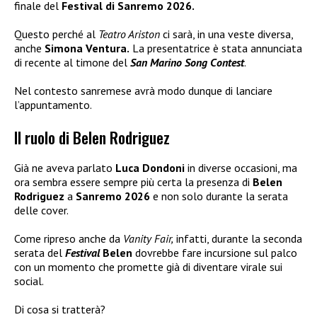
finale del
Festival di Sanremo 2026.
Questo perché al
Teatro Ariston
ci sarà, in una veste diversa,
anche
Simona Ventura.
La presentatrice è stata annunciata
di recente al timone del
San Marino Song Contest
.
Nel contesto sanremese avrà modo dunque di lanciare
l’appuntamento.
Il ruolo di Belen Rodriguez
Già ne aveva parlato
Luca Dondoni
in diverse occasioni, ma
ora sembra essere sempre più certa la presenza di
Belen
Rodriguez
a
Sanremo 2026
e non solo durante la serata
delle cover.
Come ripreso anche da
Vanity Fair,
infatti, durante la seconda
serata del
Festival
Belen
dovrebbe fare incursione sul palco
con un momento che promette già di diventare virale sui
social.
Di cosa si tratterà?