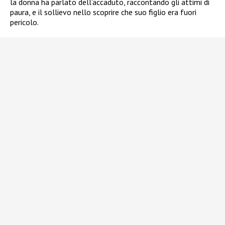
la donna ha parlato dell’accaduto, raccontando gli attimi di
paura, e il sollievo nello scoprire che suo figlio era fuori
pericolo.