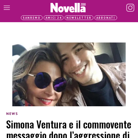
SANREMO
AMICI 24
NEWSLETTER
ABBONATI
NEWS
Simona Ventura e il commovente
messaggio dopo l’aggressione di