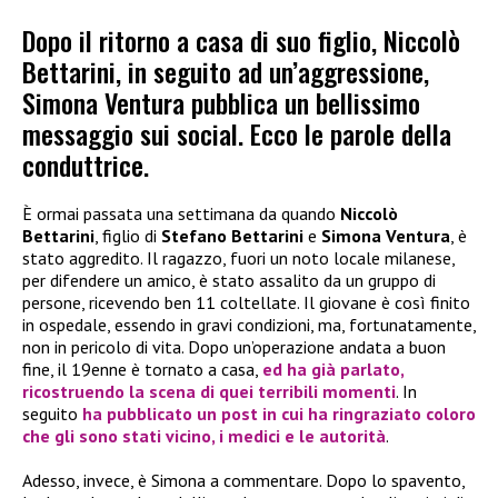
Dopo il ritorno a casa di suo figlio, Niccolò
Bettarini, in seguito ad un’aggressione,
Simona Ventura pubblica un bellissimo
messaggio sui social. Ecco le parole della
conduttrice.
È ormai passata una settimana da quando
Niccolò
Bettarini
, figlio di
Stefano Bettarini
e
Simona Ventura
, è
stato aggredito. Il ragazzo, fuori un noto locale milanese,
per difendere un amico, è stato assalito da un gruppo di
persone, ricevendo ben 11 coltellate. Il giovane è così finito
in ospedale, essendo in gravi condizioni, ma, fortunatamente,
non in pericolo di vita. Dopo un’operazione andata a buon
fine, il 19enne è tornato a casa,
ed ha già parlato,
ricostruendo la scena di quei terribili momenti
. In
seguito
ha pubblicato un post in cui ha ringraziato coloro
che gli sono stati vicino, i medici e le autorità
.
Adesso, invece, è Simona a commentare. Dopo lo spavento,