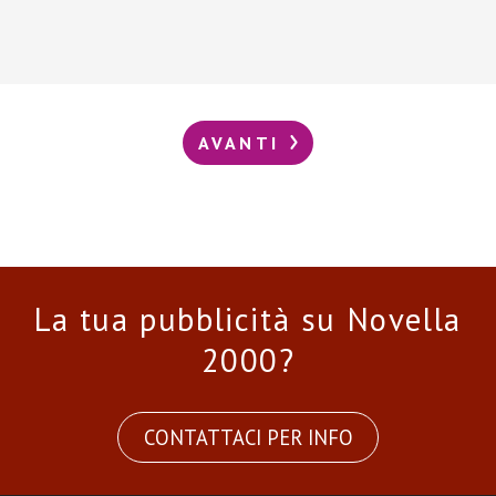
AVANTI
La tua pubblicità su Novella
2000?
CONTATTACI PER INFO