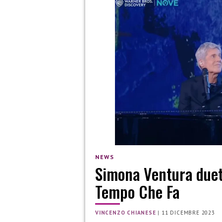
NEWS
Simona Ventura duet
Tempo Che Fa
VINCENZO CHIANESE
|
11 DICEMBRE 2023