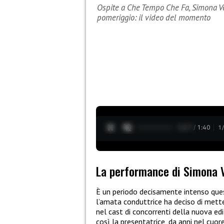
Ospite a Che Tempo Che Fa, Simona Ve
pomeriggio: il video del momento
0:28 / 1:40
1
La performance di Simona 
È un periodo decisamente intenso qu
l’amata conduttrice ha deciso di mette
nel cast di concorrenti della nuova ed
così la presentatrice, da anni nel cuore