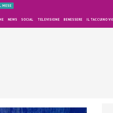
AL MESE
ME
NEWS
SOCIAL
TELEVISIONE
BENESSERE
IL TACCUINO VI