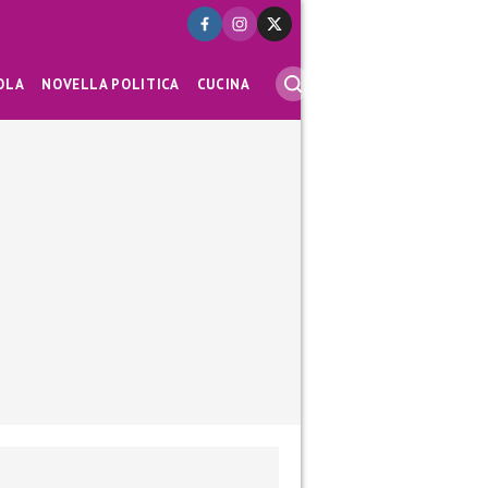
OLA
NOVELLA POLITICA
CUCINA