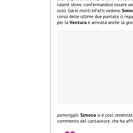
talent show, confermandosi essere un
solo. Già in molti infatti vedono
Simo
corso delle ultime due puntate ci reg
per la
Ventura
è arrivata anche la gioi
pomeriggio
.
Simona
si è così cimentat
commento del cantautore, che ha af