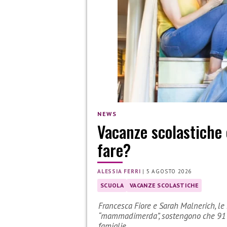
NEWS
Vacanze scolastiche 
fare?
ALESSIA FERRI
|
5 AGOSTO 2026
SCUOLA
VACANZE SCOLASTICHE
Francesca Fiore e Sarah Malnerich, le 
“mammadimerda”, sostengono che 91 gi
famiglie