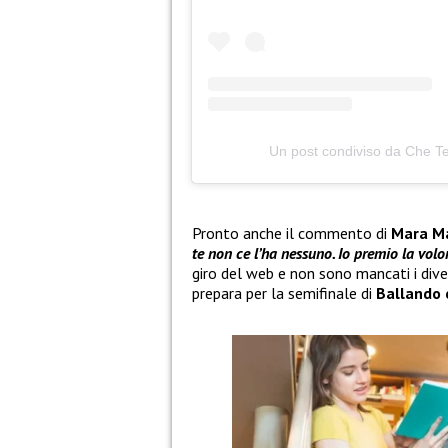
Un post condiviso da Che 
Pronto anche il commento di
Mara Ma
te non ce l’ha nessuno. Io premio la volo
giro del web e non sono mancati i div
prepara per la semifinale di
Ballando 