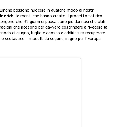
 lunghe possono nuocere in qualche modo ai nostri
lnerich
, le menti che hanno creato il progetto satirico
gono che 91 giorni di pausa sono più dannosi che utili
 ragioni che possono per davvero costringere a rivedere la
periodo di giugno, luglio e agosto e addirittura recuperare
 scolastico. I modelli da seguire, in giro per l’Europa,