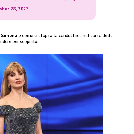
ober 28, 2023
i
Simona
e come ci stupirà la conduttrice nel corso delle
dere per scoprirlo.