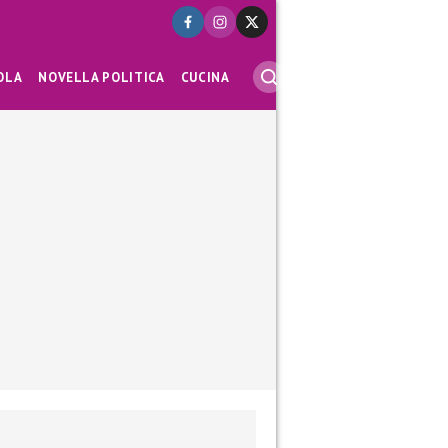
OLA
NOVELLA POLITICA
CUCINA