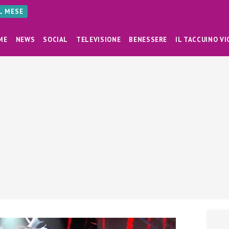
AL MESE
ME
NEWS
SOCIAL
TELEVISIONE
BENESSERE
IL TACCUINO VI