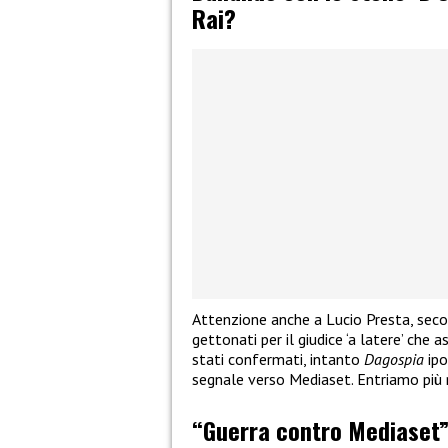
Rai?
Attenzione anche a Lucio Presta, seco
gettonati per il giudice ‘a latere’ che 
stati confermati, intanto
Dagospia
ipo
segnale verso Mediaset. Entriamo più 
“Guerra contro Mediaset”,