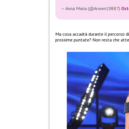
— Anna Maria (@Arwen19887)
Oct
Ma cosa accadrà durante il percorso d
prossime puntate? Non resta che atten