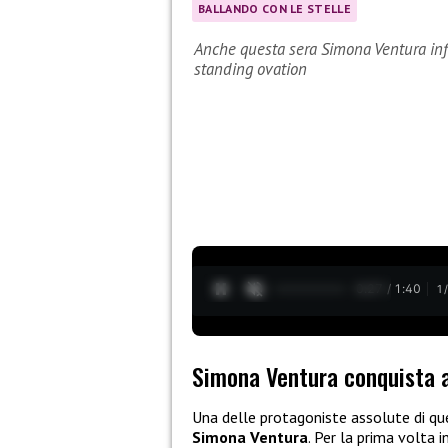
BALLANDO CON LE STELLE
Anche questa sera Simona Ventura in
standing ovation
0:28 / 1:40
1
Simona Ventura conquista a
Una delle protagoniste assolute di qu
Simona Ventura
. Per la prima volta i