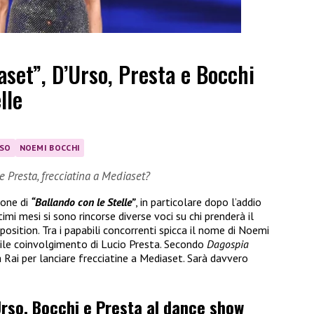
set”, D’Urso, Presta e Bocchi
lle
RSO
NOEMI BOCCHI
e Presta, frecciatina a Mediaset?
ione di
“Ballando con le Stelle”
, in particolare dopo l’addio
ltimi mesi si sono rincorse diverse voci su chi prenderà il
osition. Tra i papabili concorrenti spicca il nome di Noemi
ile coinvolgimento di Lucio Presta. Secondo
Dagospia
 Rai per lanciare frecciatine a Mediaset. Sarà davvero
’Urso, Bocchi e Presta al dance show