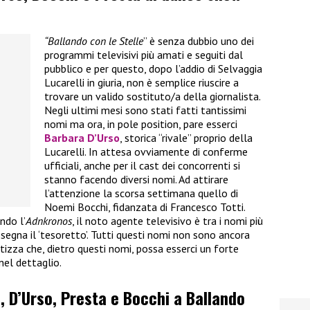
“Ballando con le Stelle
” è senza dubbio uno dei
programmi televisivi più amati e seguiti dal
pubblico e per questo, dopo l’addio di Selvaggia
Lucarelli in giuria, non è semplice riuscire a
trovare un valido sostituto/a della giornalista.
Negli ultimi mesi sono stati fatti tantissimi
nomi ma ora, in pole position, pare esserci
Barbara D’Urso
, storica “rivale” proprio della
Lucarelli. In attesa ovviamente di conferme
ufficiali, anche per il cast dei concorrenti si
stanno facendo diversi nomi. Ad attirare
l’attenzione la scorsa settimana quello di
Noemi Bocchi, fidanzata di Francesco Totti.
ndo l’
Adnkronos
, il noto agente televisivo è tra i nomi più
assegna il ‘tesoretto’. Tutti questi nomi non sono ancora
tizza che, dietro questi nomi, possa esserci un forte
nel dettaglio.
 D’Urso, Presta e Bocchi a Ballando