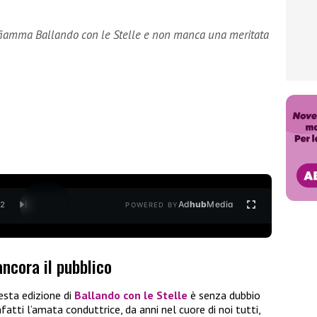
fiamma Ballando con le Stelle e non manca una meritata
Ad
hub
Media
/
2
POWERED BY
ncora il pubblico
esta edizione di
Ballando con le Stelle
è senza dubbio
nfatti l’amata conduttrice, da anni nel cuore di noi tutti,