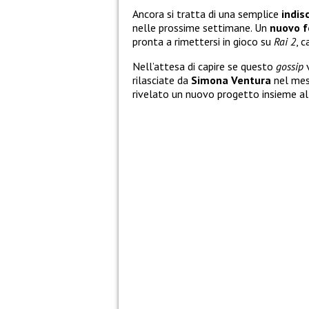
Ancora si tratta di una semplice
indis
nelle prossime settimane. Un
nuovo 
pronta a rimettersi in gioco su
Rai 2
, 
Nell’attesa di capire se questo
gossip
v
rilasciate da
Simona Ventura
nel mese
rivelato un nuovo progetto insieme 