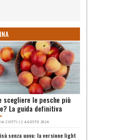
INA
 scegliere le pesche più
e? La guida definitiva
IA CIOTTI | 2 AGOSTO 2026
isù senza uova: la versione light