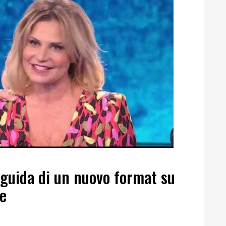
 guida di un nuovo format su
ne