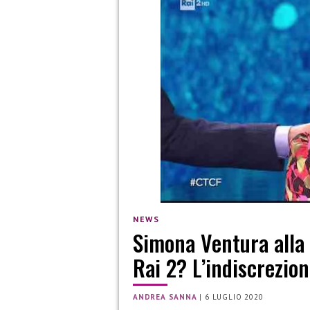
NEWS
Simona Ventura alla
Rai 2? L’indiscrezio
ANDREA SANNA
|
6 LUGLIO 2020