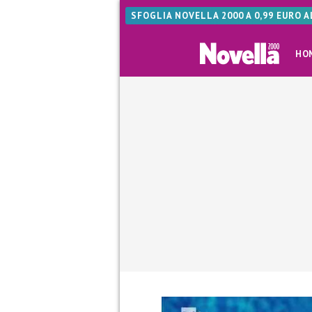
SFOGLIA NOVELLA 2000 A 0,99 EURO 
HO