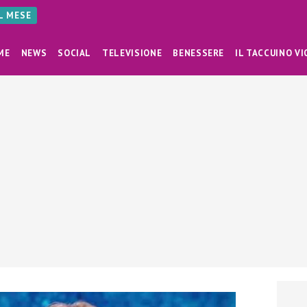
AL MESE
ME
NEWS
SOCIAL
TELEVISIONE
BENESSERE
IL TACCUINO VI