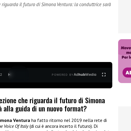
riguarda il futuro di Simona Ventura: la conduttrice sarà
Ad
hub
Media
/
2
POWERED BY
zione che riguarda il futuro di Simona
à alla guida di un nuovo format?
imona Ventura
ha fatto ritorno nel 2019 nella rete di
e Voice Of Italy
(di cui è ancora incerto il futuro). Di