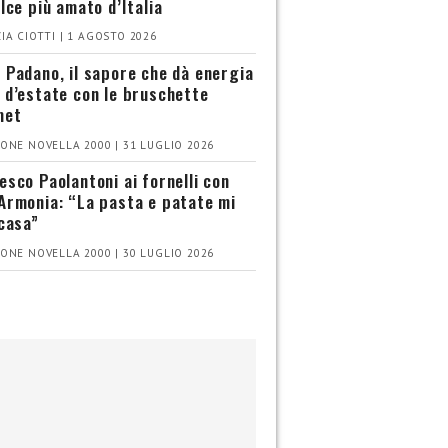
olce più amato d’Italia
IA CIOTTI | 1 AGOSTO 2026
 Padano, il sapore che dà energia
 d’estate con le bruschette
met
ONE NOVELLA 2000 | 31 LUGLIO 2026
esco Paolantoni ai fornelli con
Armonia: “La pasta e patate mi
 casa”
ONE NOVELLA 2000 | 30 LUGLIO 2026