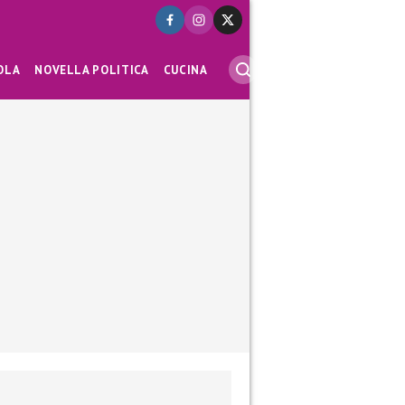
OLA
NOVELLA POLITICA
CUCINA