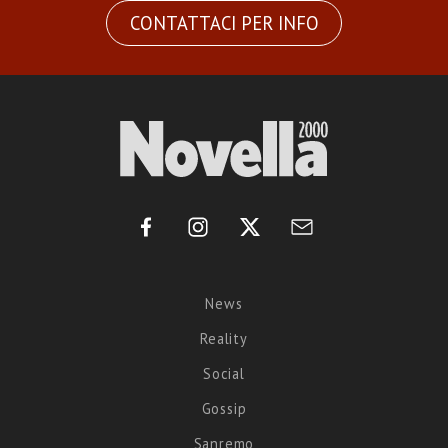
CONTATTACI PER INFO
News
Reality
Social
Gossip
Sanremo