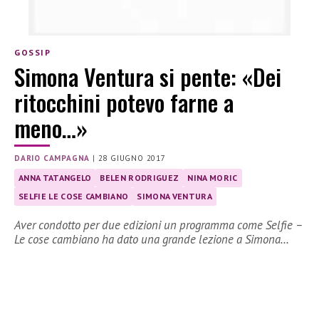
GOSSIP
Simona Ventura si pente: «Dei
ritocchini potevo farne a
meno…»
DARIO CAMPAGNA
|
28 GIUGNO 2017
ANNA TATANGELO
BELEN RODRIGUEZ
NINA MORIC
SELFIE LE COSE CAMBIANO
SIMONA VENTURA
Aver condotto per due edizioni un programma come Selfie –
Le cose cambiano ha dato una grande lezione a Simona…