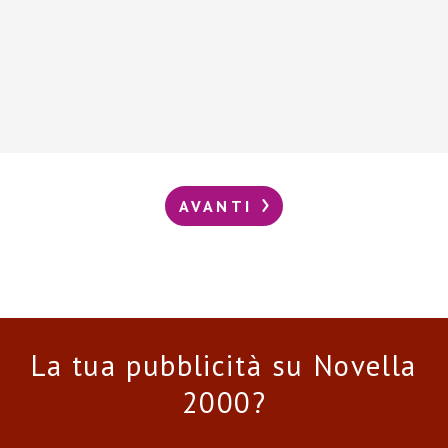
AVANTI
La tua pubblicità su Novella
2000?