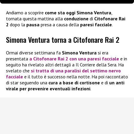
Andiamo a scoprire
come sta oggi
Simona Ventura
,
tornata questa mattina alla
conduzione
di
Citofonare Rai
2
dopo la
pausa
presa a causa della
paresi facciale
.
Simona Ventura torna a Citofonare Rai 2
Ormai diverse settimana fa
Simona Ventura
si era
presentata
a Citofonare Rai 2 con una paresi facciale
e in
seguito ha rivelato altri dettagli a Il Corriere della Sera. Ha
svelato che
si tratta di una paralisi del settimo nervo
facciale
e il tutto è successo nella notte. Ha poi raccontato
di star seguendo una
cura a base di cortisone
e di
un anti
virale per prevenire eventuali infezioni
.