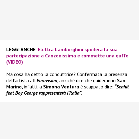
LEGGI ANCHE:
Elettra Lamborghini spoilera la sua
partecipazione a Canzonissima e commette una gaffe
(VIDEO)
Ma cosa ha detto la conduttrice? Confermata la presenza
dell’artista all’
Eurovision
, anziché dire che guideranno
San
Marino
, infatti, a
Simona Ventura
è scappato dire:
“Senhit
feat Boy George rappresenterà l’Italia”.