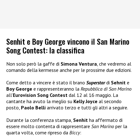
Senhit e Boy George vincono il San Marino
Song Contest: la classifica
Non solo però la gaffe di
Simona Ventura
, che vedremo al
comando della kermesse anche per le prossime due edizioni.
Come detto a vincere è stato il brano
Superstar
di
Sehnit
e
Boy George
e rappresenteranno la
Repubblica di San Marino
all’
Eurovision Song Contest
dal 12 al 16 maggio. La
cantante ha avuto la meglio su
Kelly Joyce
al secondo
posto,
Paolo Belli
arrivato terzo e tutti gli altri a seguire.
Durante la conferenza stampa,
Senhit
ha affermato di
essere molto contenta di rappresentare
San Marino
per la
quarta volta, come ripreso da
Biccy
: