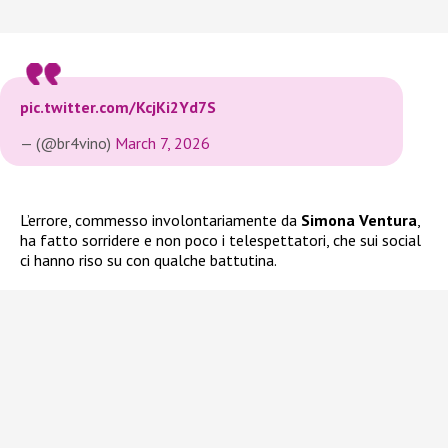
pic.twitter.com/KcjKi2Yd7S
— (@br4vino)
March 7, 2026
L’errore, commesso involontariamente da
Simona Ventura
,
ha fatto sorridere e non poco i telespettatori, che sui social
ci hanno riso su con qualche battutina.