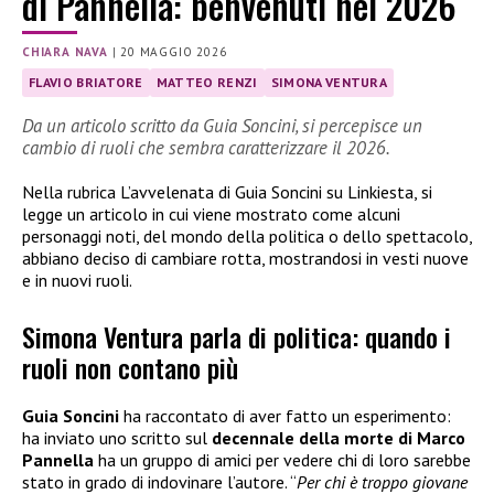
di Pannella: benvenuti nel 2026
CHIARA NAVA
|
20 MAGGIO 2026
FLAVIO BRIATORE
MATTEO RENZI
SIMONA VENTURA
Da un articolo scritto da Guia Soncini, si percepisce un
cambio di ruoli che sembra caratterizzare il 2026.
Nella rubrica L’avvelenata di Guia Soncini su Linkiesta, si
legge un articolo in cui viene mostrato come alcuni
personaggi noti, del mondo della politica o dello spettacolo,
abbiano deciso di cambiare rotta, mostrandosi in vesti nuove
e in nuovi ruoli.
Simona Ventura parla di politica: quando i
ruoli non contano più
Guia Soncini
ha raccontato di aver fatto un esperimento:
ha inviato uno scritto sul
decennale della morte di Marco
Pannella
ha un gruppo di amici per vedere chi di loro sarebbe
stato in grado di indovinare l’autore. “
Per chi è troppo giovane