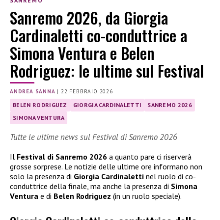
SANREMO
Sanremo 2026, da Giorgia
Cardinaletti co-conduttrice a
Simona Ventura e Belen
Rodriguez: le ultime sul Festival
ANDREA SANNA
|
22 FEBBRAIO 2026
BELEN RODRIGUEZ
GIORGIA CARDINALETTI
SANREMO 2026
SIMONA VENTURA
Tutte le ultime news sul Festival di Sanremo 2026
Il
Festival di Sanremo 2026
a quanto pare ci riserverà
grosse sorprese. Le notizie delle ultime ore informano non
solo la presenza di
Giorgia Cardinaletti
nel ruolo di co-
conduttrice della finale, ma anche la presenza di
Simona
Ventura
e di
Belen Rodriguez
(in un ruolo speciale).