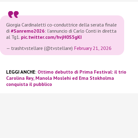
Giorgia Cardinaletti co-conduttrice della serata finale
di
#Sanremo2026
: l’annuncio di Carlo Conti in diretta
al Tg1.
pic.twitter.com/hvjH0S5gKI
— trashtvstellare (@tvstellare)
February 21, 2026
LEGGI ANCHE
:
Ottimo debutto di Prima Festival: il trio
Carolina Rey, Manola Moslehi ed Ema Stokholma
conquista il pubblico