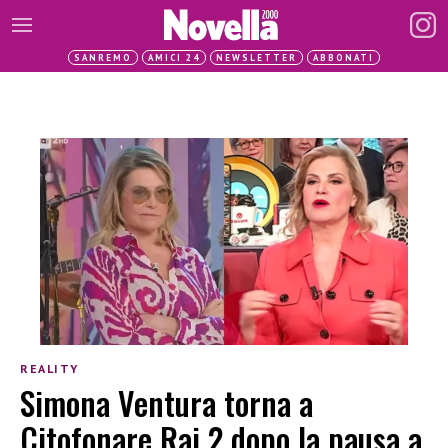
SANREMO
AMICI 24
NEWSLETTER
ABBONATI
REALITY
Simona Ventura torna a
Citofonare Rai 2 dopo la pausa a