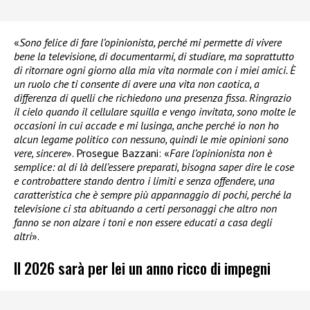
«
Sono felice di fare l’opinionista, perché mi permette di vivere
bene la televisione, di documentarmi, di studiare, ma soprattutto
di ritornare ogni giorno alla mia vita normale con i miei amici. È
un ruolo che ti consente di avere una vita non caotica, a
differenza di quelli che richiedono una presenza fissa.
Ringrazio
il cielo quando il cellulare squilla e vengo invitata, sono molte le
occasioni in cui accade e mi lusinga, anche perché io non ho
alcun legame politico con nessuno, quindi le mie opinioni sono
vere, sincere
». Prosegue Bazzani: «
Fare l’opinionista non è
semplice: al di là dell’essere preparati, bisogna saper dire le cose
e controbattere stando dentro i limiti e senza offendere, una
caratteristica che è sempre più appannaggio di pochi, perché la
televisione ci sta abituando a certi personaggi che altro non
fanno se non alzare i toni e non essere educati a casa degli
altri
».
Il 2026 sarà per lei un anno ricco di impegni