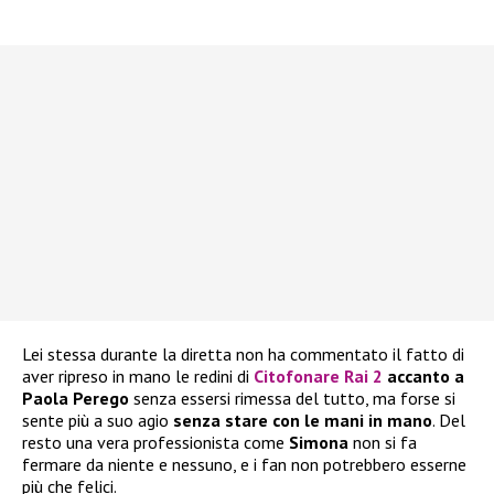
Lei stessa durante la diretta non ha commentato il fatto di
aver ripreso in mano le redini di
Citofonare Rai 2
accanto a
Paola Perego
senza essersi rimessa del tutto, ma forse si
sente più a suo agio
senza stare con le mani in mano
. Del
resto una vera professionista come
Simona
non si fa
fermare da niente e nessuno, e i fan non potrebbero esserne
più che felici.