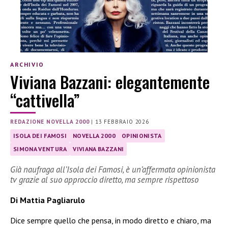
ARCHIVIO
Viviana Bazzani: elegantemente
“cattivella”
REDAZIONE NOVELLA 2000
|
13 FEBBRAIO 2026
ISOLA DEI FAMOSI
NOVELLA 2000
OPINIONISTA
SIMONA VENTURA
VIVIANA BAZZANI
Già naufraga all’Isola dei Famosi, è un’affermata opinionista
tv grazie al suo approccio diretto, ma sempre rispettoso
Di Mattia Pagliarulo
Dice sempre quello che pensa, in modo diretto e chiaro, ma