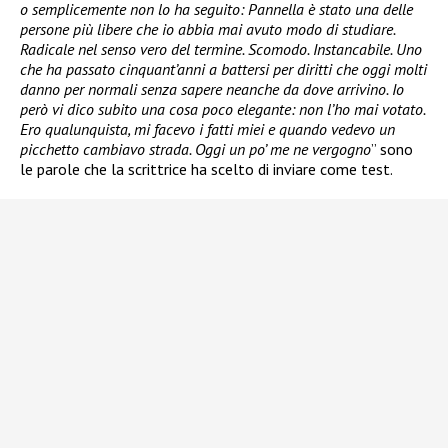
o semplicemente non lo ha seguito: Pannella è stato una delle
persone più libere che io abbia mai avuto modo di studiare.
Radicale nel senso vero del termine. Scomodo. Instancabile. Uno
che ha passato cinquant’anni a battersi per diritti che oggi molti
danno per normali senza sapere neanche da dove arrivino. Io
però vi dico subito una cosa poco elegante: non l’ho mai votato.
Ero qualunquista, mi facevo i fatti miei e quando vedevo un
picchetto cambiavo strada. Oggi un po’ me ne vergogno
” sono
le parole che la scrittrice ha scelto di inviare come test.