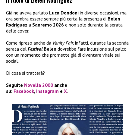
Già ne aveva parlato
Luca Dondoni
in diverse occasioni, ma
ora sembra essere sempre più certa la presenza di
Belen
Rodriguez
a
Sanremo 2026
e non solo durante la serata
delle cover.
Come ripreso anche da
Vanity Fair,
infatti, durante la seconda
serata del
Festival
Belen
dovrebbe fare incursione sul palco
con un momento che promette già di diventare virale sui
social.
Di cosa si tratterà?
Seguite
Novella 2000
anche
su:
Facebook
,
Instagram
e
X
.