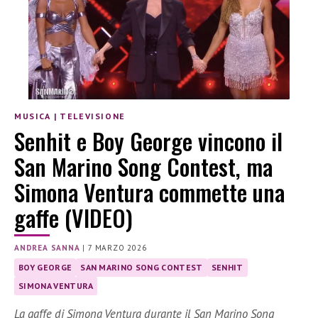
MUSICA
|
TELEVISIONE
Senhit e Boy George vincono il
San Marino Song Contest, ma
Simona Ventura commette una
gaffe (VIDEO)
ANDREA SANNA
|
7 MARZO 2026
BOY GEORGE
SAN MARINO SONG CONTEST
SENHIT
SIMONA VENTURA
La gaffe di Simona Ventura durante il San Marino Song