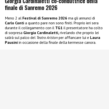
Giorgia Cardinaletti co-conduttrice della
finale di Sanremo 2026
Meno 2 al
Festival di Sanremo 2026
ma gli annunci di
Carlo Conti
a quanto pare non sono finiti. Proprio ieri sera
durante il collegamento con il
TG1
il presentatore ha colto
di sorpresa
Giorgia Cardinaletti,
rivelando che proprio lei
salirà sul palco del
Teatro Ariston
per affiancare lui e
Laura
Pausini
in occasione della finale della kermesse canora.