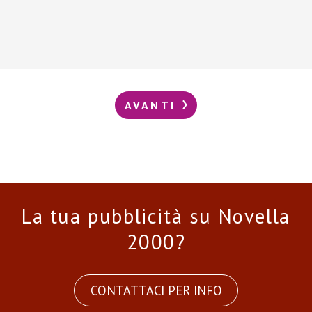
AVANTI
La tua pubblicità su Novella
2000?
CONTATTACI PER INFO