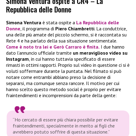
Simona Ventura ospite a CR4 – La
Repubblica delle Donne
Simona Ventura
è stata ospite a
La Repubblica delle
Donne
, il programma di
Piero Chiambretti
. La conduttrice,
una delle più amate del piccolo schermo, si è raccontata su
Rete 4 e ha parlato della sua situazione sentimentale.
Come è noto tra lei e
Gerò Carraro
è finita.
I due hanno
dato l’annuncio ufficiale tramite
un meraviglioso video su
Instagram
, in cui hanno tuttavia specificato di essere
rimasti in ottimi rapporti. Proprio sul video in questione ci si è
voluti soffermare durante la puntata. Nel filmato si può
notare come entrambi abbiano preso la decisione di
separarsi, ma comunque senza rancore. Il motivo per cui
hanno scelto questo metodo social è proprio per evitare
fraintendimenti e incomprensioni da parte della gente:
“Ho cercato di essere più chiara possibile per evitare
fraintendimenti, specialmente in merito ai figli che
avrebbero potuto soffrire di questa situazione.”