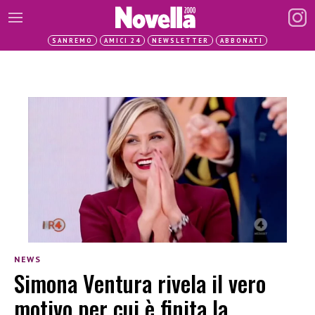
SANREMO
AMICI 24
NEWSLETTER
ABBONATI
NEWS
Simona Ventura rivela il vero
motivo per cui è finita la