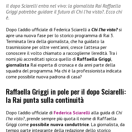
Il dopo Sciarelli entra nel vivo: la giornalista Rai Raffaella
Griggi potrebbe guidare il futuro di Chi l’ha visto?. Ecco chi
è.
Dopo l’addio ufficiale di Federica Sciarelli a
Chi l’ha visto?
si
apre una nuova fase per lo storico programma di Rai 3.
Terminata l’era della giornalista, che ha guidato la
trasmissione per oltre vent’anni, cresce l’attesa per
conoscere il volto chiamato a raccoglierne l’eredità. Tra i
nomi più accreditati spicca quello di
Raffaella Griggi
,
giornalista
Rai esperta di cronaca e da anni parte della
squadra del programma. Ma chi è la professionista indicata
come possibile nuova padrona di casa?
Raffaella Griggi in pole per il dopo Sciarelli:
la Rai punta sulla continuità
Dopo l’addio ufficiale di
Federica Sciarelli
alla guida di
Chi
l’ha visto?
, prende sempre più quota il nome di Raffaella
Griggi come
possibile nuova conduttrice
. La giornalista, da
tempo parte integrante della redazione dello storico