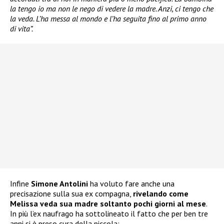
la tengo io ma non le nego di vedere la madre. Anzi, ci tengo che
la veda. L’ha messa al mondo e l’ha seguita fino al primo anno
di vita”.
Infine
Simone Antolini
ha voluto fare anche una
precisazione sulla sua ex compagna,
rivelando come
Melissa veda sua madre soltanto pochi giorni al mese
.
In più l’ex naufrago ha sottolineato il fatto che per ben tre
anni si è preso cura della piccola: