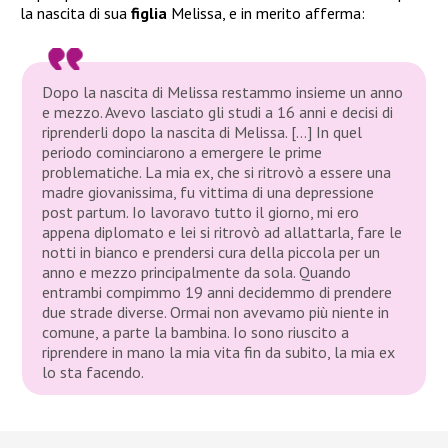
la nascita di sua
figlia
Melissa, e in merito afferma:
Dopo la nascita di Melissa restammo insieme un anno
e mezzo. Avevo lasciato gli studi a 16 anni e decisi di
riprenderli dopo la nascita di Melissa. […] In quel
periodo cominciarono a emergere le prime
problematiche. La mia ex, che si ritrovò a essere una
madre giovanissima, fu vittima di una depressione
post partum. Io lavoravo tutto il giorno, mi ero
appena diplomato e lei si ritrovò ad allattarla, fare le
notti in bianco e prendersi cura della piccola per un
anno e mezzo principalmente da sola. Quando
entrambi compimmo 19 anni decidemmo di prendere
due strade diverse. Ormai non avevamo più niente in
comune, a parte la bambina. Io sono riuscito a
riprendere in mano la mia vita fin da subito, la mia ex
lo sta facendo.