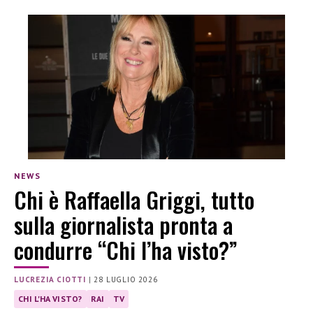
NEWS
Chi è Raffaella Griggi, tutto
sulla giornalista pronta a
condurre “Chi l’ha visto?”
LUCREZIA CIOTTI
|
28 LUGLIO 2026
CHI L'HA VISTO?
RAI
TV