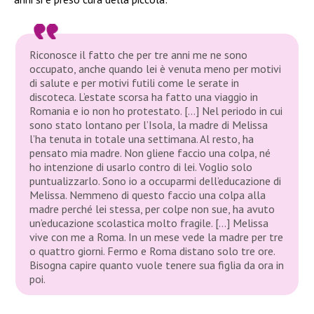
Riconosce il fatto che per tre anni me ne sono
occupato, anche quando lei è venuta meno per motivi
di salute e per motivi futili come le serate in
discoteca. L’estate scorsa ha fatto una viaggio in
Romania e io non ho protestato. […] Nel periodo in cui
sono stato lontano per l’Isola, la madre di Melissa
l’ha tenuta in totale una settimana. Al resto, ha
pensato mia madre. Non gliene faccio una colpa, né
ho intenzione di usarlo contro di lei. Voglio solo
puntualizzarlo. Sono io a occuparmi dell’educazione di
Melissa. Nemmeno di questo faccio una colpa alla
madre perché lei stessa, per colpe non sue, ha avuto
un’educazione scolastica molto fragile. […] Melissa
vive con me a Roma. In un mese vede la madre per tre
o quattro giorni. Fermo e Roma distano solo tre ore.
Bisogna capire quanto vuole tenere sua figlia da ora in
poi.