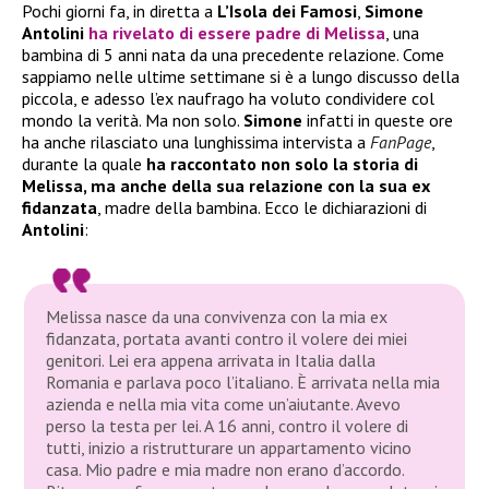
Pochi giorni fa, in diretta a
L’Isola dei Famosi
,
Simone
Antolini
ha rivelato di essere padre di Melissa
, una
bambina di 5 anni nata da una precedente relazione. Come
sappiamo nelle ultime settimane si è a lungo discusso della
piccola, e adesso l’ex naufrago ha voluto condividere col
mondo la verità. Ma non solo.
Simone
infatti in queste ore
ha anche rilasciato una lunghissima intervista a
FanPage
,
durante la quale
ha raccontato non solo la storia di
Melissa, ma anche della sua relazione con la sua ex
fidanzata
, madre della bambina. Ecco le dichiarazioni di
Antolini
:
Melissa nasce da una convivenza con la mia ex
fidanzata, portata avanti contro il volere dei miei
genitori. Lei era appena arrivata in Italia dalla
Romania e parlava poco l’italiano. È arrivata nella mia
azienda e nella mia vita come un’aiutante. Avevo
perso la testa per lei. A 16 anni, contro il volere di
tutti, inizio a ristrutturare un appartamento vicino
casa. Mio padre e mia madre non erano d’accordo.