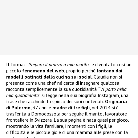
Il format “
Preparo il pranzo a mio marito
” è diventato così un
piccolo
fenomeno del web
, proprio perché
lontano dai
modelli patinati della cucina sui social
. Claudia non si
presenta come una chef né cerca di insegnare qualcosa:
racconta semplicemente la sua quotidianità. “
Vi porto nella
mia quotidianità
” si legge nella sua biografia Instagram, una
frase che racchiude lo spirito dei suoi contenuti.
Originaria
di Palermo
, 37 anni e
madre di tre figli
, nel 2024 si è
trasferita a Domodossola per seguire il marito, lavoratore
frontaliere in Svizzera. La sua pagina è nata quasi per gioco,
mostrando la vita familiare, i momenti con i figli, le
difficoltà e le piccole gioie di una mamma alle prese con la