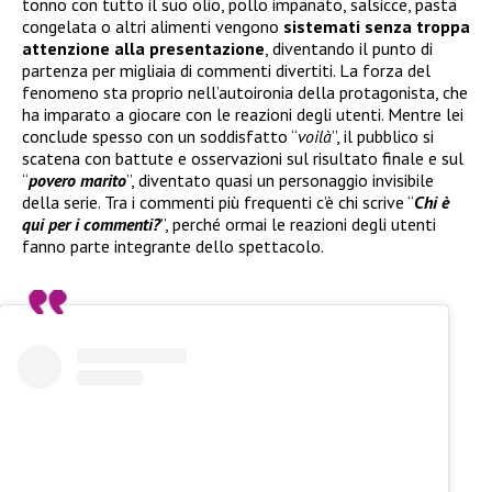
tonno con tutto il suo olio, pollo impanato, salsicce, pasta
congelata o altri alimenti vengono
sistemati senza troppa
attenzione alla presentazione
, diventando il punto di
partenza per migliaia di commenti divertiti. La forza del
fenomeno sta proprio nell’autoironia della protagonista, che
ha imparato a giocare con le reazioni degli utenti. Mentre lei
conclude spesso con un soddisfatto “
voilà
”, il pubblico si
scatena con battute e osservazioni sul risultato finale e sul
“
povero marito
”, diventato quasi un personaggio invisibile
della serie. Tra i commenti più frequenti c’è chi scrive “
Chi è
qui per i commenti?
”, perché ormai le reazioni degli utenti
fanno parte integrante dello spettacolo.