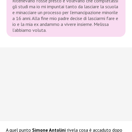
Ritenevano fosse presto e volevano che completassi
gli studi ma io mi impuntai tanto da lasciare la scuola
e minacciare un processo per l’emancipazione minorile
a 16 anni. Alla fine mio padre decise di lasciarmi fare e
io e la mia ex andammo a vivere insieme. Melissa
l’abbiamo voluta.
A quel punto
Simone Antolini
rivela cosa è accaduto dopo