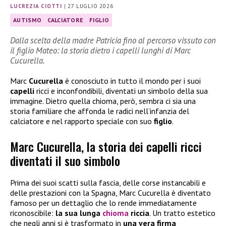
LUCREZIA CIOTTI
|
27 LUGLIO 2026
AUTISMO
CALCIATORE
FIGLIO
Dalla scelta della madre Patricia fino al percorso vissuto con
il figlio Mateo: la storia dietro i capelli lunghi di Marc
Cucurella.
Marc
Cucurella
è conosciuto in tutto il mondo per i suoi
capelli
ricci e inconfondibili, diventati un simbolo della sua
immagine. Dietro quella chioma, però, sembra ci sia una
storia familiare che affonda le radici nell’infanzia del
calciatore e nel rapporto speciale con suo
figlio
.
Marc Cucurella, la storia dei capelli ricci
diventati il suo simbolo
Prima dei suoi scatti sulla fascia, delle corse instancabili e
delle prestazioni con la Spagna, Marc Cucurella è diventato
famoso per un dettaglio che lo rende immediatamente
riconoscibile:
la sua lunga
chioma
riccia
. Un tratto estetico
che negli anni si è trasformato in
una vera firma