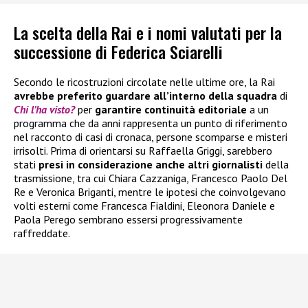
La scelta della Rai e i nomi valutati per la
successione di Federica Sciarelli
Secondo le ricostruzioni circolate nelle ultime ore, la Rai
avrebbe preferito guardare all’interno della squadra
di
Chi l’ha visto?
per
garantire continuità editoriale
a un
programma che da anni rappresenta un punto di riferimento
nel racconto di casi di cronaca, persone scomparse e misteri
irrisolti. Prima di orientarsi su Raffaella Griggi, sarebbero
stati
presi in considerazione anche altri giornalisti
della
trasmissione, tra cui Chiara Cazzaniga, Francesco Paolo Del
Re e Veronica Briganti, mentre le ipotesi che coinvolgevano
volti esterni come Francesca Fialdini, Eleonora Daniele e
Paola Perego sembrano essersi progressivamente
raffreddate.