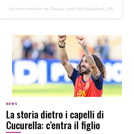
Un post condiviso da Claudia Landi (@claudialandi_88)
NEWS
La storia dietro i capelli di
Cucurella: c’entra il figlio