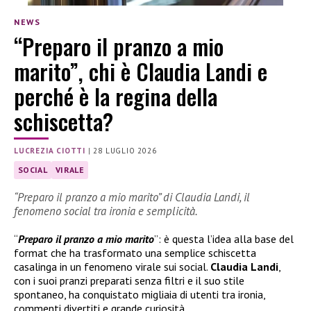
NEWS
“Preparo il pranzo a mio
marito”, chi è Claudia Landi e
perché è la regina della
schiscetta?
LUCREZIA CIOTTI
|
28 LUGLIO 2026
SOCIAL
VIRALE
“Preparo il pranzo a mio marito” di Claudia Landi, il
fenomeno social tra ironia e semplicità.
“
Preparo il pranzo a mio marito
”: è questa l’idea alla base del
format che ha trasformato una semplice schiscetta
casalinga in un fenomeno virale sui social.
Claudia Landi
,
con i suoi pranzi preparati senza filtri e il suo stile
spontaneo, ha conquistato migliaia di utenti tra ironia,
commenti divertiti e grande curiosità.