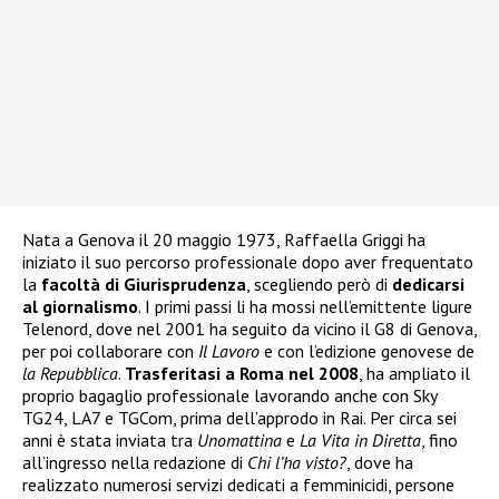
Nata a Genova il 20 maggio 1973, Raffaella Griggi ha
iniziato il suo percorso professionale dopo aver frequentato
la
facoltà di Giurisprudenza
, scegliendo però di
dedicarsi
al giornalismo
. I primi passi li ha mossi nell’emittente ligure
Telenord, dove nel 2001 ha seguito da vicino il G8 di Genova,
per poi collaborare con
Il Lavoro
e con l’edizione genovese de
la Repubblica
.
Trasferitasi a Roma nel 2008
, ha ampliato il
proprio bagaglio professionale lavorando anche con Sky
TG24, LA7 e TGCom, prima dell’approdo in Rai. Per circa sei
anni è stata inviata tra
Unomattina
e
La Vita in Diretta
, fino
all’ingresso nella redazione di
Chi l’ha visto?
, dove ha
realizzato numerosi servizi dedicati a femminicidi, persone