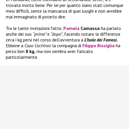
trovata molto bene. Per lei per quanto siano stati comunque
mesi difficili, sente la mancanza di quei luoghi e non avrebbe
mai immaginato di poterlo dire.
Tra le tante rivelazioni fatte,
Pamela
Camassa
ha parlato
anche dei suo
“prima”
e
“dopo”
, facendo notare le differenze
circa i kg persi nel corso dell’avventura a
L’Isola dei Famosi.
Ebbene a
Cayo Cochinos
la compagna di
Filippo Bisciglia
ha
perso ben
8 kg,
ma non sembra aver faticato
particolarmente.