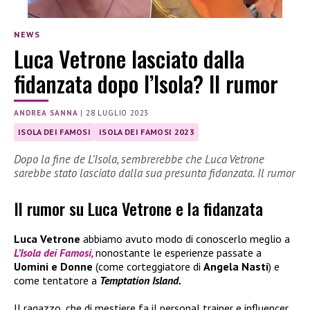
NEWS
Luca Vetrone lasciato dalla
fidanzata dopo l’Isola? Il rumor
ANDREA SANNA
|
28 LUGLIO 2023
ISOLA DEI FAMOSI
ISOLA DEI FAMOSI 2023
Dopo la fine de L’Isola, sembrerebbe che Luca Vetrone
sarebbe stato lasciato dalla sua presunta fidanzata. Il rumor
Il rumor su Luca Vetrone e la fidanzata
Luca Vetrone
abbiamo avuto modo di conoscerlo meglio a
L’Isola dei Famosi,
nonostante le esperienze passate a
Uomini e Donne
(come corteggiatore di
Angela Nasti
) e
come tentatore a
Temptation Island.
Il ragazzo, che di mestiere fa il personal trainer e influencer,