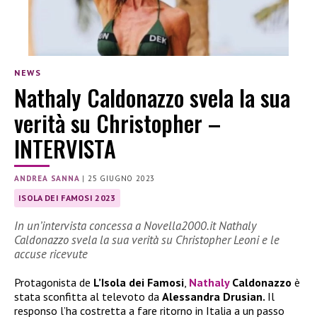
NEWS
Nathaly Caldonazzo svela la sua
verità su Christopher –
INTERVISTA
ANDREA SANNA
|
25 GIUGNO 2023
ISOLA DEI FAMOSI 2023
In un’intervista concessa a Novella2000.it Nathaly
Caldonazzo svela la sua verità su Christopher Leoni e le
accuse ricevute
Protagonista de
L’Isola dei Famosi
,
Nathaly
Caldonazzo
è
stata sconfitta al televoto da
Alessandra Drusian.
Il
responso l’ha costretta a fare ritorno in Italia a un passo