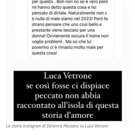
La storia Instagram di Deianira Marzano su Luca Vetrone