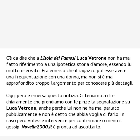
C’è da dire che a
L’Isola dei Famosi
Luca Vetrone
non ha mai
fatto riferimento a una ipotetica storia d’amore, essendo lui
molto riservato. Era emerso che il ragazzo potesse avere
una frequentazione con una donna, ma non si è mai
approfondito troppo l’argomento per conoscere più dettagli.
Oggi però è emersa questa notizia. Ci teniamo a dire
chiaramente che prendiamo con le pinze la segnalazione su
Luca Vetrone,
anche perché lui non ne ha mai parlato
pubblicamente e non è detto che abbia voglia di farlo. In
caso però volesse intervenire per confermare o meno il
gossip,
Novella2000.it
è pronta ad ascoltarlo.