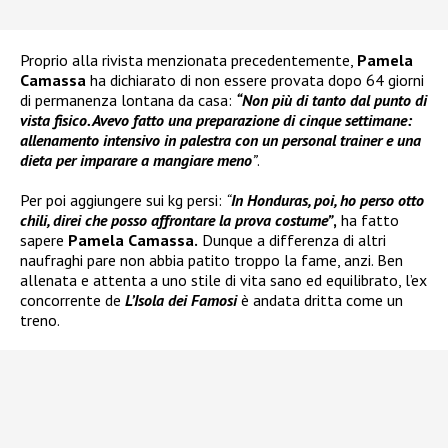
Proprio alla rivista menzionata precedentemente,
Pamela
Camassa
ha dichiarato di non essere provata dopo 64 giorni
di permanenza lontana da casa:
“Non più di tanto dal punto di
vista fisico. Avevo fatto una preparazione di cinque settimane:
allenamento intensivo in palestra con un personal trainer e una
dieta per imparare a mangiare meno
”
.
Per poi aggiungere sui kg persi:
“
In Honduras, poi, ho perso otto
chili
, direi che posso affrontare la prova costume”
,
ha fatto
sapere
Pamela Camassa.
Dunque a differenza di altri
naufraghi pare non abbia patito troppo la fame, anzi. Ben
allenata e attenta a uno stile di vita sano ed equilibrato, l’ex
concorrente de
L’Isola dei Famosi
è andata dritta come un
treno.