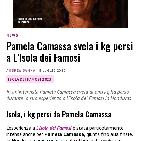
NEWS
Pamela Camassa svela i kg persi
a L’Isola dei Famosi
ANDREA SANNA
|
8 LUGLIO 2023
ISOLA DEI FAMOSI 2023
In un’intervista Pamela Camassa svela quanti kg ha perso
durante la sua esperienza a L’Isola dei Famosi in Honduras
Isola, i kg persi da Pamela Camassa
L’esperienza a
L’Isola dei Famosi
è stata particolarmente
intensa anche per
Pamela Camassa,
giunta fino alla finale.
In Honduras, come confidato al settimanale
Gente
, si è