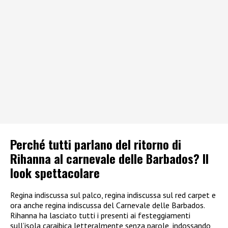
Perché tutti parlano del ritorno di
Rihanna al carnevale delle Barbados? Il
look spettacolare
Regina indiscussa sul palco, regina indiscussa sul red carpet e
ora anche regina indiscussa del Carnevale delle Barbados.
Rihanna ha lasciato tutti i presenti ai festeggiamenti
sull’isola caraibica letteralmente senza parole, indossando