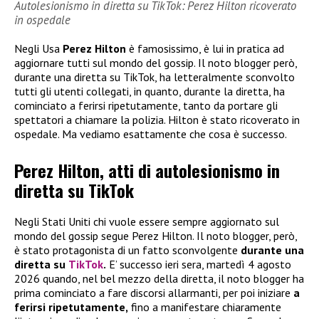
Autolesionismo in diretta su TikTok: Perez Hilton ricoverato
in ospedale
Negli Usa
Perez Hilton
è famosissimo, è lui in pratica ad
aggiornare tutti sul mondo del gossip. Il noto blogger però,
durante una diretta su TikTok, ha letteralmente sconvolto
tutti gli utenti collegati, in quanto, durante la diretta, ha
cominciato a ferirsi ripetutamente, tanto da portare gli
spettatori a chiamare la polizia. Hilton è stato ricoverato in
ospedale. Ma vediamo esattamente che cosa è successo.
Perez Hilton, atti di autolesionismo in
diretta su TikTok
Negli Stati Uniti chi vuole essere sempre aggiornato sul
mondo del gossip segue Perez Hilton. Il noto blogger, però,
è stato protagonista di un fatto sconvolgente
durante una
diretta su
TikTok
.
E’ successo ieri sera, martedì 4 agosto
2026 quando, nel bel mezzo della diretta, il noto blogger ha
prima cominciato a fare discorsi allarmanti, per poi iniziare
a
ferirsi ripetutamente,
fino a manifestare chiaramente