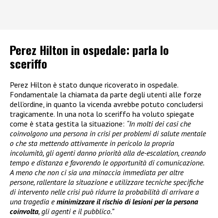
Perez Hilton in ospedale: parla lo
sceriffo
Perez Hilton è stato dunque ricoverato in ospedale.
Fondamentale la chiamata da parte degli utenti alle forze
dell’ordine, in quanto la vicenda avrebbe potuto concludersi
tragicamente. In una nota lo sceriffo ha voluto spiegate
come è stata gestita la situazione:
“In molti dei casi che
coinvolgono una persona in crisi per problemi di salute mentale
o che sta mettendo attivamente in pericolo la propria
incolumità, gli agenti danno priorità alla de-escalation, creando
tempo e distanza e favorendo le opportunità di comunicazione.
A meno che non ci sia una minaccia immediata per altre
persone, rallentare la situazione e utilizzare tecniche specifiche
di intervento nelle crisi può ridurre la probabilità di arrivare a
una tragedia e
minimizzare il rischio di lesioni per la persona
coinvolta
, gli agenti e il pubblico.”