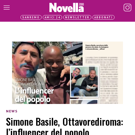
SANREMO
AMICI 24
NEWSLETTER
ABBONATI
NEWS
Simone Basile, Ottavorediroma:
l’influencer del popolo