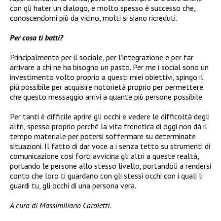
con gli hater un dialogo, e molto spesso è successo che,
conoscendomi più da vicino, molti si siano ricreduti.
Per cosa ti batti?
Principalmente per il sociale, per l’integrazione e per far
arrivare a chi ne ha bisogno un pasto. Per me i social sono un
investimento volto proprio a questi miei obiettivi, spingo il
più possibile per acquisire notorietà proprio per permettere
che questo messaggio arrivi a quante più persone possibile.
Per tanti è difficile aprire gli occhi e vedere le difficoltà degli
altri, spesso proprio perché la vita frenetica di oggi non dà il
tempo materiale per potersi soffermare su determinate
situazioni. Il fatto di dar voce a i senza tetto su strumenti di
comunicazione cosi forti avvicina gli altri a queste realtà,
portando le persone allo stesso livello, portandoli a rendersi
conto che loro ti guardano con gli stessi occhi con i quali li
guardi tu, gli occhi di una persona vera.
A cura di Massimiliano Caroletti.