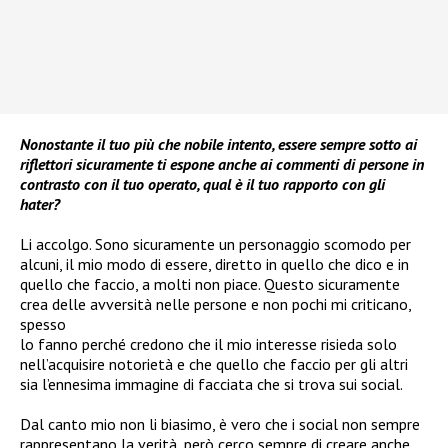
Nonostante il tuo più che nobile intento, essere sempre sotto ai
riflettori sicuramente ti espone anche ai commenti di persone in
contrasto con il tuo operato, qual è il tuo rapporto con gli
hater?
Li accolgo. Sono sicuramente un personaggio scomodo per
alcuni, il mio modo di essere, diretto in quello che dico e in
quello che faccio, a molti non piace. Questo sicuramente
crea delle avversità nelle persone e non pochi mi criticano,
spesso
lo fanno perché credono che il mio interesse risieda solo
nell’acquisire notorietà e che quello che faccio per gli altri
sia l’ennesima immagine di facciata che si trova sui social.
Dal canto mio non li biasimo, è vero che i social non sempre
rappresentano la verità, però cerco sempre di creare anche