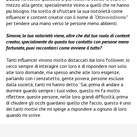
mezzo alla gente, specialmente vicino a quelli che ne hanno
più bisogno. Ha scelto di sfruttare la sua notorietà come
influencer e content creator con il nome di
“Ottavorediroma”
per tendere una mano verso le persone meno abbienti.
Simone, la tua notorietà viene, oltre che dal tuo ruolo di content
creator, specialmente da questo tuo contatto con persone meno
fortunate, puoi raccontarci come avviene il tutto?
Tanti influencer vivono molto distaccati dai loro follower, io
cerco sempre di interagire con loro e di rispondere non solo
alle loro domande, ma spesso anche alle loro esigenze,
parlando con i senzatetto, gente povera, persone escluse
dalla società, tanti mi hanno detto “Sai, prima di andare a
dormire guardo sempre i tuoi video, questo mi fa molto
riflettere, queste persone, nelle loro grandi difficoltà, prima
di chiudere gli occhi guardano quello che faccio, questo è uno
dei tanti motivi che mi spinge a rispondere a ognuno di loro
quando mi scrive.