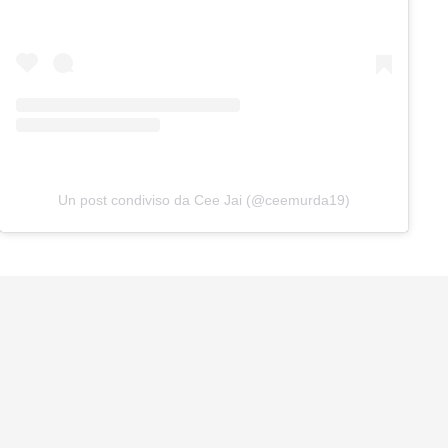
Un post condiviso da Cee Jai (@ceemurda19)