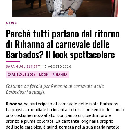
NEWS
Perchè tutti parlano del ritorno
di Rihanna al carnevale delle
Barbados? Il look spettacolare
SARA GUGLIELMETTI
|
5 AGOSTO 2026
CARNEVALE 2026
LOOK
RIHANNA
Costume da favola per Rihanna al carnevale delle
Barbados: i dettagli.
Rihanna
ha partecipato al carnevale delle isole Barbados.
La popstar mondiale ha incantato tutti i presenti indossando
uno costume mozzafiato, con tanto di gioielli in oro e
bronzo e piume colorate. La cantante, originaria proprio
dell’isola caraibica, è quindi tornata nella sua patria natale