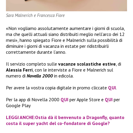
Sara Malnerich e Francesca Fiore
«Non vogliamo assolutamente aumentare i giorni di scuola,
ma che quelli attuali siano distribuiti meglio nell’arco dei 12
mesi», hanno spiegato Fiore e Malnerich sulla possibilità di
diminuire i giorni di vacanza in estate per ridistribuirli
correttamente durante l’anno.
Il servizio completo sulle
vacanze scolastiche estive
, di
Alessia Ferri
, con le interviste a Fiore e Malnerich sul
numero di
Novella 2000
in edicola.
Per avere la vostra copia digitale in promo cliccate
QUI
.
Per la app di Novella 2000
QUI
per Apple Store e
QUI
per
Google Play
LEGGI ANCHE:Ostia dà il benvenuto a Dragonfly, quanto
costa il super yacht del co-fondatore di Google?