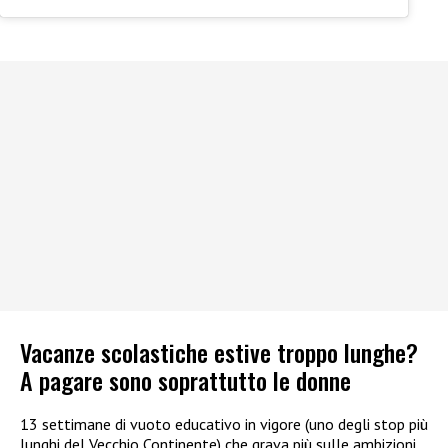
Vacanze scolastiche estive troppo lunghe?
A pagare sono soprattutto le donne
13 settimane di vuoto educativo in vigore (uno degli stop più
lunghi del Vecchio Continente) che grava più sulle ambizioni