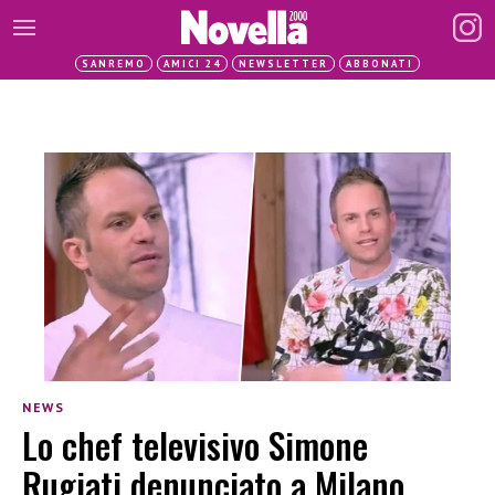
SANREMO
AMICI 24
NEWSLETTER
ABBONATI
NEWS
Lo chef televisivo Simone
Rugiati denunciato a Milano,