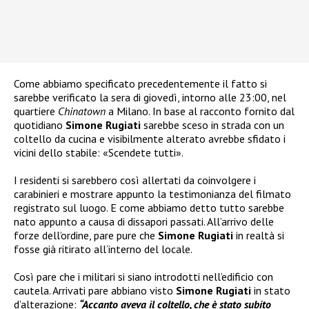
Come abbiamo specificato precedentemente il fatto si
sarebbe verificato la sera di giovedì, intorno alle 23:00, nel
quartiere
Chinatown
a Milano. In base al racconto fornito dal
quotidiano
Simone Rugiati
sarebbe sceso in strada con un
coltello da cucina e visibilmente alterato avrebbe sfidato i
vicini dello stabile: «Scendete tutti».
I residenti si sarebbero così allertati da coinvolgere i
carabinieri e mostrare appunto la testimonianza del filmato
registrato sul luogo. E come abbiamo detto tutto sarebbe
nato appunto a causa di dissapori passati. All’arrivo delle
forze dell’ordine, pare pure che
Simone Rugiati
in realtà si
fosse già ritirato all’interno del locale.
Così pare che i militari si siano introdotti nell’edificio con
cautela. Arrivati pare abbiano visto
Simone Rugiati
in stato
d’alterazione:
“Accanto aveva il coltello, che è stato subito